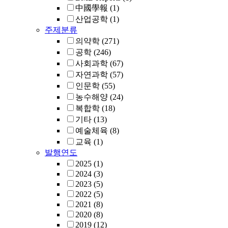
中國學報
(1)
산업공학
(1)
주제분류
의약학
(271)
공학
(246)
사회과학
(67)
자연과학
(57)
인문학
(55)
농수해양
(24)
복합학
(18)
기타
(13)
예술체육
(8)
교육
(1)
발행연도
2025
(1)
2024
(3)
2023
(5)
2022
(5)
2021
(8)
2020
(8)
2019
(12)