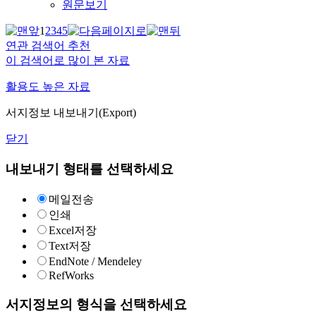
원문보기
1
2
3
4
5
연관 검색어 추천
이 검색어로 많이 본 자료
활용도 높은 자료
서지정보 내보내기(Export)
닫기
내보내기 형태를 선택하세요
메일전송
인쇄
Excel저장
Text저장
EndNote / Mendeley
RefWorks
서지정보의 형식을 선택하세요