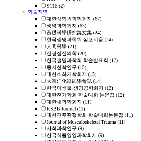
SCIE
(2)
학술지명
대한정형외과학회지
(67)
생명과학회지
(63)
基礎科學硏究論文集
(24)
한국생명과학회 심포지움
(24)
人間科學
(21)
신경정신의학
(20)
한국생명과학회 학술발표회
(17)
동서철학연구
(15)
대한소화기학회지
(15)
大韓消化器病學會誌
(14)
한국미생물·생명공학회지
(13)
대한전기학회 학술대회 논문집
(12)
대한내과학회지
(11)
KSBB Journal
(11)
대한견주관절학회 학술대회논문집
(11)
Journal of Musculoskeletal Trauma
(11)
사회과학연구
(9)
한국식품영양과학회지
(9)