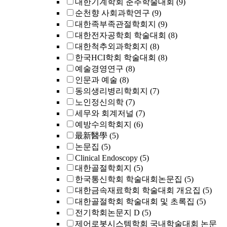
대한기계학회 춘추학술대회
(9)
순천향 사회과학연구
(9)
대한족부족관절학회지
(9)
대한전자공학회 학술대회
(8)
대한척추외과학회지
(8)
한국HCI학회 학술대회
(8)
예술경영연구
(8)
인문과 예술
(8)
동의생리병리학회지
(7)
노인정신의학
(7)
세무와 회계저널
(7)
예방수의학회지
(6)
最新醫學
(5)
논문집
(5)
Clinical Endoscopy
(5)
대한골절학회지
(5)
한국통신학회 학술대회논문집
(5)
대한금속재료학회 학술대회 개요집
(5)
대한골절학회 학술대회 및 초록집
(5)
전기학회논문지 D
(5)
제어로봇시스템학회 국내학술대회 논문