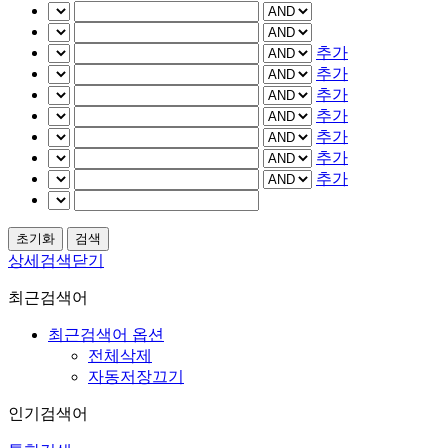
추가
추가
추가
추가
추가
추가
추가
상세검색닫기
최근검색어
최근검색어 옵션
전체삭제
자동저장끄기
인기검색어