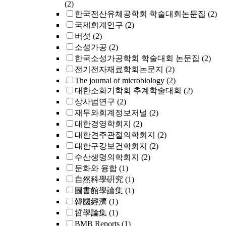
(2)
한국전산유체공학회 학술대회논문집
(2)
국제회계연구
(2)
버섯
(2)
소성가공
(2)
한국소성가공학회 학술대회 논문집
(2)
전기전자재료학회논문지
(2)
The journal of microbiology
(2)
대한소화기학회 추계학술대회
(2)
상사법연구
(2)
재무와회계정보저널
(2)
대한경영학회지
(2)
대한견주관절의학회지
(2)
대한구강보건학회지
(2)
수산생명의학회지
(2)
문화와 융합
(1)
自然科學硏究
(1)
圖書館學論集
(1)
韓國經濟
(1)
哲學論集
(1)
BMB Reports
(1)