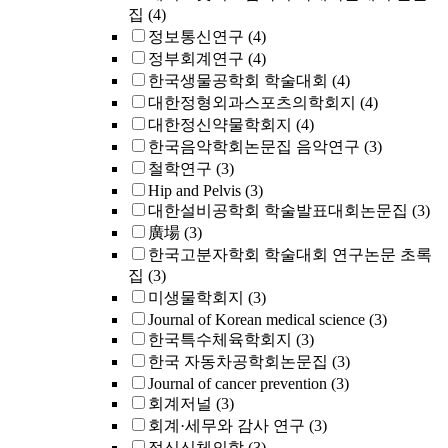
집
(4)
정보통신연구
(4)
정부회계연구
(4)
한국생물공학회 학술대회
(4)
대한정형외과스포츠의학회지
(4)
대한정신약물학회지
(4)
한국음악학회논문집 음악연구
(3)
철학연구
(3)
Hip and Pelvis
(3)
대한설비공학회 학술발표대회논문집
(3)
廣場
(3)
한국고분자학회 학술대회 연구논문 초록
집
(3)
미생물학회지
(3)
Journal of Korean medical science
(3)
한국특수체육학회지
(3)
한국 자동차공학회논문집
(3)
Journal of cancer prevention
(3)
회계저널
(3)
회계·세무와 감사 연구
(3)
정신신체의학
(3)