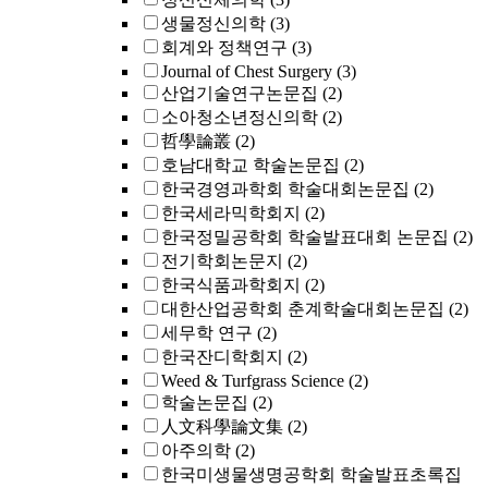
생물정신의학
(3)
회계와 정책연구
(3)
Journal of Chest Surgery
(3)
산업기술연구논문집
(2)
소아청소년정신의학
(2)
哲學論叢
(2)
호남대학교 학술논문집
(2)
한국경영과학회 학술대회논문집
(2)
한국세라믹학회지
(2)
한국정밀공학회 학술발표대회 논문집
(2)
전기학회논문지
(2)
한국식품과학회지
(2)
대한산업공학회 춘계학술대회논문집
(2)
세무학 연구
(2)
한국잔디학회지
(2)
Weed & Turfgrass Science
(2)
학술논문집
(2)
人文科學論文集
(2)
아주의학
(2)
한국미생물생명공학회 학술발표초록집