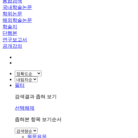
통합검색
국내학술논문
학위논문
해외학술논문
학술지
단행본
연구보고서
공개강의
필터
검색결과 좁혀 보기
선택해제
좁혀본 항목 보기순서
원문유무