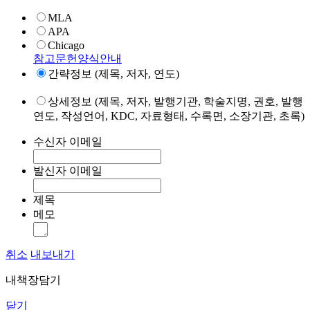
MLA
APA
Chicago
참고문헌양식안내
간략정보 (제목, 저자, 연도)
상세정보 (제목, 저자, 발행기관, 학술지명, 권호, 발행
연도, 작성언어, KDC, 자료형태, 수록면, 소장기관, 초록)
수신자 이메일
발신자 이메일
제목
메모
취소
내보내기
내책장담기
닫기