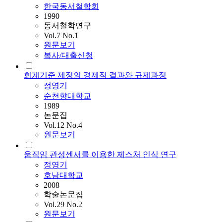
한국동서철학회
1990
동서철학연구
Vol.7 No.1
원문보기
복사/대출신청
회계기준 제정의 경제적 결과와 규제과정
정영기
순천향대학교
1989
논문집
Vol.12 No.4
원문보기
움직임 관성센서를 이용한 제스처 인식 연구
정영기
호남대학교
2008
학술논문집
Vol.29 No.2
원문보기