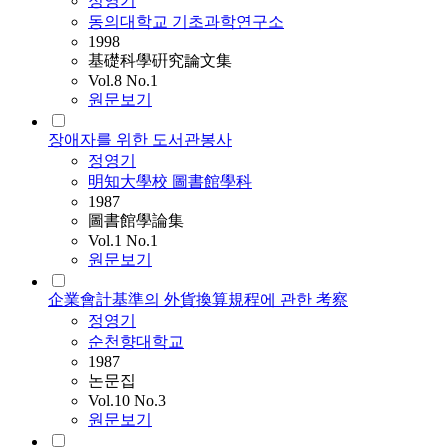
정영기
동의대학교 기초과학연구소
1998
基礎科學硏究論文集
Vol.8 No.1
원문보기
장애자를 위한 도서관봉사
정영기
明知大學校 圖書館學科
1987
圖書館學論集
Vol.1 No.1
원문보기
企業會計基準의 外貨換算規程에 관한 考察
정영기
순천향대학교
1987
논문집
Vol.10 No.3
원문보기