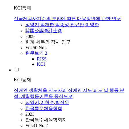
KCI등재
신국제감사기준의 도입에 따른 대응방안에 관한 연구
정영기
,
박재환
,
박종성
,
전규안
,
이영한
韓國公認會計士會
2009
회계·세무와 감사 연구
Vol.50 No.-
원문보기
2
RISS
KCI
KCI등재
장애인 생활체육 지도자의 장애인 지도 의도 및 행동 분
석: 계획행동이론을 중심으로
정영기
,
이현수
,
박진우
한국특수체육학회
2023
한국특수체육학회지
Vol.31 No.2