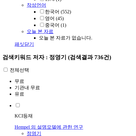
작성언어
한국어
(552)
영어
(45)
중국어
(1)
오늘 본 자료
오늘 본 자료가 없습니다.
패싯닫기
검색키워드
저자 : 정영기
(검색결과 736건)
전체선택
무료
기관내 무료
유료
KCI등재
Hempel 의 설명모델에 관한 연구
정영기