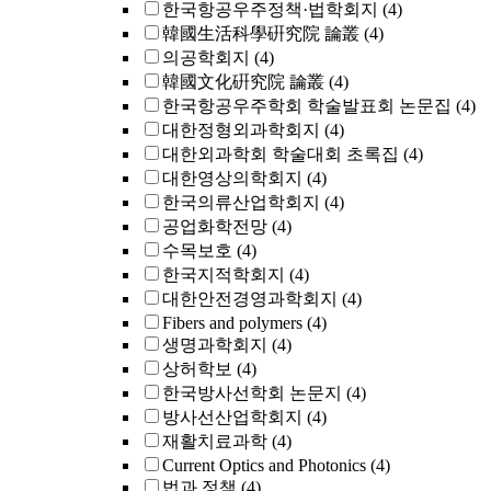
한국항공우주정책·법학회지
(4)
韓國生活科學硏究院 論叢
(4)
의공학회지
(4)
韓國文化硏究院 論叢
(4)
한국항공우주학회 학술발표회 논문집
(4)
대한정형외과학회지
(4)
대한외과학회 학술대회 초록집
(4)
대한영상의학회지
(4)
한국의류산업학회지
(4)
공업화학전망
(4)
수목보호
(4)
한국지적학회지
(4)
대한안전경영과학회지
(4)
Fibers and polymers
(4)
생명과학회지
(4)
상허학보
(4)
한국방사선학회 논문지
(4)
방사선산업학회지
(4)
재활치료과학
(4)
Current Optics and Photonics
(4)
법과 정책
(4)