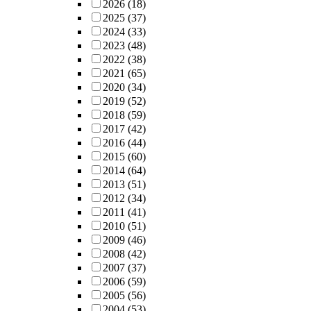
2026
(18)
2025
(37)
2024
(33)
2023
(48)
2022
(38)
2021
(65)
2020
(34)
2019
(52)
2018
(59)
2017
(42)
2016
(44)
2015
(60)
2014
(64)
2013
(51)
2012
(34)
2011
(41)
2010
(51)
2009
(46)
2008
(42)
2007
(37)
2006
(59)
2005
(56)
2004
(53)