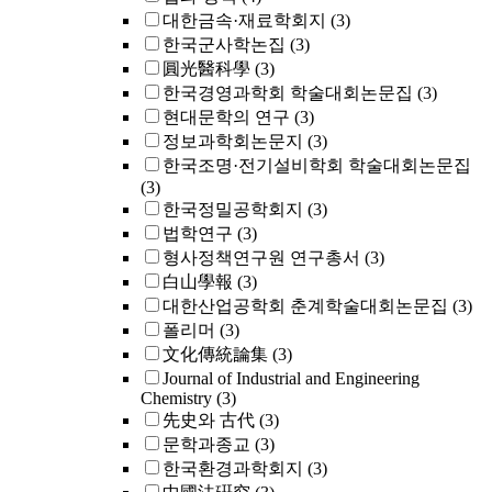
대한금속·재료학회지
(3)
한국군사학논집
(3)
圓光醫科學
(3)
한국경영과학회 학술대회논문집
(3)
현대문학의 연구
(3)
정보과학회논문지
(3)
한국조명·전기설비학회 학술대회논문집
(3)
한국정밀공학회지
(3)
법학연구
(3)
형사정책연구원 연구총서
(3)
白山學報
(3)
대한산업공학회 춘계학술대회논문집
(3)
폴리머
(3)
文化傳統論集
(3)
Journal of Industrial and Engineering
Chemistry
(3)
先史와 古代
(3)
문학과종교
(3)
한국환경과학회지
(3)