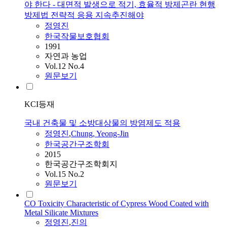
야 한다 - 대면적 발생으로 적기, 효율적 방제곤란 현행
방제법 전략적 응용 지속추진해야
정영진
한국작물보호협회
1991
자연과 농업
Vol.12 No.4
원문보기
KCI등재
국내 건축물 및 소방대상물의 방염제도 적용
정영진
,
Chung, Yeong-Jin
한국공간구조학회
2015
한국공간구조학회지
Vol.15 No.2
원문보기
CO Toxicity Characteristic of Cypress Wood Coated with
Metal Silicate Mixtures
정영진
,
진의