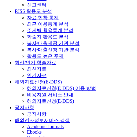
신고센터
RISS 활용도 분석
자료 현황 통계
최근 이용통계 분석
주제별 활용통계 분석
학술지 활용도 분석
복사/대출제공 기관 분석
복사/대출신청 기관 분석
활용도 높은 주제
최신/인기 학술자료
최신자료
인기자료
해외자료신청(E-DDS)
해외자료신청(E-DDS) 이용 방법
비용지원 서비스 안내
해외자료신청(E-DDS)
공지사항
공지사항
해외전자정보서비스 검색
Academic Journals
Ebooks