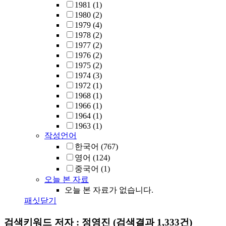
1981
(1)
1980
(2)
1979
(4)
1978
(2)
1977
(2)
1976
(2)
1975
(2)
1974
(3)
1972
(1)
1968
(1)
1966
(1)
1964
(1)
1963
(1)
작성언어
한국어
(767)
영어
(124)
중국어
(1)
오늘 본 자료
오늘 본 자료가 없습니다.
패싯닫기
검색키워드
저자 : 정영진
(검색결과 1,333건)