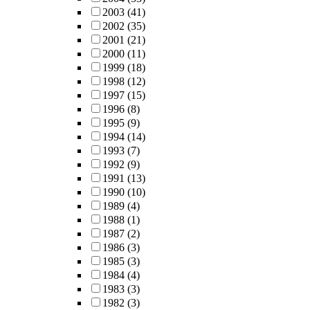
2003
(41)
2002
(35)
2001
(21)
2000
(11)
1999
(18)
1998
(12)
1997
(15)
1996
(8)
1995
(9)
1994
(14)
1993
(7)
1992
(9)
1991
(13)
1990
(10)
1989
(4)
1988
(1)
1987
(2)
1986
(3)
1985
(3)
1984
(4)
1983
(3)
1982
(3)