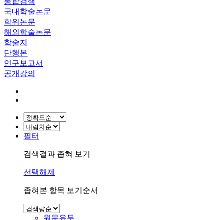
통합검색
국내학술논문
학위논문
해외학술논문
학술지
단행본
연구보고서
공개강의
필터
검색결과 좁혀 보기
선택해제
좁혀본 항목 보기순서
원문유무