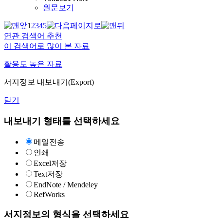
원문보기
1
2
3
4
5
연관 검색어 추천
이 검색어로 많이 본 자료
활용도 높은 자료
서지정보 내보내기(Export)
닫기
내보내기 형태를 선택하세요
메일전송
인쇄
Excel저장
Text저장
EndNote / Mendeley
RefWorks
서지정보의 형식을 선택하세요