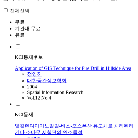
전체선택
무료
기관내 무료
유료
KCI등재후보
Application of GIS Technique for Fire Drill in Hillside Area
정영진
대한공간정보학회
2004
Spatial Information Research
Vol.12 No.4
KCI등재
알킬렌디아미노알킬-비스-포스폰산 유도체로 처리된리
기다 소나무 시험편의 연소특성