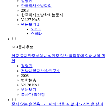
정영진
한국화재소방학회
2013
한국화재소방학회논문지
Vol.27 No.5
원문보기
2
NDSL
스콜라
KCI등재후보
한중 중재판정부의 사실인정 및 법률적용에 있어서의 권
한
정영진
전남대학교 법학연구소
2008
법학논총
Vol.28 No.1
원문보기
복사/대출신청
줄지 않는 솔잎혹파리 피해 막을 길 없나? - 산림을 살려