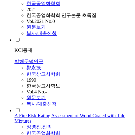
한국공업화학회
2021
한국공업화학회 연구논문 초록집
Vol.2021 No.0
원문보기
복사/대출신청
KCI등재
발해무덤연구
鄭永振
한국상고사학회
1990
한국상고사학보
Vol.4 No.-
원문보기
복사/대출신청
A Fire Risk Rating Assessment of Wood Coated with Talc
Mixtures
정영진
,
진의
한국공업화학회