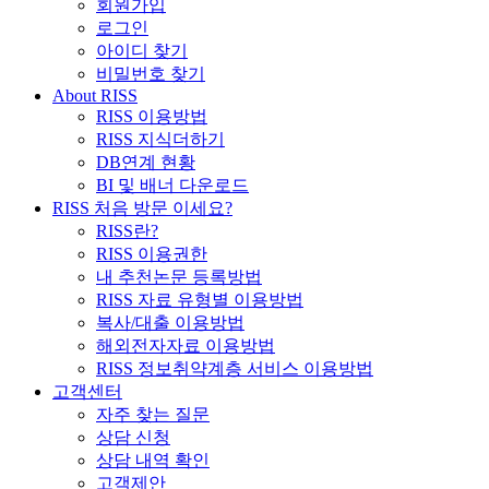
회원가입
로그인
아이디 찾기
비밀번호 찾기
About RISS
RISS 이용방법
RISS 지식더하기
DB연계 현황
BI 및 배너 다운로드
RISS 처음 방문 이세요?
RISS란?
RISS 이용권한
내 추천논문 등록방법
RISS 자료 유형별 이용방법
복사/대출 이용방법
해외전자자료 이용방법
RISS 정보취약계층 서비스 이용방법
고객센터
자주 찾는 질문
상담 신청
상담 내역 확인
고객제안