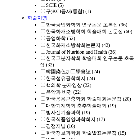
SCIE
(5)
구)KCI등재(통합)
(1)
학술지명
한국공업화학회 연구논문 초록집
(96)
한국화재소방학회 학술대회 논문집
(60)
공업화학
(52)
한국화재소방학회논문지
(42)
Journal of Nutrition and Health
(36)
한국고분자학회 학술대회 연구논문 초록
집
(32)
韓國染色加工學會誌
(24)
한국섬유공학회지
(24)
핵의학 분자영상
(22)
음악과 비평
(22)
한국응용곤충학회 학술대회논문집
(20)
대한기계학회 춘추학술대회
(19)
방사선기술과학
(19)
한국식품영양과학회지
(17)
경쟁저널
(16)
한국정보과학회 학술발표논문집
(15)