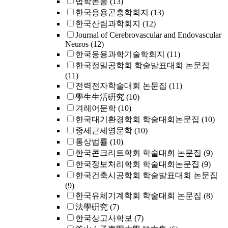
법학논총
(13)
한국응용곤충학회지
(13)
한국산림과학회지
(12)
Journal of Cerebrovascular and Endovascular
Neuros
(12)
한국응용과학기술학회지
(11)
한국정밀공학회 학술발표대회 논문집
(11)
전력전자학술대회 논문집
(11)
學生生活硏究
(10)
겨레어문학
(10)
한국대기환경학회 학술대회논문집
(10)
중세근세영문학
(10)
통상법률
(10)
한국콘크리트학회 학술대회 논문집
(9)
한국정보처리학회 학술대회논문집
(9)
한국건축시공학회 학술발표대회 논문집
(9)
한국유체기계학회 학술대회 논문집
(8)
法學硏究
(7)
한국상고사학보
(7)