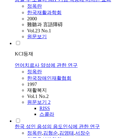
정옥란
한국재활과학회
2000
難聽과 言語障碍
Vol.23 No.1
원문보기
KCI등재
언어치료사 양성에 관한 연구
정옥란
한국장애인재활협회
1997
재활복지
Vol.1 No.2
원문보기
2
RISS
스콜라
한국 성인 음성의 음도인식에 관한 연구
정옥란
,
김형순
,
김영태
,
서장수