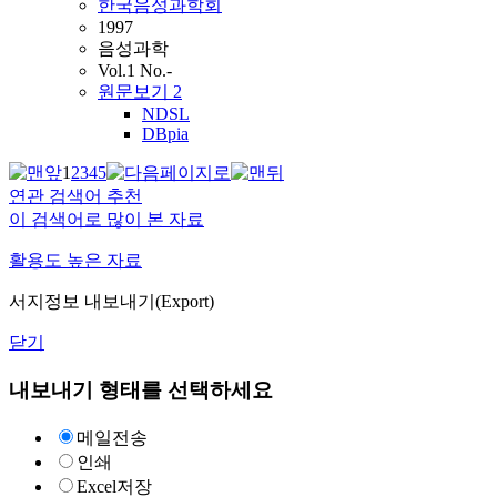
한국음성과학회
1997
음성과학
Vol.1 No.-
원문보기
2
NDSL
DBpia
1
2
3
4
5
연관 검색어 추천
이 검색어로 많이 본 자료
활용도 높은 자료
서지정보 내보내기(Export)
닫기
내보내기 형태를 선택하세요
메일전송
인쇄
Excel저장