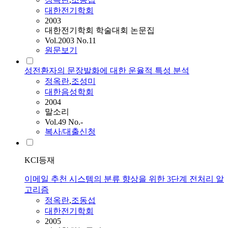
대한전기학회
2003
대한전기학회 학술대회 논문집
Vol.2003 No.11
원문보기
성전환자의 문장발화에 대한 운율적 특성 분석
정옥란
,
조성미
대한음성학회
2004
말소리
Vol.49 No.-
복사/대출신청
KCI등재
이메일 추천 시스템의 분류 향상을 위한 3단계 전처리 알
고리즘
정옥란
,
조동섭
대한전기학회
2005