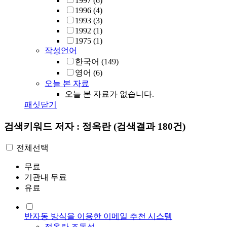
1997
(6)
1996
(4)
1993
(3)
1992
(1)
1975
(1)
작성언어
한국어
(149)
영어
(6)
오늘 본 자료
오늘 본 자료가 없습니다.
패싯닫기
검색키워드
저자 : 정옥란
(검색결과 180건)
전체선택
무료
기관내 무료
유료
반자동 방식을 이용한 이메일 추천 시스템
정옥란
,
조동섭