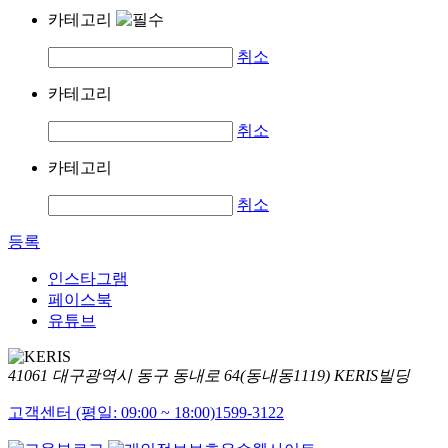
카테고리
취소
카테고리
취소
카테고리
취소
등록
인스타그램
페이스북
유튜브
41061 대구광역시 동구 동내로 64(동내동1119) KERIS빌딩
고객센터 (평일: 09:00 ~ 18:00)
1599-3122