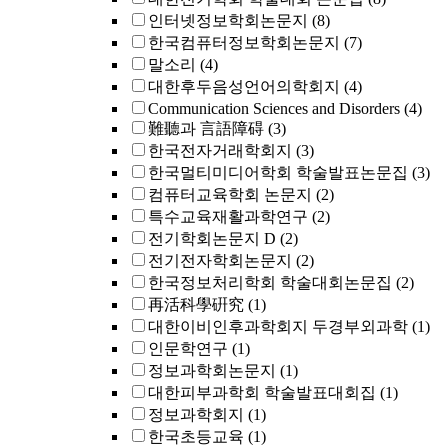
인터넷정보학회논문지
(8)
한국컴퓨터정보학회논문지
(7)
말소리
(4)
대한후두음성언어의학회지
(4)
Communication Sciences and Disorders
(4)
難聽과 言語障碍
(3)
한국전자거래학회지
(3)
한국멀티미디어학회 학술발표논문집
(3)
컴퓨터교육학회 논문지
(2)
특수교육재활과학연구
(2)
전기학회논문지 D
(2)
전기전자학회논문지
(2)
한국정보처리학회 학술대회논문집
(2)
再活科學硏究
(1)
대한이비인후과학회지 두경부외과학
(1)
인문학연구
(1)
정보과학회논문지
(1)
대한피부과학회 학술발표대회집
(1)
정보과학회지
(1)
한국초등교육
(1)