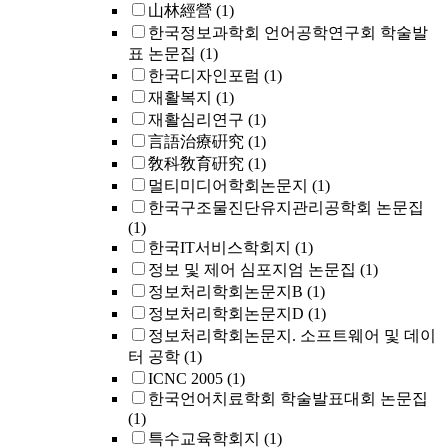
山林經營
(1)
한국정보과학회 언어공학연구회 학술발
표 논문집
(1)
한국디자인포럼
(1)
재활복지
(1)
재활심리연구
(1)
言語治療硏究
(1)
敎科敎育硏究
(1)
멀티미디어학회논문지
(1)
한국구조물진단유지관리공학회 논문집
(1)
한국IT서비스학회지
(1)
정보 및 제어 심포지엄 논문집
(1)
정보처리학회논문지B
(1)
정보처리학회논문지D
(1)
정보처리학회논문지. 소프트웨어 및 데이
터 공학
(1)
ICNC 2005
(1)
한국언어치료학회 학술발표대회 논문집
(1)
특수교육학회지
(1)