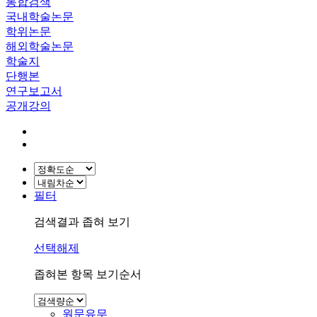
통합검색
국내학술논문
학위논문
해외학술논문
학술지
단행본
연구보고서
공개강의
필터
검색결과 좁혀 보기
선택해제
좁혀본 항목 보기순서
원문유무