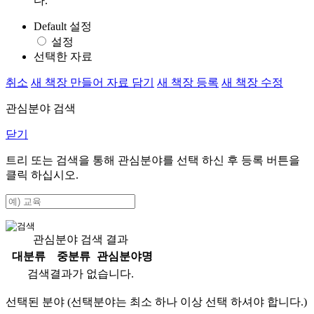
다.
Default 설정
설정
선택한 자료
취소
새 책장 만들어 자료 담기
새 책장 등록
새 책장 수정
관심분야 검색
닫기
트리 또는 검색을 통해 관심분야를 선택 하신 후
등록
버튼을
클릭 하십시오.
관심분야 검색 결과
대분류
중분류
관심분야명
검색결과가 없습니다.
선택된 분야 (선택분야는 최소 하나 이상 선택 하셔야 합니다.)