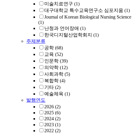
미술치료연구
(1)
대구대학교 특수교육연구소 심포지움
(1)
Journal of Korean Biological Nursing Science
(1)
난청과 언어장애
(1)
한국디지털산업학회지
(1)
주제분류
공학
(68)
교육
(52)
인문학
(39)
의약학
(12)
사회과학
(5)
복합학
(4)
기타
(2)
예술체육
(1)
발행연도
2026
(2)
2025
(6)
2024
(2)
2023
(1)
2022
(2)