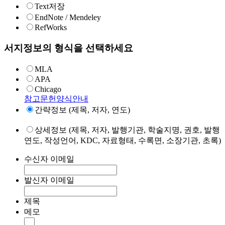
Text저장
EndNote / Mendeley
RefWorks
서지정보의 형식을 선택하세요
MLA
APA
Chicago
참고문헌양식안내
간략정보 (제목, 저자, 연도)
상세정보 (제목, 저자, 발행기관, 학술지명, 권호, 발행
연도, 작성언어, KDC, 자료형태, 수록면, 소장기관, 초록)
수신자 이메일
발신자 이메일
제목
메모