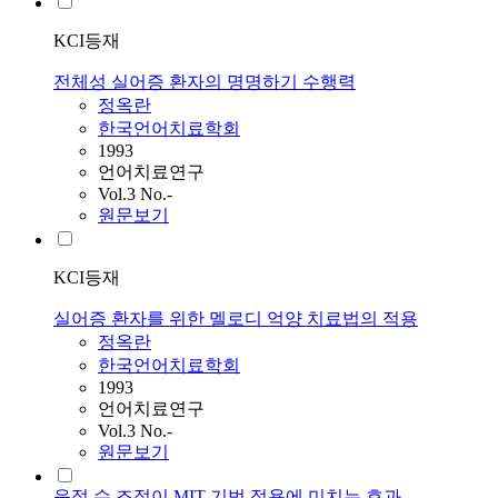
KCI등재
전체성 실어증 환자의 명명하기 수행력
정옥란
한국언어치료학회
1993
언어치료연구
Vol.3 No.-
원문보기
KCI등재
실어증 환자를 위한 멜로디 억양 치료법의 적용
정옥란
한국언어치료학회
1993
언어치료연구
Vol.3 No.-
원문보기
음절 수 조절이 MIT 기법 적용에 미치는 효과