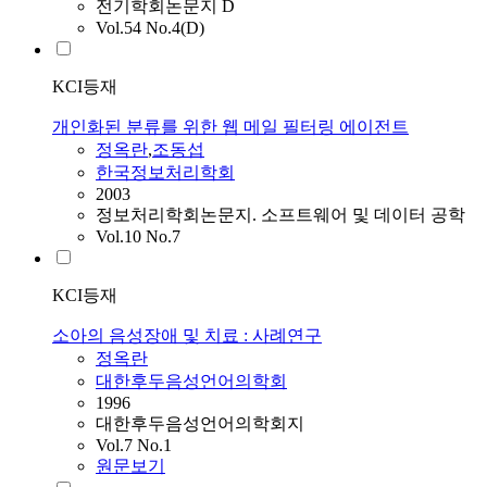
전기학회논문지 D
Vol.54 No.4(D)
KCI등재
개인화된 분류를 위한 웹 메일 필터링 에이전트
정옥란
,
조동섭
한국정보처리학회
2003
정보처리학회논문지. 소프트웨어 및 데이터 공학
Vol.10 No.7
KCI등재
소아의 음성장애 및 치료 : 사례연구
정옥란
대한후두음성언어의학회
1996
대한후두음성언어의학회지
Vol.7 No.1
원문보기