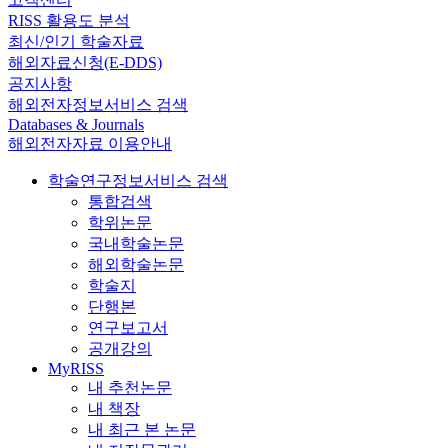
RISS 활용도 분석
최신/인기 학술자료
해외자료신청(E-DDS)
공지사항
해외전자정보서비스 검색
Databases & Journals
해외전자자료 이용안내
학술연구정보서비스 검색
통합검색
학위논문
국내학술논문
해외학술논문
학술지
단행본
연구보고서
공개강의
MyRISS
내 추천논문
내 책장
내 최근 본 논문