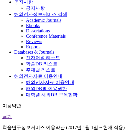
공지사항
공지사항
해외전자정보서비스 검색
Academic Journals
Ebooks
Dissertations
Conference Materials
Reviews
Reports
Databases & Journals
전자저널 리스트
학술DB 리스트
주제별 리스트
해외전자자료 이용안내
해외전자자료 이용안내
해외DB별 이용권한
대학별 해외DB 구독현황
이용약관
닫기
학술연구정보서비스 이용약관 (2017년 1월 1일 ~ 현재 적용)