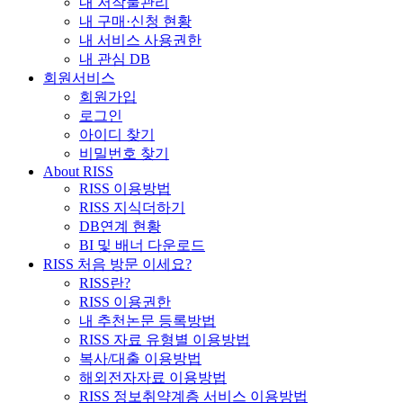
내 저작물관리
내 구매·신청 현황
내 서비스 사용권한
내 관심 DB
회원서비스
회원가입
로그인
아이디 찾기
비밀번호 찾기
About RISS
RISS 이용방법
RISS 지식더하기
DB연계 현황
BI 및 배너 다운로드
RISS 처음 방문 이세요?
RISS란?
RISS 이용권한
내 추천논문 등록방법
RISS 자료 유형별 이용방법
복사/대출 이용방법
해외전자자료 이용방법
RISS 정보취약계층 서비스 이용방법