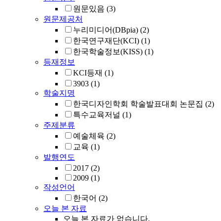
원문있음
(3)
원문제공처
누리미디어(DBpia)
(2)
한국연구재단(KCI)
(1)
한국학술정보(KISS)
(1)
등재정보
KCI등재
(1)
3903
(1)
학술지명
한국디자인학회 학술발표대회 논문집
(2)
특수교육저널
(1)
주제분류
예술체육
(2)
교육
(1)
발행연도
2017
(2)
2009
(1)
작성언어
한국어
(2)
오늘 본 자료
오늘 본 자료가 없습니다.