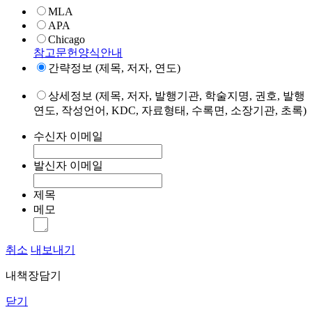
MLA
APA
Chicago
참고문헌양식안내
간략정보 (제목, 저자, 연도)
상세정보 (제목, 저자, 발행기관, 학술지명, 권호, 발행
연도, 작성언어, KDC, 자료형태, 수록면, 소장기관, 초록)
수신자 이메일
발신자 이메일
제목
메모
취소
내보내기
내책장담기
닫기