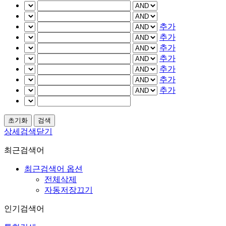
추가
추가
추가
추가
추가
추가
추가
상세검색닫기
최근검색어
최근검색어 옵션
전체삭제
자동저장끄기
인기검색어