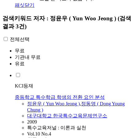
패싯닫기
검색키워드
저자 : 정윤우 ( Yun Woo Jeong )
(검색
결과 3건)
전체선택
무료
기관내 무료
유료
KCI등재
중등학교 특수학급 학생의 전환 요인 분석
정윤우
(
Yun
Woo
Jeong
)
,
정
동영 ( Dong Young
Chung )
대구대학교 한국특수교육문제연구소
2009
특수교육저널 : 이론과 실천
Vol.10 No.4