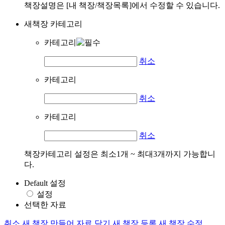
책장설명은 [내 책장/책장목록]에서 수정할 수 있습니다.
새책장 카테고리
카테고리
취소
카테고리
취소
카테고리
취소
책장카테고리 설정은 최소1개 ~ 최대3개까지 가능합니
다.
Default 설정
설정
선택한 자료
취소
새 책장 만들어 자료 담기
새 책장 등록
새 책장 수정