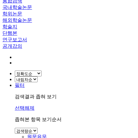
통합검색
국내학술논문
학위논문
해외학술논문
학술지
단행본
연구보고서
공개강의
필터
검색결과 좁혀 보기
선택해제
좁혀본 항목 보기순서
원문유무