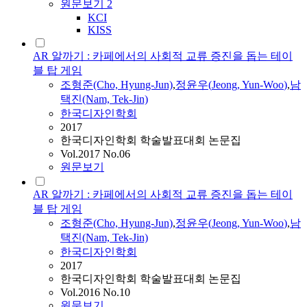
원문보기
2
KCI
KISS
AR 알까기 : 카페에서의 사회적 교류 증진을 돕는 테이
블 탑 게임
조형준(Cho, Hyung-Jun)
,
정윤우
(
Jeong
,
Yun
-
Woo
)
,
남
택진(Nam, Tek-Jin)
한국디자인학회
2017
한국디자인학회 학술발표대회 논문집
Vol.2017 No.06
원문보기
AR 알까기 : 카페에서의 사회적 교류 증진을 돕는 테이
블 탑 게임
조형준(Cho, Hyung-Jun)
,
정윤우
(
Jeong
,
Yun
-
Woo
)
,
남
택진(Nam, Tek-Jin)
한국디자인학회
2017
한국디자인학회 학술발표대회 논문집
Vol.2016 No.10
원문보기