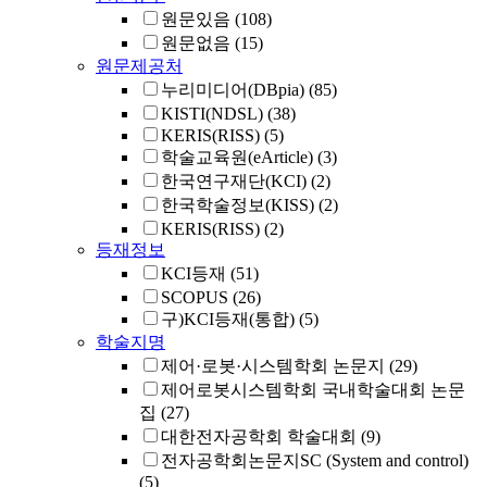
원문있음
(108)
원문없음
(15)
원문제공처
누리미디어(DBpia)
(85)
KISTI(NDSL)
(38)
KERIS(RISS)
(5)
학술교육원(eArticle)
(3)
한국연구재단(KCI)
(2)
한국학술정보(KISS)
(2)
KERIS(RISS)
(2)
등재정보
KCI등재
(51)
SCOPUS
(26)
구)KCI등재(통합)
(5)
학술지명
제어·로봇·시스템학회 논문지
(29)
제어로봇시스템학회 국내학술대회 논문
집
(27)
대한전자공학회 학술대회
(9)
전자공학회논문지SC (System and control)
(5)