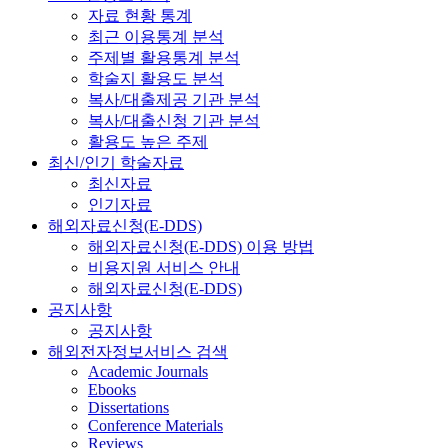
자료 현황 통계
최근 이용통계 분석
주제별 활용통계 분석
학술지 활용도 분석
복사/대출제공 기관 분석
복사/대출신청 기관 분석
활용도 높은 주제
최신/인기 학술자료
최신자료
인기자료
해외자료신청(E-DDS)
해외자료신청(E-DDS) 이용 방법
비용지원 서비스 안내
해외자료신청(E-DDS)
공지사항
공지사항
해외전자정보서비스 검색
Academic Journals
Ebooks
Dissertations
Conference Materials
Reviews