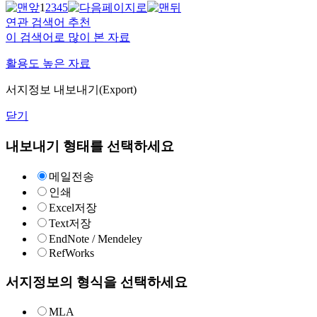
1
2
3
4
5
연관 검색어 추천
이 검색어로 많이 본 자료
활용도 높은 자료
서지정보 내보내기(Export)
닫기
내보내기 형태를 선택하세요
메일전송
인쇄
Excel저장
Text저장
EndNote / Mendeley
RefWorks
서지정보의 형식을 선택하세요
MLA