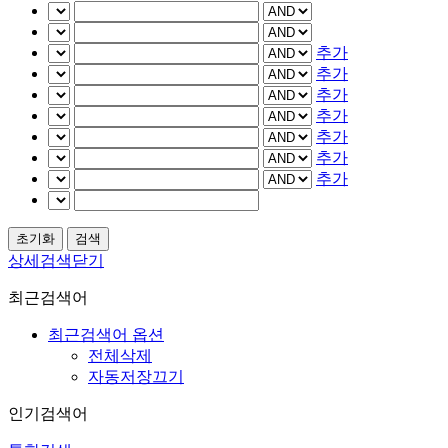
추가
추가
추가
추가
추가
추가
추가
상세검색닫기
최근검색어
최근검색어 옵션
전체삭제
자동저장끄기
인기검색어