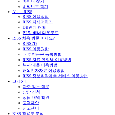
아이디 찾기
비밀번호 찾기
About RISS
RISS 이용방법
RISS 지식더하기
DB연계 현황
BI 및 배너 다운로드
RISS 처음 방문 이세요?
RISS란?
RISS 이용권한
내 추천논문 등록방법
RISS 자료 유형별 이용방법
복사/대출 이용방법
해외전자자료 이용방법
RISS 정보취약계층 서비스 이용방법
고객센터
자주 찾는 질문
상담 신청
상담 내역 확인
고객제안
신고센터
RISS 활용도 분석