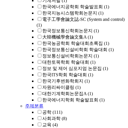
기계저널
(1)
한국에너지공학회 학술발표회
(1)
한국지능시스템학회논문지
(1)
電子工學會論文誌-SC (System and control)
(1)
한국정보통신학회논문지
(1)
大韓機械學會論文集A
(1)
한국농공학회 학술대회초록집
(1)
한국정보통신설비학회 학술대회
(1)
정보통신설비학회논문지
(1)
대한토목학회 학술대회
(1)
정보 및 제어 심포지엄 논문집
(1)
한국ITS학회 학술대회
(1)
한국기후변화학회지
(1)
자원리싸이클링
(1)
대한기계학회논문집A
(1)
한국에너지학회 학술발표회
(1)
주제분류
공학
(111)
사회과학
(8)
교육
(4)