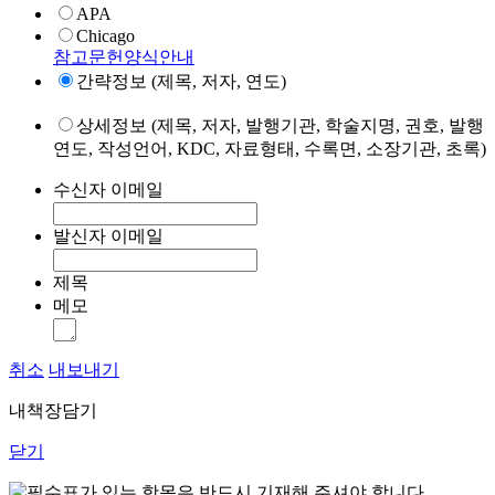
APA
Chicago
참고문헌양식안내
간략정보 (제목, 저자, 연도)
상세정보 (제목, 저자, 발행기관, 학술지명, 권호, 발행
연도, 작성언어, KDC, 자료형태, 수록면, 소장기관, 초록)
수신자 이메일
발신자 이메일
제목
메모
취소
내보내기
내책장담기
닫기
표가 있는 항목은 반드시 기재해 주셔야 합니다.