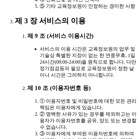
⑤ 기타 교육정보원이 인정하는 경미한 사항
제 3 장 서비스의 이용
제 9 조 (서비스 이용시간)
서비스의 이용 시간은 교육정보원의 업무 및
기술상 특별한 지장이 없는 한 연중무휴, 1일
24시간(00:00-24:00)을 원칙으로 합니다. 다만
정기점검등의 필요로 교육정보원이 정한 날
이나 시간은 그러하지 아니합니다.
제 10 조 (이용자번호 등)
① 이용자번호 및 비밀번호에 대한 모든 관리
책임은 이용자에게 있습니다.
② 명백한 사유가 있는 경우를 제외하고는 이
용자가 이용자번호를 공유, 양도 또는 변경할
수 없습니다.
③ 이용자에게 부여된 이용자번호에 의하여