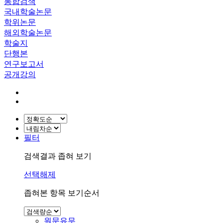
통합검색
국내학술논문
학위논문
해외학술논문
학술지
단행본
연구보고서
공개강의
필터
검색결과 좁혀 보기
선택해제
좁혀본 항목 보기순서
원문유무