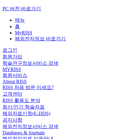
PC 버전 바로가기
메뉴
홈
MyRISS
해외전자정보 바로가기
로그인
회원가입
학술연구정보서비스 검색
MYRISS
회원서비스
About RISS
RISS 처음 방문 이세요?
고객센터
RISS 활용도 분석
최신/인기 학술자료
해외자료신청(E-DDS)
공지사항
해외전자정보서비스 검색
Databases & Journals
해외전자자료 이용안내