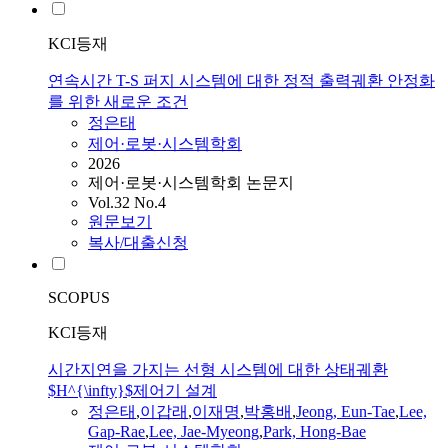
KCI등재
연속시간 T-S 퍼지 시스템에 대한 정적 출력궤환 안정화
를 위한 새로운 조건
정은태
제어·로봇·시스템학회
2026
제어·로봇·시스템학회 논문지
Vol.32 No.4
원문보기
복사/대출신청
SCOPUS
KCI등재
시간지연을 가지는 선형 시스템에 대한 상태궤환
$H^{\infty}$제어기 설계
정은태
,
이갑래
,
이재명
,
박홍배
,
Jeong, Eun-Tae
,
Lee,
Gap-Rae
,
Lee, Jae-Myeong
,
Park, Hong-Bae