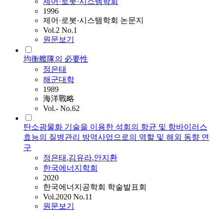
제어·로봇·시스템학회
1996
제어·로봇·시스템학회 논문지
Vol.2 No.1
원문보기
均衡艦隊의 必要性
정은태
해군대학
1989
海洋戰略
Vol.- No.62
탄소광물화 기술을 이용한 석회의 항균 및 항바이러스
효능의 질병관리 방역사업으로의 역할 및 해외 동향 연
구
정은태
,
김유라
,
안지환
한국에너지학회
2020
한국에너지공학회 학술발표회
Vol.2020 No.11
원문보기