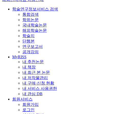
학술연구정보서비스 검색
통합검색
학위논문
국내학술논문
해외학술논문
학술지
단행본
연구보고서
공개강의
MyRISS
내 추천논문
내 책장
내 최근 본 논문
내 저작물관리
내 구매·신청 현황
내 서비스 사용권한
내 관심 DB
회원서비스
회원가입
로그인