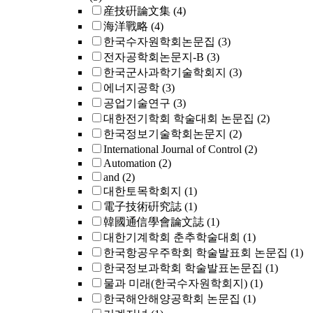
産技硏論文集
(4)
海洋戰略
(4)
한국수자원학회논문집
(3)
전자공학회논문지-B
(3)
한국군사과학기술학회지
(3)
에너지공학
(3)
공업기술연구
(3)
대한전기학회 학술대회 논문집
(2)
한국정보기술학회논문지
(2)
International Journal of Control
(2)
Automation
(2)
and
(2)
대한토목학회지
(1)
電子技術硏究誌
(1)
韓國通信學會論文誌
(1)
대한기계학회 춘추학술대회
(1)
한국항공우주학회 학술발표회 논문집
(1)
한국정보과학회 학술발표논문집
(1)
물과 미래(한국수자원학회지)
(1)
한국해안해양공학회 논문집
(1)