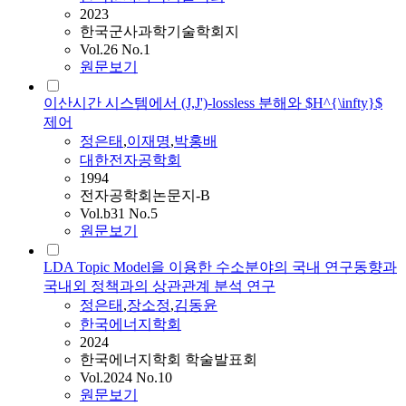
2023
한국군사과학기술학회지
Vol.26 No.1
원문보기
이산시간 시스템에서 (J,J')-lossless 분해와 $H^{\infty}$
제어
정은태
,
이재명
,
박홍배
대한전자공학회
1994
전자공학회논문지-B
Vol.b31 No.5
원문보기
LDA Topic Model을 이용한 수소분야의 국내 연구동향과
국내외 정책과의 상관관계 분석 연구
정은태
,
장소정
,
김동윤
한국에너지학회
2024
한국에너지학회 학술발표회
Vol.2024 No.10
원문보기