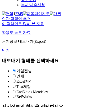
복사/대출신청
1
2
3
4
5
연관 검색어 추천
이 검색어로 많이 본 자료
활용도 높은 자료
서지정보 내보내기(Export)
닫기
내보내기 형태를 선택하세요
메일전송
인쇄
Excel저장
Text저장
EndNote / Mendeley
RefWorks
서지정보의 형식을 선택하세요