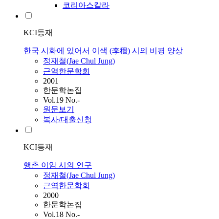
코리아스칼라
KCI등재
한국 시화에 있어서 이색 (李穡) 시의 비평 양상
정재철
(
Jae
Chul
Jung
)
근역한문학회
2001
한문학논집
Vol.19 No.-
원문보기
복사/대출신청
KCI등재
행촌 이암 시의 연구
정재철
(
Jae
Chul
Jung
)
근역한문학회
2000
한문학논집
Vol.18 No.-