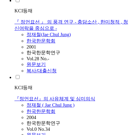
KCI등재
『 정언묘선 』 의 풍격 연구 - 충담소산 , 한미청적 , 청
신여락을 중심으로 -
정재철
(
Jae
Chul
Jung
)
한국한문학회
2001
한국한문학연구
Vol.28 No.-
원문보기
복사/대출신청
KCI등재
『정언묘선』의 사유체계 및 심미의식
정재철
(
Jae
Chul
Jung
)
한국한문학회
2004
한국한문학연구
Vol.0 No.34
원문보기