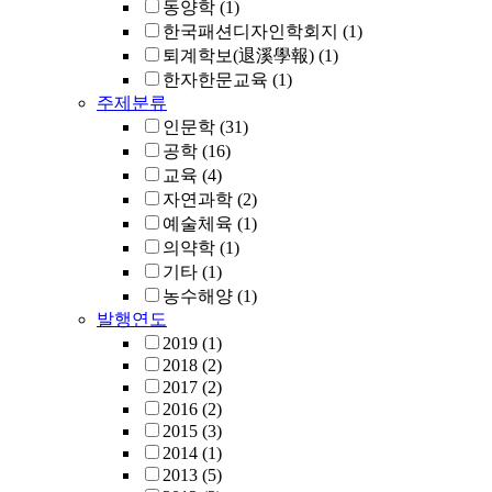
동양학
(1)
한국패션디자인학회지
(1)
퇴계학보(退溪學報)
(1)
한자한문교육
(1)
주제분류
인문학
(31)
공학
(16)
교육
(4)
자연과학
(2)
예술체육
(1)
의약학
(1)
기타
(1)
농수해양
(1)
발행연도
2019
(1)
2018
(2)
2017
(2)
2016
(2)
2015
(3)
2014
(1)
2013
(5)