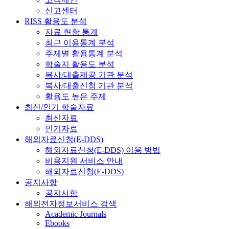
신고센터
RISS 활용도 분석
자료 현황 통계
최근 이용통계 분석
주제별 활용통계 분석
학술지 활용도 분석
복사/대출제공 기관 분석
복사/대출신청 기관 분석
활용도 높은 주제
최신/인기 학술자료
최신자료
인기자료
해외자료신청(E-DDS)
해외자료신청(E-DDS) 이용 방법
비용지원 서비스 안내
해외자료신청(E-DDS)
공지사항
공지사항
해외전자정보서비스 검색
Academic Journals
Ebooks