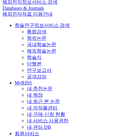
해외전자정보서비스 검색
Databases & Journals
해외전자자료 이용안내
학술연구정보서비스 검색
통합검색
학위논문
국내학술논문
해외학술논문
학술지
단행본
연구보고서
공개강의
MyRISS
내 추천논문
내 책장
내 최근 본 논문
내 저작물관리
내 구매·신청 현황
내 서비스 사용권한
내 관심 DB
회원서비스