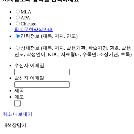
MLA
APA
Chicago
참고문헌양식안내
간략정보 (제목, 저자, 연도)
상세정보 (제목, 저자, 발행기관, 학술지명, 권호, 발행
연도, 작성언어, KDC, 자료형태, 수록면, 소장기관, 초록)
수신자 이메일
발신자 이메일
제목
메모
취소
내보내기
내책장담기