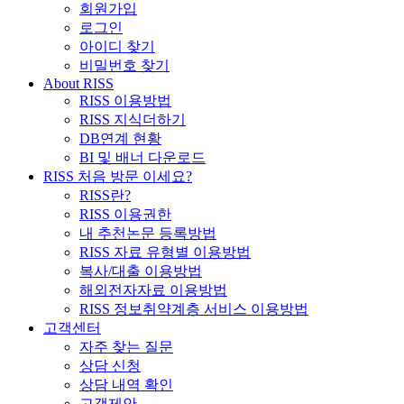
회원가입
로그인
아이디 찾기
비밀번호 찾기
About RISS
RISS 이용방법
RISS 지식더하기
DB연계 현황
BI 및 배너 다운로드
RISS 처음 방문 이세요?
RISS란?
RISS 이용권한
내 추천논문 등록방법
RISS 자료 유형별 이용방법
복사/대출 이용방법
해외전자자료 이용방법
RISS 정보취약계층 서비스 이용방법
고객센터
자주 찾는 질문
상담 신청
상담 내역 확인
고객제안