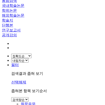
통합검색
국내학술논문
학위논문
해외학술논문
학술지
단행본
연구보고서
공개강의
필터
검색결과 좁혀 보기
선택해제
좁혀본 항목 보기순서
원문유무