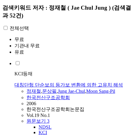
검색키워드
저자 : 정재철 ( Jae Chul Jung )
(검색결
과 52건)
전체선택
무료
기관내 무료
유료
KCI등재
대칭단헝 단순보의 등가보 변환에 의한 고유치 해석
정재철
,
문상필
,
Jung
Jae
-
Chul
,
Moon Sang-Pil
한국전산구조공학회
2006
한국전산구조공학회논문집
Vol.19 No.1
원문보기
3
NDSL
KCI