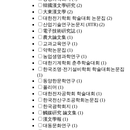
韓國漢文學硏究
(2)
大東漢文學
(2)
대한전기학회 학술대회 논문집
(2)
산업기술연구논문지 (JITR)
(2)
電子技術硏究誌
(1)
農大論文集
(1)
교과교육연구
(1)
약학논문집
(1)
농업생명과학연구
(1)
대한기계학회 춘추학술대회
(1)
한국조명·전기설비학회 학술대회논문집
(1)
동양한문학연구
(1)
폴리머
(1)
대한전자공학회 학술대회
(1)
한국전산구조공학회논문집
(1)
한국광학회지
(1)
觸媒硏究 論文集
(1)
漢文學報
(1)
대동문화연구
(1)