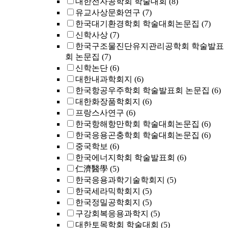
대한전자공학회 학술대회
(8)
유교사상문화연구
(7)
한국대기환경학회 학술대회논문집
(7)
신학사상
(7)
한국구조물진단유지관리공학회 학술발표
회 논문집
(7)
신학논단
(6)
대한내과학회지
(6)
한국항공우주학회 학술발표회 논문집
(6)
대한화장품학회지
(6)
프랑스사연구
(6)
한국항해항만학회 학술대회논문집
(6)
한국응용곤충학회 학술대회논문집
(6)
중국학보
(6)
한국에너지학회 학술발표회
(6)
仁濟醫學
(5)
한국응용과학기술학회지
(5)
한국세라믹학회지
(5)
한국정밀공학회지
(5)
구강회복응용과학지
(5)
대한토목학회 학술대회
(5)