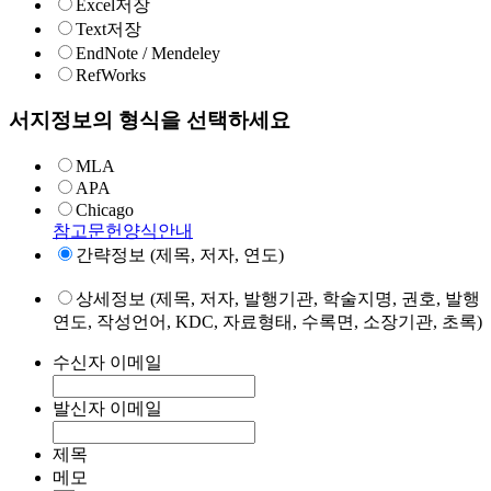
Excel저장
Text저장
EndNote / Mendeley
RefWorks
서지정보의 형식을 선택하세요
MLA
APA
Chicago
참고문헌양식안내
간략정보 (제목, 저자, 연도)
상세정보 (제목, 저자, 발행기관, 학술지명, 권호, 발행
연도, 작성언어, KDC, 자료형태, 수록면, 소장기관, 초록)
수신자 이메일
발신자 이메일
제목
메모