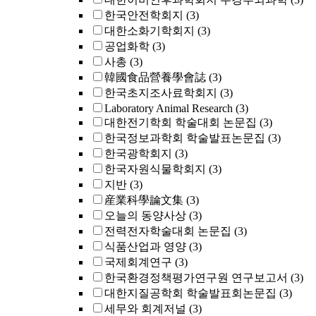
한국안전학회지
(3)
대한소화기학회지
(3)
공업화학
(3)
사총
(3)
韓國食品營養學會誌
(3)
한국초지조사료학회지
(3)
Laboratory Animal Research
(3)
대한전기학회 학술대회 논문집
(3)
한국정보과학회 학술발표논문집
(3)
한국광학회지
(3)
한국자원식물학회지
(3)
지반
(3)
産業科學論文集
(3)
오늘의 동양사상
(3)
전력전자학술대회 논문집
(3)
식품산업과 영양
(3)
국제회계연구
(3)
한국환경정책평가연구원 연구보고서
(3)
대한지질공학회 학술발표회논문집
(3)
세무와 회계저널
(3)