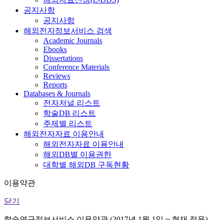
공지사항
공지사항
해외전자정보서비스 검색
Academic Journals
Ebooks
Dissertations
Conference Materials
Reviews
Reports
Databases & Journals
전자저널 리스트
학술DB 리스트
주제별 리스트
해외전자자료 이용안내
해외전자자료 이용안내
해외DB별 이용권한
대학별 해외DB 구독현황
이용약관
닫기
학술연구정보서비스 이용약관 (2017년 1월 1일 ~ 현재 적용)