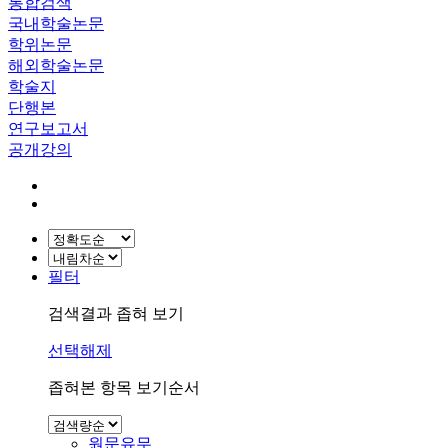
통합검색
국내학술논문
학위논문
해외학술논문
학술지
단행본
연구보고서
공개강의
필터
검색결과 좁혀 보기
선택해제
좁혀본 항목 보기순서
원문유무