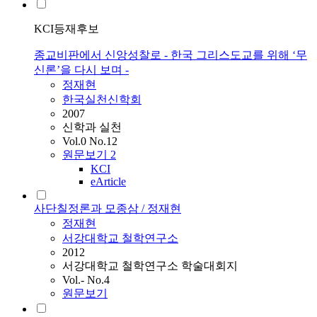
KCI등재후보
종교비판에서 신앙성찰로 - 한국 그리스도교를 위해 ‘무
신론’을 다시 보며 -
정재현
한국실천신학회
2007
신학과 실천
Vol.0 No.12
원문보기
2
KCI
eArticle
사단칠정론과 모종삼 / 정재현
정재현
서강대학교 철학연구소
2012
서강대학교 철학연구소 학술대회지
Vol.- No.4
원문보기