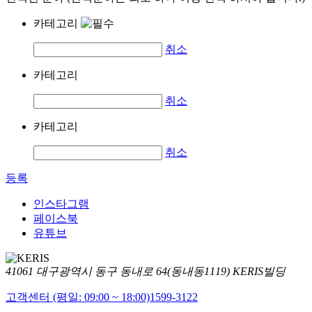
카테고리
취소
카테고리
취소
카테고리
취소
등록
인스타그램
페이스북
유튜브
41061 대구광역시 동구 동내로 64(동내동1119) KERIS빌딩
고객센터 (평일: 09:00 ~ 18:00)
1599-3122