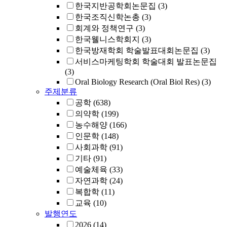
한국지반공학회논문집
(3)
한국조직신학논총
(3)
회계와 정책연구
(3)
한국웰니스학회지
(3)
한국방재학회 학술발표대회논문집
(3)
서비스마케팅학회 학술대회 발표논문집
(3)
Oral Biology Research (Oral Biol Res)
(3)
주제분류
공학
(638)
의약학
(199)
농수해양
(166)
인문학
(148)
사회과학
(91)
기타
(91)
예술체육
(33)
자연과학
(24)
복합학
(11)
교육
(10)
발행연도
2026
(14)