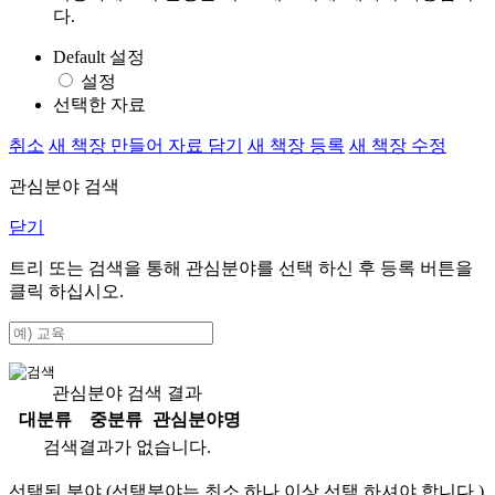
다.
Default 설정
설정
선택한 자료
취소
새 책장 만들어 자료 담기
새 책장 등록
새 책장 수정
관심분야 검색
닫기
트리 또는 검색을 통해 관심분야를 선택 하신 후
등록
버튼을
클릭 하십시오.
관심분야 검색 결과
대분류
중분류
관심분야명
검색결과가 없습니다.
선택된 분야 (선택분야는 최소 하나 이상 선택 하셔야 합니다.)