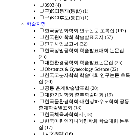
3903
(4)
구)KCI등재(통합)
(1)
구)KCI후보(통합)
(1)
학술지명
한국공업화학회 연구논문 초록집
(197)
한국원예학회 학술발표요지
(57)
연구사업보고서
(32)
한국정밀공학회 학술발표대회 논문집
(25)
대한환경공학회 학술발표논문집
(25)
Obstetrics & Gynecology Science
(22)
한국고분자학회 학술대회 연구논문 초록
집
(20)
공동 춘계학술발표회
(20)
대한기계학회 춘추학술대회
(19)
한국물환경학회·대한상하수도학회 공동
춘계학술발표회
(18)
한국체육과학회지
(18)
한국마린엔지니어링학회 학술대회 논문
집
(17)
人文學誌
(16)