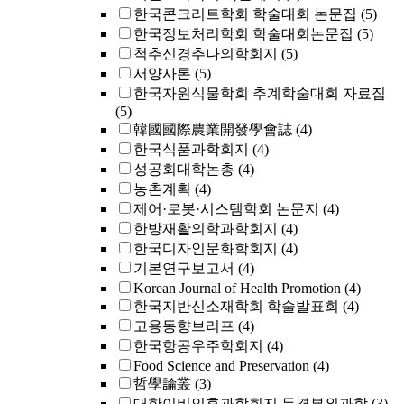
한국콘크리트학회 학술대회 논문집
(5)
한국정보처리학회 학술대회논문집
(5)
척추신경추나의학회지
(5)
서양사론
(5)
한국자원식물학회 추계학술대회 자료집
(5)
韓國國際農業開發學會誌
(4)
한국식품과학회지
(4)
성공회대학논총
(4)
농촌계획
(4)
제어·로봇·시스템학회 논문지
(4)
한방재활의학과학회지
(4)
한국디자인문화학회지
(4)
기본연구보고서
(4)
Korean Journal of Health Promotion
(4)
한국지반신소재학회 학술발표회
(4)
고용동향브리프
(4)
한국항공우주학회지
(4)
Food Science and Preservation
(4)
哲學論叢
(3)
대한이비인후과학회지 두경부외과학
(3)