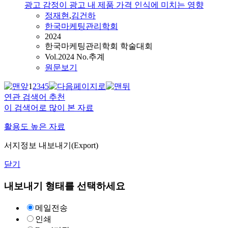
광고 감정이 광고 내 제품 가격 인식에 미치는 영향
정재현
,
김건하
한국마케팅관리학회
2024
한국마케팅관리학회 학술대회
Vol.2024 No.추계
원문보기
1
2
3
4
5
연관 검색어 추천
이 검색어로 많이 본 자료
활용도 높은 자료
서지정보 내보내기(Export)
닫기
내보내기 형태를 선택하세요
메일전송
인쇄