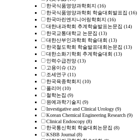
한국식품영양과학회지
(16)
한국식품영양과학회 학술대회발표집
(16)
한국마린엔지니어링학회지
(16)
대한내과학회 추계학술발표논문집
(14)
한국교통대학교 논문집
(13)
대한산부인과학회 학술대회
(13)
한국철도학회 학술발표대회논문집
(13)
대한소화기학회 추계학술대회
(13)
인력수급전망
(13)
고용이슈
(12)
조세연구
(11)
한국육종학회지
(10)
폴리머
(10)
철학논집
(9)
원예과학기술지
(9)
Investigative and Clinical Urology
(9)
Korean Chemical Engineering Research
(9)
Clinical Endoscopy
(8)
한국통신학회 학술대회논문집
(8)
KSBB Journal
(8)