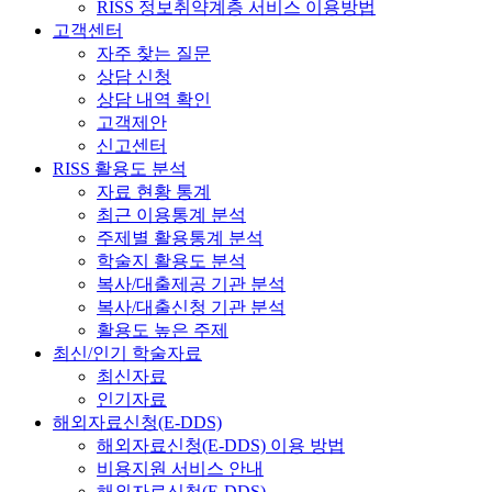
RISS 정보취약계층 서비스 이용방법
고객센터
자주 찾는 질문
상담 신청
상담 내역 확인
고객제안
신고센터
RISS 활용도 분석
자료 현황 통계
최근 이용통계 분석
주제별 활용통계 분석
학술지 활용도 분석
복사/대출제공 기관 분석
복사/대출신청 기관 분석
활용도 높은 주제
최신/인기 학술자료
최신자료
인기자료
해외자료신청(E-DDS)
해외자료신청(E-DDS) 이용 방법
비용지원 서비스 안내
해외자료신청(E-DDS)