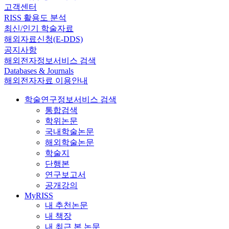
고객센터
RISS 활용도 분석
최신/인기 학술자료
해외자료신청(E-DDS)
공지사항
해외전자정보서비스 검색
Databases & Journals
해외전자자료 이용안내
학술연구정보서비스 검색
통합검색
학위논문
국내학술논문
해외학술논문
학술지
단행본
연구보고서
공개강의
MyRISS
내 추천논문
내 책장
내 최근 본 논문