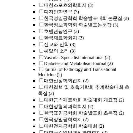
대한스포츠의학회지
(3)
디자인학연구
(3)
한국정밀공학회 학술발표대회 논문집
(3)
한국정보과학회 학술발표논문집
(3)
호텔관광연구
(3)
한국재료학회지
(3)
선교와 신학
(3)
씨알의 소리
(3)
Vascular Specialist International
(2)
Diabetes and Metabolism Journal
(2)
Journal of Pathology and Translational
Medicine
(2)
대한신장학회잡지
(2)
대한결핵 및 호흡기학회 추계학술대회 초
록집
(2)
대한금속재료학회 학술대회 개요집
(2)
대한정형외과학회지
(2)
한국표면공학회 학술발표회 초록집
(2)
한국정밀공학회지
(2)
대한전자공학회 학술대회
(2)
대한구강악안면외과학회지
(2)