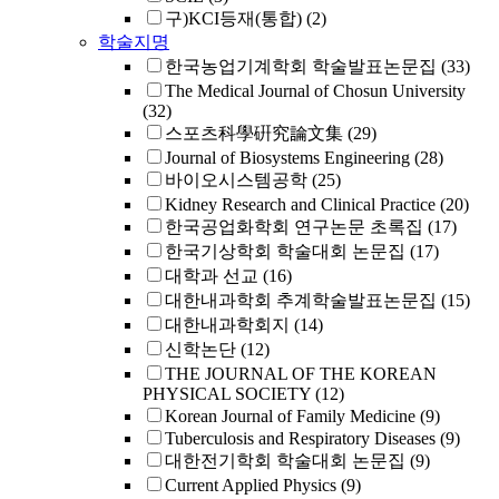
구)KCI등재(통합)
(2)
학술지명
한국농업기계학회 학술발표논문집
(33)
The Medical Journal of Chosun University
(32)
스포츠科學硏究論文集
(29)
Journal of Biosystems Engineering
(28)
바이오시스템공학
(25)
Kidney Research and Clinical Practice
(20)
한국공업화학회 연구논문 초록집
(17)
한국기상학회 학술대회 논문집
(17)
대학과 선교
(16)
대한내과학회 추계학술발표논문집
(15)
대한내과학회지
(14)
신학논단
(12)
THE JOURNAL OF THE KOREAN
PHYSICAL SOCIETY
(12)
Korean Journal of Family Medicine
(9)
Tuberculosis and Respiratory Diseases
(9)
대한전기학회 학술대회 논문집
(9)
Current Applied Physics
(9)