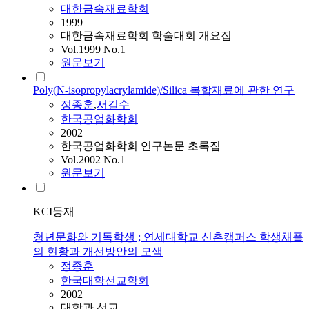
대한금속재료학회
1999
대한금속재료학회 학술대회 개요집
Vol.1999 No.1
원문보기
Poly(N-isopropylacrylamide)/Silica 복합재료에 관한 연구
정종훈
,
서길수
한국공업화학회
2002
한국공업화학회 연구논문 초록집
Vol.2002 No.1
원문보기
KCI등재
청년문화와 기독학생 ; 연세대학교 신촌캠퍼스 학생채플
의 현황과 개선방안의 모색
정종훈
한국대학선교학회
2002
대학과 선교