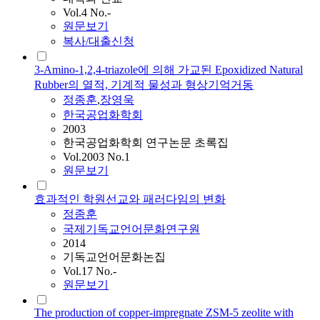
Vol.4 No.-
원문보기
복사/대출신청
3-Amino-1,2,4-triazole에 의해 가교된 Epoxidized Natural
Rubber의 열적, 기계적 물성과 형상기억거동
정종훈
,
장영욱
한국공업화학회
2003
한국공업화학회 연구논문 초록집
Vol.2003 No.1
원문보기
효과적인 학원선교와 패러다임의 변화
정종훈
국제기독교언어문화연구원
2014
기독교언어문화논집
Vol.17 No.-
원문보기
The production of copper-impregnate ZSM-5 zeolite with