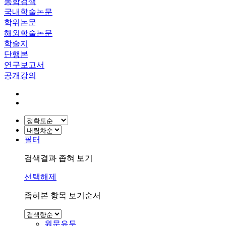
통합검색
국내학술논문
학위논문
해외학술논문
학술지
단행본
연구보고서
공개강의
필터
검색결과 좁혀 보기
선택해제
좁혀본 항목 보기순서
원문유무