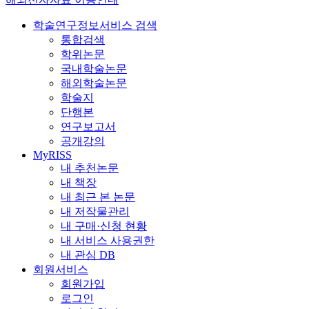
학술연구정보서비스 검색
통합검색
학위논문
국내학술논문
해외학술논문
학술지
단행본
연구보고서
공개강의
MyRISS
내 추천논문
내 책장
내 최근 본 논문
내 저작물관리
내 구매·신청 현황
내 서비스 사용권한
내 관심 DB
회원서비스
회원가입
로그인