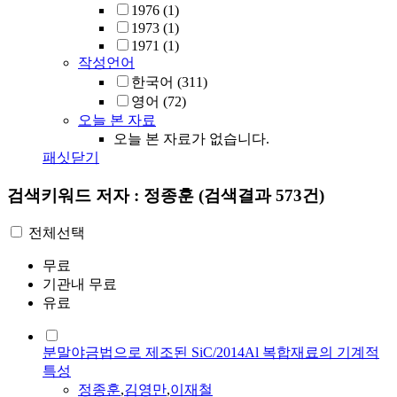
1976
(1)
1973
(1)
1971
(1)
작성언어
한국어
(311)
영어
(72)
오늘 본 자료
오늘 본 자료가 없습니다.
패싯닫기
검색키워드
저자 : 정종훈
(검색결과 573건)
전체선택
무료
기관내 무료
유료
분말야금법으로 제조된 SiC/2014Al 복합재료의 기계적
특성
정종훈
,
김영만
,
이재철