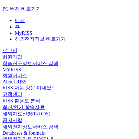
PC 버전 바로가기
메뉴
홈
MyRISS
해외전자정보 바로가기
로그인
회원가입
학술연구정보서비스 검색
MYRISS
회원서비스
About RISS
RISS 처음 방문 이세요?
고객센터
RISS 활용도 분석
최신/인기 학술자료
해외자료신청(E-DDS)
공지사항
해외전자정보서비스 검색
Databases & Journals
해외전자자료 이용안내