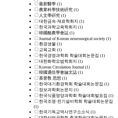
最新醫學
(1)
農業科學技術硏究
(1)
人文學硏究
(1)
대한금속·재료학회지
(1)
한국과학교육학회지
(1)
韓國酪農學會誌
(1)
Journal of Korean neurosurgical society
(1)
환경생물
(1)
교육교회
(1)
한국경영과학회 학술대회논문집
(1)
대한화학요법학회지
(1)
Korean Circulation Journal
(1)
韓國通信學會論文誌
(1)
基督敎 思想
(1)
한국대기환경학회 학술대회논문집
(1)
정보과학회논문지
(1)
한국식품영양과학회 학술대회발표집
(1)
한국조명·전기설비학회 학술대회논문집
(1)
한국기독교역사연구소소식
(1)
대한산업공학회 춘계학술대회논문집
(1)