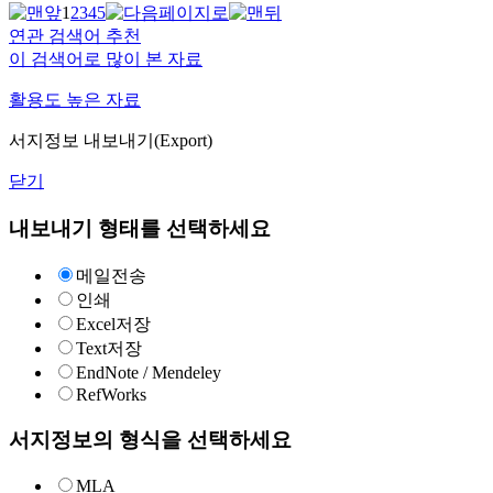
1
2
3
4
5
연관 검색어 추천
이 검색어로 많이 본 자료
활용도 높은 자료
서지정보 내보내기(Export)
닫기
내보내기 형태를 선택하세요
메일전송
인쇄
Excel저장
Text저장
EndNote / Mendeley
RefWorks
서지정보의 형식을 선택하세요
MLA