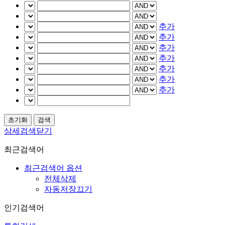
추가
추가
추가
추가
추가
추가
추가
상세검색닫기
최근검색어
최근검색어 옵션
전체삭제
자동저장끄기
인기검색어