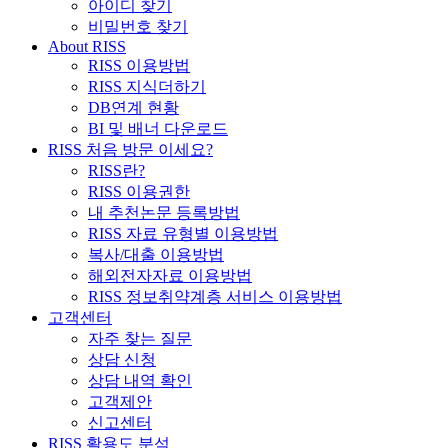
아이디 찾기
비밀번호 찾기
About RISS
RISS 이용방법
RISS 지식더하기
DB연계 현황
BI 및 배너 다운로드
RISS 처음 방문 이세요?
RISS란?
RISS 이용권한
내 추천논문 등록방법
RISS 자료 유형별 이용방법
복사/대출 이용방법
해외전자자료 이용방법
RISS 정보취약계층 서비스 이용방법
고객센터
자주 찾는 질문
상담 신청
상담 내역 확인
고객제안
신고센터
RISS 활용도 분석