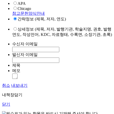
APA
Chicago
참고문헌양식안내
간략정보 (제목, 저자, 연도)
상세정보 (제목, 저자, 발행기관, 학술지명, 권호, 발행
연도, 작성언어, KDC, 자료형태, 수록면, 소장기관, 초록)
수신자 이메일
발신자 이메일
제목
메모
취소
내보내기
내책장담기
닫기
표가 있는 항목은 반드시 기재해 주셔야 합니다.