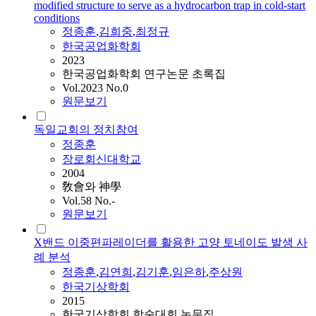
modified structure to serve as a hydrocarbon trap in cold-start
conditions
정종훈
,
김희중
,
최정규
한국공업화학회
2023
한국공업화학회 연구논문 초록집
Vol.2023 No.0
원문보기
독일교회의 정치참여
정종훈
장로회신대학교
2004
敎會와 神學
Vol.58 No.-
원문보기
X밴드 이중편파레이더를 활용한 고양 토네이도 발생 사
례 분석
정종훈
,
김연희
,
김기훈
,
임은하
,
주상원
한국기상학회
2015
한국기상학회 학술대회 논문집