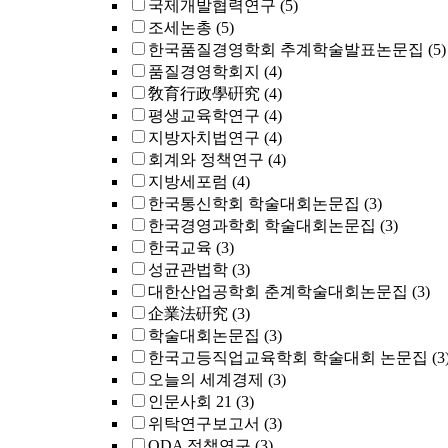
국제개발협력연구
(5)
조세논총
(5)
한국품질경영학회 추계학술발표논문집
(5)
품질경영학회지
(4)
敎育行政學硏究
(4)
평생교육학연구
(4)
지방자치법연구
(4)
회계와 정책연구
(4)
지방세포럼
(4)
한국통신학회 학술대회논문집
(3)
한국경영과학회 학술대회논문집
(3)
한국교육
(3)
성균관법학
(3)
대한산업공학회 춘계학술대회논문집
(3)
企業法硏究
(3)
학술대회논문집
(3)
한국고등직업교육학회 학술대회 논문집
(3
오늘의 세계경제
(3)
인문사회 21
(3)
위탁연구보고서
(3)
ODA 정책연구
(3)