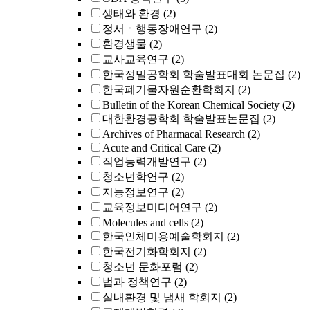
생태와 환경
(2)
정서ㆍ행동장애연구
(2)
환경생물
(2)
교사교육연구
(2)
한국정밀공학회 학술발표대회 논문집
(2)
한국폐기물자원순환학회지
(2)
Bulletin of the Korean Chemical Society
(2)
대한환경공학회 학술발표논문집
(2)
Archives of Pharmacal Research
(2)
Acute and Critical Care
(2)
직업능력개발연구
(2)
청소년학연구
(2)
지능정보연구
(2)
교육정보미디어연구
(2)
Molecules and cells
(2)
한국인체미용예술학회지
(2)
한국전기화학회지
(2)
청소년 문화포럼
(2)
법과 정책연구
(2)
실내환경 및 냄새 학회지
(2)