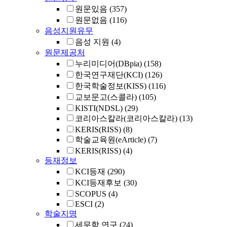
원문있음
(357)
원문없음
(116)
음성지원유무
음성 지원
(4)
원문제공처
누리미디어(DBpia)
(158)
한국연구재단(KCI)
(126)
한국학술정보(KISS)
(116)
교보문고(스콜라)
(105)
KISTI(NDSL)
(29)
코리아스칼라(코리아스칼라)
(13)
KERIS(RISS)
(8)
학술교육원(eArticle)
(7)
KERIS(RISS)
(4)
등재정보
KCI등재
(290)
KCI등재후보
(30)
SCOPUS
(4)
ESCI
(2)
학술지명
세무학 연구
(24)