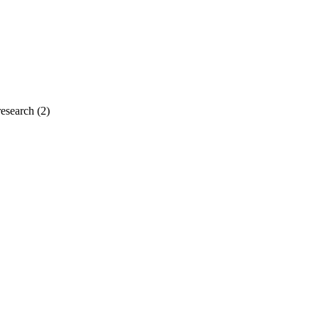
esearch
(2)