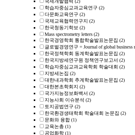
국제개발협력
(2)
학습자중심교과교육연구
(2)
다문화교육연구
(2)
국제교육협력연구지
(2)
한국청동기학보
(2)
Mass spectrometry letters
(2)
한국경영학회 통합학술발표논문집
(2)
글로벌경영연구 = Journal of global business r
한국정책학회 동계학술발표논문집
(2)
한국지방세연구원 정책연구보고서
(2)
학습자중심교과교육학회 학술대회
(2)
지방세논집
(2)
대한내과학회 추계학술발표논문집
(2)
대한본초학회지
(2)
국가지능정보화백서
(2)
지능사회 이슈분석
(2)
토지공법연구
(2)
한국환경생태학회 학술대회 논문집
(2)
문화와 융합
(1)
교육논총
(1)
공업화학
(1)