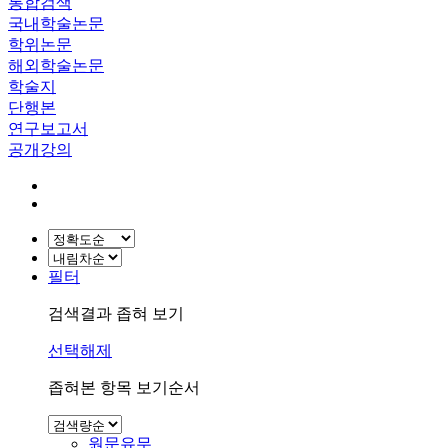
통합검색
국내학술논문
학위논문
해외학술논문
학술지
단행본
연구보고서
공개강의
필터
검색결과 좁혀 보기
선택해제
좁혀본 항목 보기순서
원문유무