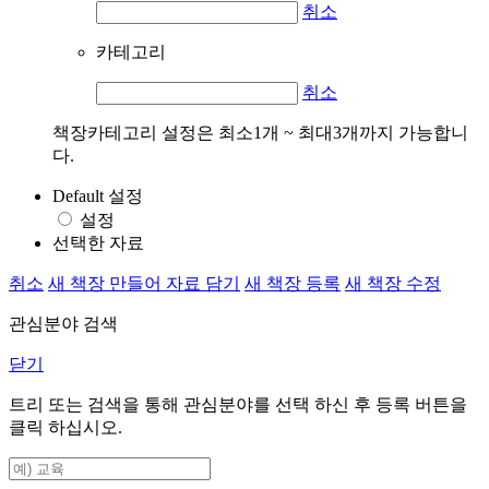
취소
카테고리
취소
책장카테고리 설정은 최소1개 ~ 최대3개까지 가능합니
다.
Default 설정
설정
선택한 자료
취소
새 책장 만들어 자료 담기
새 책장 등록
새 책장 수정
관심분야 검색
닫기
트리 또는 검색을 통해 관심분야를 선택 하신 후
등록
버튼을
클릭 하십시오.