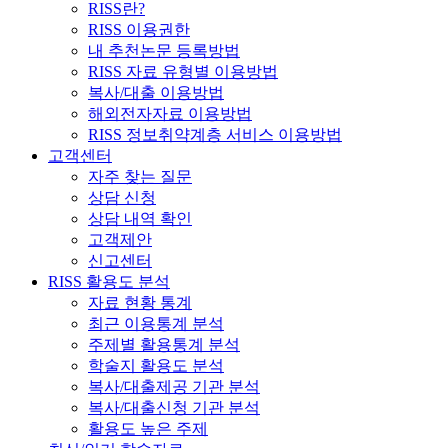
RISS란?
RISS 이용권한
내 추천논문 등록방법
RISS 자료 유형별 이용방법
복사/대출 이용방법
해외전자자료 이용방법
RISS 정보취약계층 서비스 이용방법
고객센터
자주 찾는 질문
상담 신청
상담 내역 확인
고객제안
신고센터
RISS 활용도 분석
자료 현황 통계
최근 이용통계 분석
주제별 활용통계 분석
학술지 활용도 분석
복사/대출제공 기관 분석
복사/대출신청 기관 분석
활용도 높은 주제