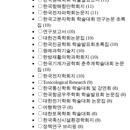
한국항해항만학회지
(11)
한국전자파학회논문지
(11)
한국고분자학회 학술대회 연구논문 초록
집
(10)
연구보고서
(10)
대한건축학회논문집
(10)
한국진공학회 학술발표회초록집
(10)
원예과학기술지
(10)
한방재활의학과학회지
(10)
한국기계가공학회 춘추계학술대회 논문
집
(10)
한국전지학회지
(10)
Toxicological Research
(9)
한국통신학회 학술대회 및 강연회
(8)
한국항공우주학회 학술발표회 논문집
(8)
대한전기학회 학술대회 논문집
(8)
여행학연구
(8)
대한토목학회 학술대회
(8)
한국축산시설환경학회지
(8)
정책연구 브리핑
(8)