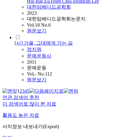
Hui Bae
,
EuTeum Choi
,
SeongJin Lee
대한임베디드공학회
2023
대한임베디드공학회논문지
Vol.18 No.6
원문보기
[시] 가을, 그대에게 가는 길
정지원
문예운동사
2011
문예운동
Vol.- No.112
원문보기
1
2
3
4
5
연관 검색어 추천
이 검색어로 많이 본 자료
활용도 높은 자료
서지정보 내보내기(Export)