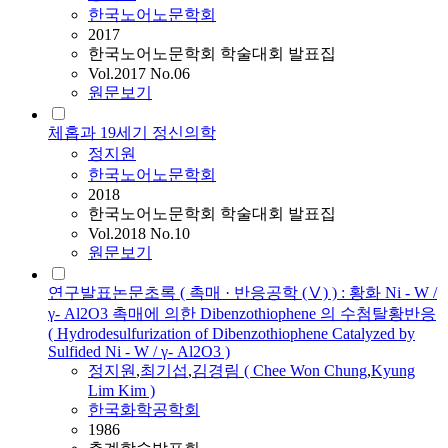
한국노어노문학회
2017
한국노어노문학회 학술대회 발표집
Vol.2017 No.06
원문보기
체홉과 19세기 정신의학
정지원
한국노어노문학회
2018
한국노어노문학회 학술대회 발표집
Vol.2018 No.10
원문보기
연구발표논문초록 ( 촉매 · 반응공학 (Ⅴ) ) : 황화 Ni - W /
γ- Al2O3 촉매에 의한 Dibenzothiophene 의 수첨탈황반응
( Hydrodesulfurization of Dibenzothiophene Catalyzed by
Sulfided Ni - W / γ- Al2O3 )
정지원
,
최기섭
,
김경림 ( Chee Won Chung
,
Kyung
Lim Kim )
한국화학공학회
1986