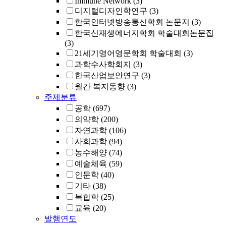
Immune Network
(3)
디지털디자인학연구
(3)
한국인터넷방송통신학회 논문지
(3)
한국신재생에너지학회 학술대회논문집
(3)
21세기영어영문학회 학술대회
(3)
과학수사학회지
(3)
한국산업보안연구
(3)
월간 복지동향
(3)
주제분류
공학
(697)
의약학
(200)
자연과학
(106)
사회과학
(94)
농수해양
(74)
예술체육
(59)
인문학
(40)
기타
(38)
복합학
(25)
교육
(20)
발행연도