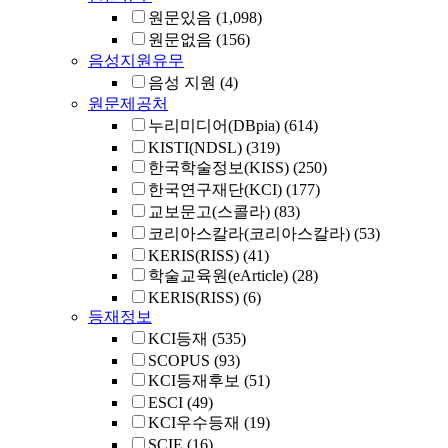
원문있음
(1,098)
원문없음
(156)
음성지원유무
음성 지원
(4)
원문제공처
누리미디어(DBpia)
(614)
KISTI(NDSL)
(319)
한국학술정보(KISS)
(250)
한국연구재단(KCI)
(177)
교보문고(스콜라)
(83)
코리아스칼라(코리아스칼라)
(53)
KERIS(RISS)
(41)
학술교육원(eArticle)
(28)
KERIS(RISS)
(6)
등재정보
KCI등재
(535)
SCOPUS
(93)
KCI등재후보
(51)
ESCI
(49)
KCI우수등재
(19)
SCIE
(16)