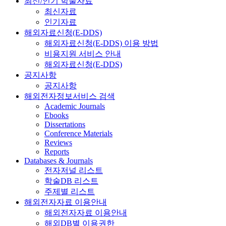
최신/인기 학술자료
최신자료
인기자료
해외자료신청(E-DDS)
해외자료신청(E-DDS) 이용 방법
비용지원 서비스 안내
해외자료신청(E-DDS)
공지사항
공지사항
해외전자정보서비스 검색
Academic Journals
Ebooks
Dissertations
Conference Materials
Reviews
Reports
Databases & Journals
전자저널 리스트
학술DB 리스트
주제별 리스트
해외전자자료 이용안내
해외전자자료 이용안내
해외DB별 이용권한