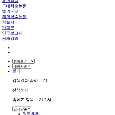
통합검색
국내학술논문
학위논문
해외학술논문
학술지
단행본
연구보고서
공개강의
필터
검색결과 좁혀 보기
선택해제
좁혀본 항목 보기순서
원문유무