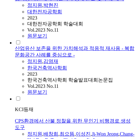
정지원
,
박현진
대한전자공학회
2023
대한전자공학회 학술대회
Vol.2023 No.11
원문보기
산업유산 보존을 위한 가치해석과 적응적 재사용 - 복합
문화공간 사례를 중심으로 -
정지원
,
김영재
한국건축역사학회
2023
한국건축역사학회 학술발표대회논문집
Vol.2023 No.11
원문보기
KCI등재
CPS환경에서 산불 정찰을 위한 무인기 비행경로 생성
도구
정지원
,
배창희
,
최으뜸
,
이성진
,
Ji-Won Jeong
,
Chang-