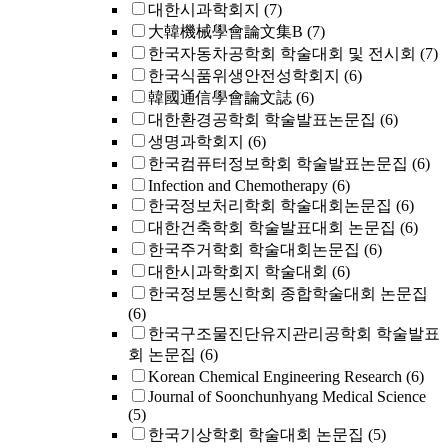
대한시과학회지
(7)
大韓機械學會論文集B
(7)
한국자동차공학회 학술대회 및 전시회
(7)
한국식품위생안전성학회지
(6)
韓國通信學會論文誌
(6)
대한환경공학회 학술발표논문집
(6)
생명과학회지
(6)
한국컴퓨터정보학회 학술발표논문집
(6)
Infection and Chemotherapy
(6)
한국정보처리학회 학술대회논문집
(6)
대한건축학회 학술발표대회 논문집
(6)
한국주거학회 학술대회논문집
(6)
대한시과학회지 학술대회
(6)
한국정보통신학회 종합학술대회 논문집
(6)
한국구조물진단유지관리공학회 학술발표
회 논문집
(6)
Korean Chemical Engineering Research
(6)
Journal of Soonchunhyang Medical Science
(5)
한국기상학회 학술대회 논문집
(5)