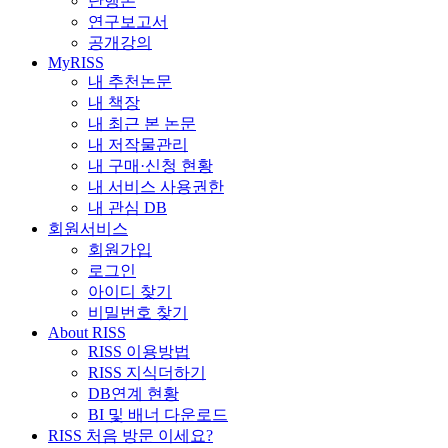
단행본
연구보고서
공개강의
MyRISS
내 추천논문
내 책장
내 최근 본 논문
내 저작물관리
내 구매·신청 현황
내 서비스 사용권한
내 관심 DB
회원서비스
회원가입
로그인
아이디 찾기
비밀번호 찾기
About RISS
RISS 이용방법
RISS 지식더하기
DB연계 현황
BI 및 배너 다운로드
RISS 처음 방문 이세요?