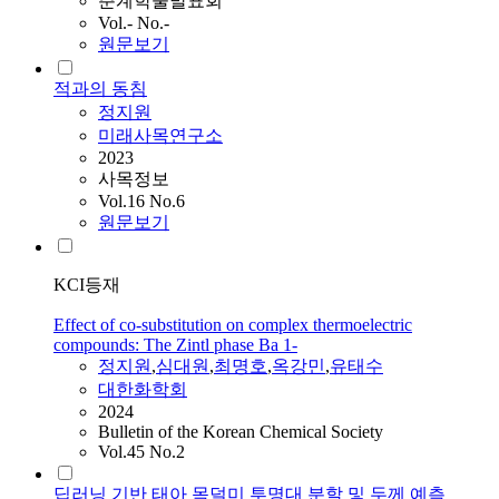
춘계학술발표회
Vol.- No.-
원문보기
적과의 동침
정지원
미래사목연구소
2023
사목정보
Vol.16 No.6
원문보기
KCI등재
Effect of co‐substitution on complex thermoelectric
compounds: The Zintl phase Ba 1‐
정지원
,
심대원
,
최명호
,
옥강민
,
유태수
대한화학회
2024
Bulletin of the Korean Chemical Society
Vol.45 No.2
딥러닝 기반 태아 목덜미 투명대 분할 및 두께 예측