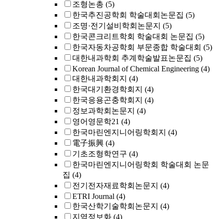
조형논총
(5)
한국추진공학회 학술대회논문집
(5)
조명·전기설비학회논문지
(5)
한국콘크리트학회 학술대회 논문집
(5)
한국자동차공학회 부문종합 학술대회
(5)
대한내과학회 추계학술발표논문집
(5)
Korean Journal of Chemical Engineering
(4)
대한내과학회지
(4)
한국대기환경학회지
(4)
한국응용곤충학회지
(4)
정보과학회논문지
(4)
영어영문학21
(4)
한국마린엔지니어링학회지
(4)
電子振興
(4)
기초조형학연구
(4)
한국마린엔지니어링학회 학술대회 논문
집
(4)
전기전자재료학회논문지
(4)
ETRI Journal
(4)
한국산학기술학회논문지
(4)
지역정보화
(4)