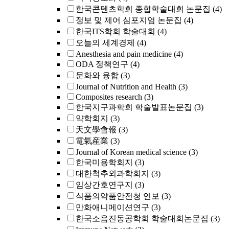
한국콘텐츠학회 종합학술대회 논문집
(4)
정보 및 제어 심포지엄 논문집
(4)
한국ITS학회 학술대회
(4)
오늘의 세계경제
(4)
Anesthesia and pain medicine
(4)
ODA 정책연구
(4)
문화와 융합
(3)
Journal of Nutrition and Health
(3)
Composites research
(3)
한국지구과학회 학술발표논문집
(3)
약학회지
(3)
天文學會報
(3)
電氣産業
(3)
Journal of Korean medical science
(3)
한국미용학회지
(3)
대한척추외과학회지
(3)
임상간호연구지
(3)
식품의약품안전청 연보
(3)
만화애니메이션연구
(3)
한국소음진동공학회 학술대회논문집
(3)