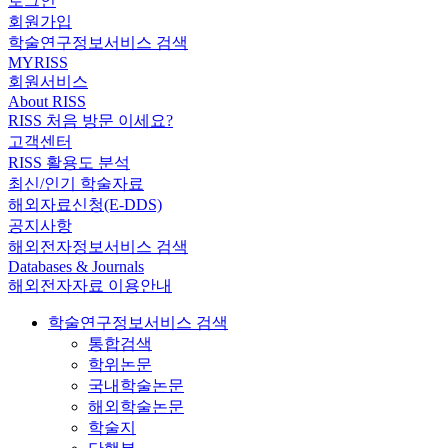
로그인
회원가입
학술연구정보서비스 검색
MYRISS
회원서비스
About RISS
RISS 처음 방문 이세요?
고객센터
RISS 활용도 분석
최신/인기 학술자료
해외자료신청(E-DDS)
공지사항
해외전자정보서비스 검색
Databases & Journals
해외전자자료 이용안내
학술연구정보서비스 검색
통합검색
학위논문
국내학술논문
해외학술논문
학술지