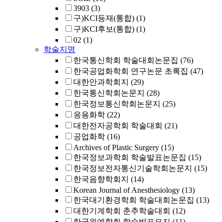
3903
(3)
구)KCI등재(통합)
(1)
구)KCI후보(통합)
(1)
02
(1)
학술지명
한국통신학회 학술대회논문집
(76)
한국공업화학회 연구논문 초록집
(47)
대한안과학회지
(29)
한국통신학회논문지
(28)
한국정보통신학회논문지
(25)
응용화학
(22)
대한전자공학회 학술대회
(21)
공업화학
(16)
Archives of Plastic Surgery
(15)
한국정보과학회 학술발표논문집
(15)
한국정보전자통신기술학회논문지
(15)
한국음향학회지
(14)
Korean Journal of Anesthesiology
(13)
한국대기환경학회 학술대회논문집
(13)
대한기계학회 춘추학술대회
(12)
한국원예학회 학술발표요지
(11)