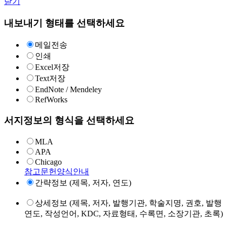
닫기
내보내기 형태를 선택하세요
메일전송
인쇄
Excel저장
Text저장
EndNote / Mendeley
RefWorks
서지정보의 형식을 선택하세요
MLA
APA
Chicago
참고문헌양식안내
간략정보 (제목, 저자, 연도)
상세정보 (제목, 저자, 발행기관, 학술지명, 권호, 발행
연도, 작성언어, KDC, 자료형태, 수록면, 소장기관, 초록)