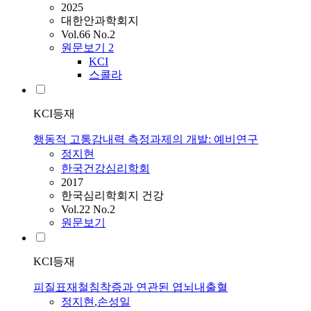
2025
대한안과학회지
Vol.66 No.2
원문보기
2
KCI
스콜라
KCI등재
행동적 고통감내력 측정과제의 개발: 예비연구
정지현
한국건강심리학회
2017
한국심리학회지 건강
Vol.22 No.2
원문보기
KCI등재
피질표재철침착증과 연관된 엽뇌내출혈
정지현
,
손성일