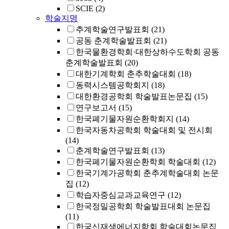
SCIE
(2)
학술지명
추계학술연구발표회
(21)
공동 춘계학술발표회
(21)
한국물환경학회·대한상하수도학회 공동
춘계학술발표회
(20)
대한기계학회 춘추학술대회
(18)
동력시스템공학회지
(18)
대한환경공학회 학술발표논문집
(15)
연구보고서
(15)
한국폐기물자원순환학회지
(14)
한국자동차공학회 학술대회 및 전시회
(14)
춘계학술연구발표회
(13)
한국폐기물자원순환학회 학술대회
(12)
한국기계가공학회 춘추계학술대회 논문
집
(12)
학습자중심교과교육연구
(12)
한국정밀공학회 학술발표대회 논문집
(11)
한국신재생에너지학회 학술대회논문집