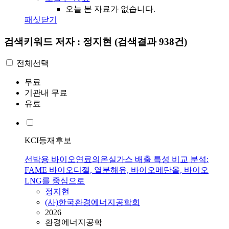
오늘 본 자료가 없습니다.
패싯닫기
검색키워드
저자 : 정지현
(검색결과 938건)
전체선택
무료
기관내 무료
유료
KCI등재후보
선박용 바이오연료의온실가스 배출 특성 비교 분석:
FAME 바이오디젤, 열분해유, 바이오메탄올, 바이오
LNG를 중심으로
정지현
(사)한국환경에너지공학회
2026
환경에너지공학