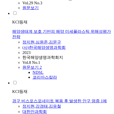
Vol.29 No.3
원문보기
KCI등재
해양생태계 보호 기반의 해양 미세플라스틱 위해성평가
전략
정지현
,
심원준
,
김문구
(사)한국해양생명과학회
2023
한국해양생명과학회지
Vol.8 No.1
원문보기
2
NDSL
코리아스칼라
KCI등재
경구 비스포스포네이트 복용 후 발생한 안구 염증 1예
정지현
,
강경태
,
김유철
대한안과학회