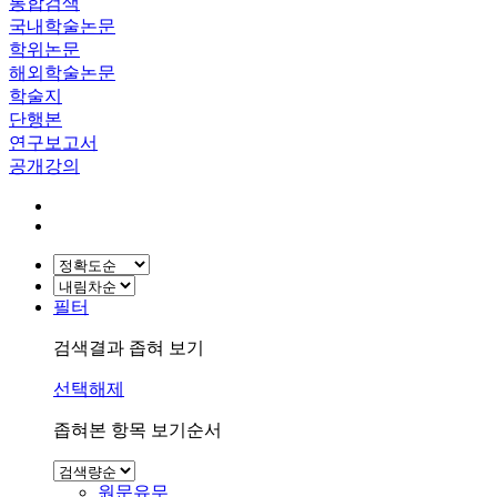
통합검색
국내학술논문
학위논문
해외학술논문
학술지
단행본
연구보고서
공개강의
필터
검색결과 좁혀 보기
선택해제
좁혀본 항목 보기순서
원문유무