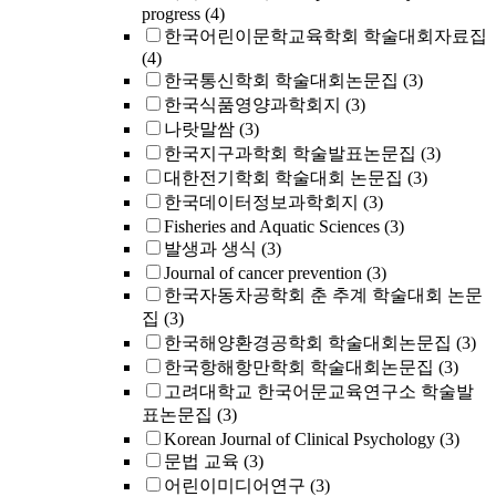
progress
(4)
한국어린이문학교육학회 학술대회자료집
(4)
한국통신학회 학술대회논문집
(3)
한국식품영양과학회지
(3)
나랏말쌈
(3)
한국지구과학회 학술발표논문집
(3)
대한전기학회 학술대회 논문집
(3)
한국데이터정보과학회지
(3)
Fisheries and Aquatic Sciences
(3)
발생과 생식
(3)
Journal of cancer prevention
(3)
한국자동차공학회 춘 추계 학술대회 논문
집
(3)
한국해양환경공학회 학술대회논문집
(3)
한국항해항만학회 학술대회논문집
(3)
고려대학교 한국어문교육연구소 학술발
표논문집
(3)
Korean Journal of Clinical Psychology
(3)
문법 교육
(3)
어린이미디어연구
(3)