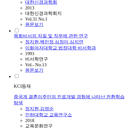
대한신경과학회
2013
대한신경과학회지
Vol.31 No.1
원문보기
목회비서의 자질 및 직무에 관한 연구
정지현
,
백민정
,
심정미
,
심지연
이화여자대학교 법정대학 비서학과
1993
비서학연구
Vol.- No.13
원문보기
KCI등재
중국계 결혼이주민의 진로개발 경험에 나타난 전환학습
탐색
정지현
,
김영순
인하대학교 교육연구소
2018
교육문화연구