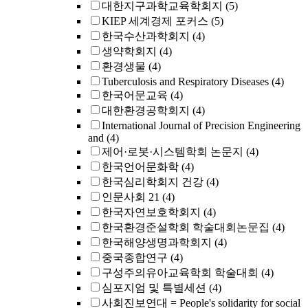
대한지구과학교육학회지
(5)
KIEP 세계경제 포커스
(5)
한국수산과학회지
(4)
생약학회지
(4)
환경생물
(4)
Tuberculosis and Respiratory Diseases
(4)
한국어문교육
(4)
대한환경공학회지
(4)
International Journal of Precision Engineering
and
(4)
제어·로봇·시스템학회 논문지
(4)
한국언어문화학
(4)
한국심리학회지 건강
(4)
인문사회 21
(4)
한국자연보호학회지
(4)
한국환경준설학회 학술대회논문집
(4)
한국해양생명과학회지
(4)
중국종합연구
(4)
구성주의유아교육학회 학술대회
(4)
심포지엄 및 특별세션
(4)
사회진보연대 = People's solidarity for social