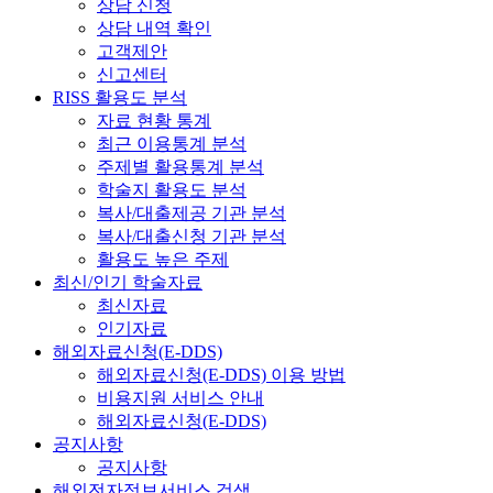
상담 신청
상담 내역 확인
고객제안
신고센터
RISS 활용도 분석
자료 현황 통계
최근 이용통계 분석
주제별 활용통계 분석
학술지 활용도 분석
복사/대출제공 기관 분석
복사/대출신청 기관 분석
활용도 높은 주제
최신/인기 학술자료
최신자료
인기자료
해외자료신청(E-DDS)
해외자료신청(E-DDS) 이용 방법
비용지원 서비스 안내
해외자료신청(E-DDS)
공지사항
공지사항
해외전자정보서비스 검색