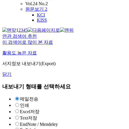
Vol.24 No.2
원문보기
2
KCI
KISS
1
2
3
4
5
연관 검색어 추천
이 검색어로 많이 본 자료
활용도 높은 자료
서지정보 내보내기(Export)
닫기
내보내기 형태를 선택하세요
메일전송
인쇄
Excel저장
Text저장
EndNote / Mendeley