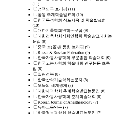
(11)
정책연구 브리핑
(11)
공동 추계학술발표회
(10)
한국독성학회 심포지움 및 학술발표회
(10)
대한건축학회연합논문집
(9)
대한건축학회지회연합회 학술발표대회논
문집
(9)
중국 성(省)별 동향 브리핑
(9)
Russia & Russian Federation
(9)
한국자동차공학회 부문종합 학술대회
(9)
한국고분자학회 학술대회 연구논문 초록
집
(8)
열린전북
(8)
한국산학기술학회논문지
(8)
오늘의 세계경제
(8)
대한내과학회 추계학술발표논문집
(8)
한국자동차공학회 춘계학술대회
(8)
Korean Journal of Anesthesiology
(7)
유아교육연구
(7)
한국정보과학회 학술발표논문집
(7)