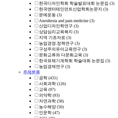
한국디자인학회 학술발표대회 논문집
(3)
한국엔터테인먼트산업학회논문지
(3)
문예운동
(3)
Anesthesia and pain medicine
(3)
산업디자인학연구
(3)
상담심리교육복지
(3)
지역 기초자료
(3)
농업경영.정책연구
(3)
구성주의유아교육연구
(3)
문화교류와 다문화교육
(3)
한국유체기계학회 학술대회 논문집
(3)
농업경제연구
(3)
주제분류
공학
(431)
사회과학
(126)
교육
(97)
의약학
(93)
자연과학
(58)
농수해양
(50)
인문학
(47)