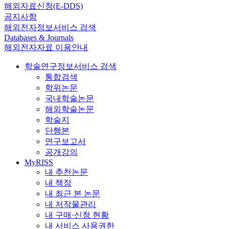
해외자료신청(E-DDS)
공지사항
해외전자정보서비스 검색
Databases & Journals
해외전자자료 이용안내
학술연구정보서비스 검색
통합검색
학위논문
국내학술논문
해외학술논문
학술지
단행본
연구보고서
공개강의
MyRISS
내 추천논문
내 책장
내 최근 본 논문
내 저작물관리
내 구매·신청 현황
내 서비스 사용권한