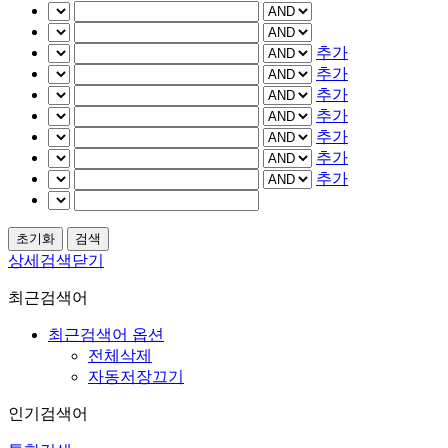
추가
추가
추가
추가
추가
추가
추가
상세검색닫기
최근검색어
최근검색어 옵션
전체삭제
자동저장끄기
인기검색어