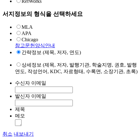
RefWorks
서지정보의 형식을 선택하세요
MLA
APA
Chicago
참고문헌양식안내
간략정보 (제목, 저자, 연도)
상세정보 (제목, 저자, 발행기관, 학술지명, 권호, 발행
연도, 작성언어, KDC, 자료형태, 수록면, 소장기관, 초록)
수신자 이메일
발신자 이메일
제목
메모
취소
내보내기