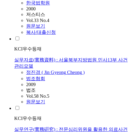
한국법학원
2000
저스티스
Vol.33 No.4
원문보기
복사/대출신청
KCI우수등재
실무자료(實務資料) : 서울북부지방법원 민사13부 사건
관리모델
정진경
(
Jin
Gyeong
Cheong
)
법조협회
2009
법조
Vol.58 No.5
원문보기
KCI우수등재
실무연구(實務硏究) : 전문심리위원을 활용한 의료사건