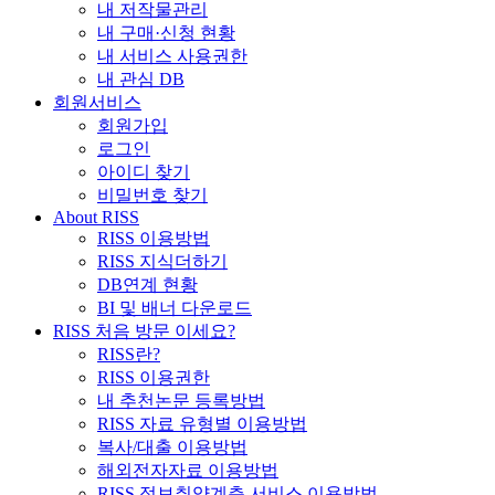
내 저작물관리
내 구매·신청 현황
내 서비스 사용권한
내 관심 DB
회원서비스
회원가입
로그인
아이디 찾기
비밀번호 찾기
About RISS
RISS 이용방법
RISS 지식더하기
DB연계 현황
BI 및 배너 다운로드
RISS 처음 방문 이세요?
RISS란?
RISS 이용권한
내 추천논문 등록방법
RISS 자료 유형별 이용방법
복사/대출 이용방법
해외전자자료 이용방법
RISS 정보취약계층 서비스 이용방법