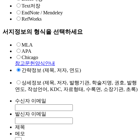
Text저장
EndNote / Mendeley
RefWorks
서지정보의 형식을 선택하세요
MLA
APA
Chicago
참고문헌양식안내
간략정보 (제목, 저자, 연도)
상세정보 (제목, 저자, 발행기관, 학술지명, 권호, 발행
연도, 작성언어, KDC, 자료형태, 수록면, 소장기관, 초록)
수신자 이메일
발신자 이메일
제목
메모