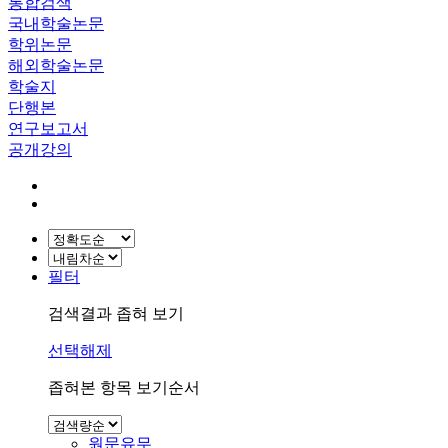
통합검색
국내학술논문
학위논문
해외학술논문
학술지
단행본
연구보고서
공개강의
필터
검색결과 좁혀 보기
선택해제
좁혀본 항목 보기순서
원문유무