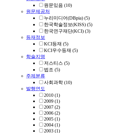
원문있음
(10)
원문제공처
누리미디어(DBpia)
(5)
한국학술정보(KISS)
(5)
한국연구재단(KCI)
(3)
등재정보
KCI등재
(5)
KCI우수등재
(5)
학술지명
저스티스
(5)
법조
(5)
주제분류
사회과학
(10)
발행연도
2010
(1)
2009
(1)
2007
(2)
2006
(2)
2005
(1)
2004
(1)
2003
(1)