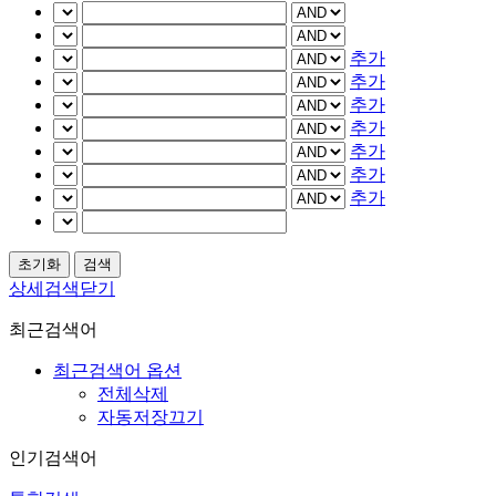
추가
추가
추가
추가
추가
추가
추가
상세검색닫기
최근검색어
최근검색어 옵션
전체삭제
자동저장끄기
인기검색어