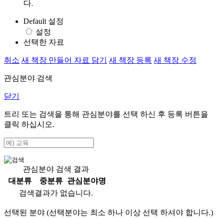
다.
Default 설정
설정
선택한 자료
취소
새 책장 만들어 자료 담기
새 책장 등록
새 책장 수정
관심분야 검색
닫기
트리 또는 검색을 통해 관심분야를 선택 하신 후
등록
버튼을
클릭 하십시오.
관심분야 검색 결과
대분류
중분류
관심분야명
검색결과가 없습니다.
선택된 분야 (선택분야는 최소 하나 이상 선택 하셔야 합니다.)