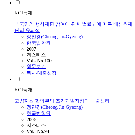
KCI등재
「국민의 형사재판 참여에 관한 법률」에 따른 배심원재
판의 유의점
정진경
(
Cheong
Jin
-
Gyeong
)
한국법학원
2007
저스티스
Vol.- No.100
원문보기
복사/대출신청
KCI등재
고양지원 합의부의 조기기일지정과 구술심리
정진경
(
Cheong
Jin
-
Gyeong
)
한국법학원
2006
저스티스
Vol.- No.94