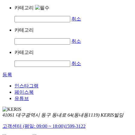
카테고리
취소
카테고리
취소
카테고리
취소
등록
인스타그램
페이스북
유튜브
41061 대구광역시 동구 동내로 64(동내동1119) KERIS빌딩
고객센터 (평일: 09:00 ~ 18:00)
1599-3122