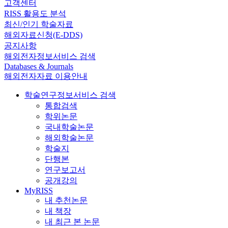
고객센터
RISS 활용도 분석
최신/인기 학술자료
해외자료신청(E-DDS)
공지사항
해외전자정보서비스 검색
Databases & Journals
해외전자자료 이용안내
학술연구정보서비스 검색
통합검색
학위논문
국내학술논문
해외학술논문
학술지
단행본
연구보고서
공개강의
MyRISS
내 추천논문
내 책장
내 최근 본 논문