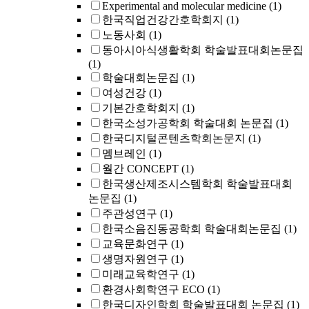
Experimental and molecular medicine
(1)
한국직업건강간호학회지
(1)
노동사회
(1)
동아시아식생활학회 학술발표대회논문집
(1)
학술대회논문집
(1)
여성건강
(1)
기본간호학회지
(1)
한국소성가공학회 학술대회 논문집
(1)
한국디지털콘텐츠학회논문지
(1)
멤브레인
(1)
월간 CONCEPT
(1)
한국생산제조시스템학회 학술발표대회
논문집
(1)
주관성연구
(1)
한국소음진동공학회 학술대회논문집
(1)
교육문화연구
(1)
생명자원연구
(1)
미래교육학연구
(1)
환경사회학연구 ECO
(1)
한국디자인학회 학술발표대회 논문집
(1)