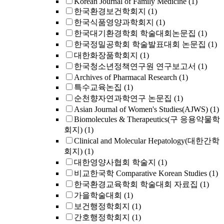
Korean Journal of Family Medicine
(1)
한국환경보건학회지
(1)
한국식품영양과학회지
(1)
한국대기환경학회 학술대회논문집
(1)
한국정밀공학회 학술발표대회 논문집
(1)
대한화장품학회지
(1)
한국청소년정책연구원 연구보고서
(1)
Archives of Pharmacal Research
(1)
특수교육논집
(1)
순천향자연과학연구 논문집
(1)
Asian Journal of Women's Studies(AJWS)
(1)
Biomolecules & Therapeutics(구 응용약물학
회지)
(1)
Clinical and Molecular Hepatology(대한간학
회지)
(1)
대한영양사협회 학술지
(1)
비교한국학 Comparative Korean Studies
(1)
한국환경교육학회 학술대회 자료집
(1)
가을학술대회
(1)
보건행정학회지
(1)
간호행정학회지
(1)