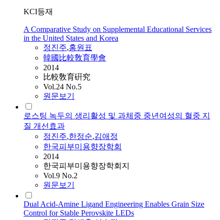
KCI등재
A Comparative Study on Supplemental Educational Services
in the United States and Korea
정진주
,
홍원표
韓國比較敎育學會
2014
比較敎育硏究
Vol.24 No.5
원문보기
로스팅 녹두의 생리활성 및 과체중 중년여성의 혈중 지
질 개선효과
정진주
,
한정순
,
김애
정
한국피부미용향장학회
2014
한국피부미용향장학회지
Vol.9 No.2
원문보기
Dual Acid-Amine Ligand Engineering Enables Grain Size
Control for Stable Perovskite LEDs