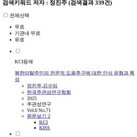
검색키워드
저자 : 정진주
(검색결과 339건)
전체선택
무료
기관내 무료
유료
KCI등재
북한이탈주민의 전문적 도움추구에 대한 인식 유형과 특
성
정진주
,
김수임
한국주관성연구학회
2025
주관성연구
Vol.0 No.71
원문보기
2
KCI
KISS