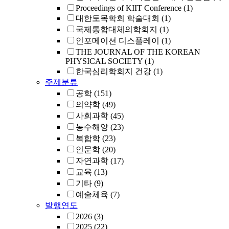
Proceedings of KIIT Conference
(1)
대한토목학회 학술대회
(1)
국제통합대체의학회지
(1)
인포메이션 디스플레이
(1)
THE JOURNAL OF THE KOREAN
PHYSICAL SOCIETY
(1)
한국심리학회지 건강
(1)
주제분류
공학
(151)
의약학
(49)
사회과학
(45)
농수해양
(23)
복합학
(23)
인문학
(20)
자연과학
(17)
교육
(13)
기타
(9)
예술체육
(7)
발행연도
2026
(3)
2025
(22)