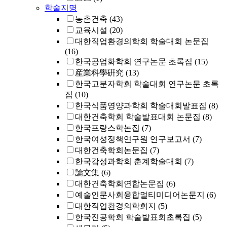
학술지명
농촌건축
(43)
교육시설
(20)
대한직업환경의학회 학술대회 논문집
(16)
한국공업화학회 연구논문 초록집
(15)
産業科學硏究
(13)
한국고분자학회 학술대회 연구논문 초록
집
(10)
한국식품영양과학회 학술대회발표집
(8)
대한건축학회 학술발표대회 논문집
(8)
한국프랑스학논집
(7)
한국여성정책연구원 연구보고서
(7)
대한건축학회논문집
(7)
한국감성과학회 춘계학술대회
(7)
論文集
(6)
대한건축학회연합논문집
(6)
예술인문사회융합멀티미디어논문지
(6)
대한직업환경의학회지
(5)
한국진공학회 학술발표회초록집
(5)