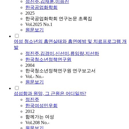
정진주
,
김재훈
,
이승진
한국공업화학회
2025
한국공업화학회 연구논문 초록집
Vol.2025 No.1
원문보기
여성 청소년의 흡연실태와 흡연예방 및 치료프로그램 개
발
정진주
,
김경미
,
신선미
,
류임량
,
지선하
한국청소년정책연구원
2004
한국청소년정책연구원 연구보고서
Vol.- No.-
원문보기
섭섭함과 원망, 그 근원은 어디일까?
정진주
한국여성민우회
2012
함께가는 여성
Vol.208 No.-
원문보기