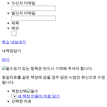
수신자 이메일
발신자 이메일
제목
메모
취소
내보내기
내책장담기
닫기
표가 있는 항목은 반드시 기재해 주셔야 합니다.
동일자료를 같은 책장에 담을 경우 담은 시점만 최신으로 수정
됩니다.
책장선택
새 책장 만들어 자료 담기
선택한 자료