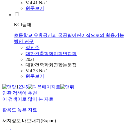
Vol.41 No.1
원문보기
KCI등재
초등학교 유휴공간의 국공립어린이집으로의 활용가능
방안 연구
정진주
대한건축학회지회연합회
2021
대한건축학회연합논문집
Vol.23 No.1
원문보기
1
2
3
4
5
연관 검색어 추천
이 검색어로 많이 본 자료
활용도 높은 자료
서지정보 내보내기(Export)