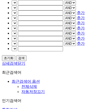
추가
추가
추가
추가
추가
추가
추가
상세검색닫기
최근검색어
최근검색어 옵션
전체삭제
자동저장끄기
인기검색어