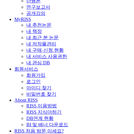
단행본
연구보고서
공개강의
MyRISS
내 추천논문
내 책장
내 최근 본 논문
내 저작물관리
내 구매·신청 현황
내 서비스 사용권한
내 관심 DB
회원서비스
회원가입
로그인
아이디 찾기
비밀번호 찾기
About RISS
RISS 이용방법
RISS 지식더하기
DB연계 현황
BI 및 배너 다운로드
RISS 처음 방문 이세요?