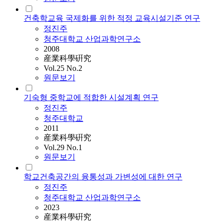
건축학교육 국제화를 위한 적정 교육시설기준 연구
정진주
청주대학교 산업과학연구소
2008
産業科學硏究
Vol.25 No.2
원문보기
기숙형 중학교에 적합한 시설계획 연구
정진주
청주대학교
2011
産業科學硏究
Vol.29 No.1
원문보기
학교건축공간의 융통성과 가변성에 대한 연구
정진주
청주대학교 산업과학연구소
2023
産業科學硏究