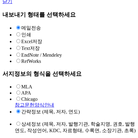
닫기
내보내기 형태를 선택하세요
메일전송
인쇄
Excel저장
Text저장
EndNote / Mendeley
RefWorks
서지정보의 형식을 선택하세요
MLA
APA
Chicago
참고문헌양식안내
간략정보 (제목, 저자, 연도)
상세정보 (제목, 저자, 발행기관, 학술지명, 권호, 발행
연도, 작성언어, KDC, 자료형태, 수록면, 소장기관, 초록)