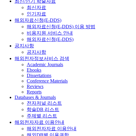
최신/인기 학술자료
최신자료
인기자료
해외자료신청(E-DDS)
해외자료신청(E-DDS) 이용 방법
비용지원 서비스 안내
해외자료신청(E-DDS)
공지사항
공지사항
해외전자정보서비스 검색
Academic Journals
Ebooks
Dissertations
Conference Materials
Reviews
Reports
Databases & Journals
전자저널 리스트
학술DB 리스트
주제별 리스트
해외전자자료 이용안내
해외전자자료 이용안내
해외DB별 이용권한