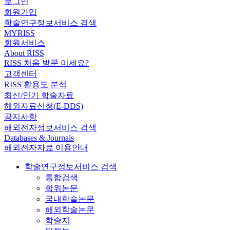
로그인
회원가입
학술연구정보서비스 검색
MYRISS
회원서비스
About RISS
RISS 처음 방문 이세요?
고객센터
RISS 활용도 분석
최신/인기 학술자료
해외자료신청(E-DDS)
공지사항
해외전자정보서비스 검색
Databases & Journals
해외전자자료 이용안내
학술연구정보서비스 검색
통합검색
학위논문
국내학술논문
해외학술논문
학술지