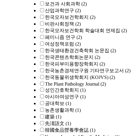
보건과 사회과학
(2)
산업과학연구
(2)
한국모자보건학회지
(2)
비판사회정책
(2)
한국모자보건학회 학술대회 연제집
(2)
페미니즘 연구
(2)
여성정책포럼
(2)
한국생태환경건축학회 논문집
(2)
한국콘텐츠학회논문지
(2)
한국피부미용향장학회지
(2)
한국농촌경제연구원 기타연구보고서
(2)
한국동물위생학회지 (KOJVS)
(2)
The Plant Pathology Journal
(2)
성인간호학회지
(1)
아시아여성연구
(1)
공대학보
(1)
농촌생활과학
(1)
建築
(1)
先淸語文
(1)
韓國食品營養學會誌
(1)