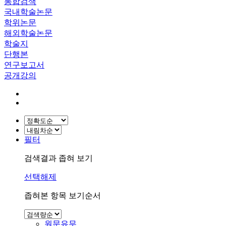
통합검색
국내학술논문
학위논문
해외학술논문
학술지
단행본
연구보고서
공개강의
필터
검색결과 좁혀 보기
선택해제
좁혀본 항목 보기순서
원문유무