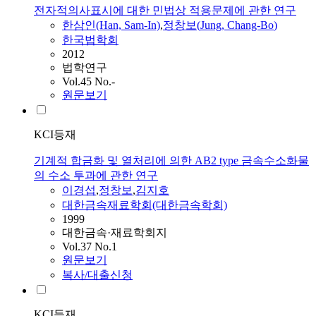
전자적의사표시에 대한 민법상 적용문제에 관한 연구
한삼인(Han, Sam-In)
,
정창보
(
Jung
,
Chang-Bo
)
한국법학회
2012
법학연구
Vol.45 No.-
원문보기
KCI등재
기계적 합금화 및 열처리에 의한 AB2 type 금속수소화물
의 수소 투과에 관한 연구
이경섭
,
정창보
,
김지호
대한금속재료학회(대한금속학회)
1999
대한금속·재료학회지
Vol.37 No.1
원문보기
복사/대출신청
KCI등재