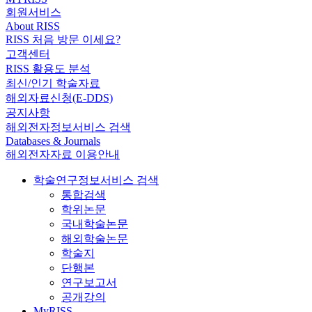
회원서비스
About RISS
RISS 처음 방문 이세요?
고객센터
RISS 활용도 분석
최신/인기 학술자료
해외자료신청(E-DDS)
공지사항
해외전자정보서비스 검색
Databases & Journals
해외전자자료 이용안내
학술연구정보서비스 검색
통합검색
학위논문
국내학술논문
해외학술논문
학술지
단행본
연구보고서
공개강의
MyRISS