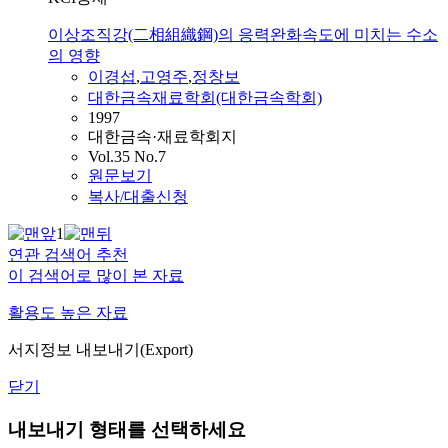
이상조직강(二相組織鋼)의 응력완화속도에 미치는 수소
의 영향
이경섭
,
고영주
,
정창보
대한금속재료학회(대한금속학회)
1997
대한금속·재료학회지
Vol.35 No.7
원문보기
복사/대출신청
1
연관 검색어 추천
이 검색어로 많이 본 자료
활용도 높은 자료
서지정보 내보내기(Export)
닫기
내보내기 형태를 선택하세요