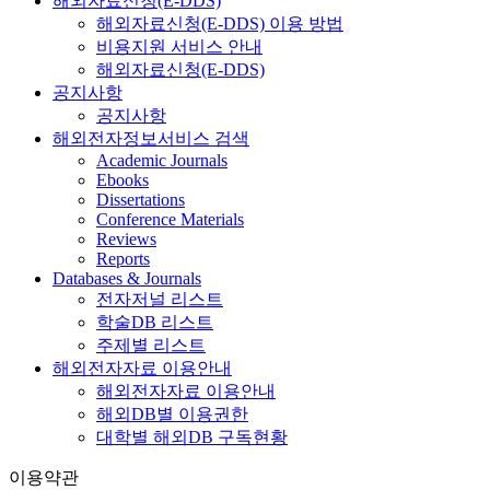
해외자료신청(E-DDS)
해외자료신청(E-DDS) 이용 방법
비용지원 서비스 안내
해외자료신청(E-DDS)
공지사항
공지사항
해외전자정보서비스 검색
Academic Journals
Ebooks
Dissertations
Conference Materials
Reviews
Reports
Databases & Journals
전자저널 리스트
학술DB 리스트
주제별 리스트
해외전자자료 이용안내
해외전자자료 이용안내
해외DB별 이용권한
대학별 해외DB 구독현황
이용약관