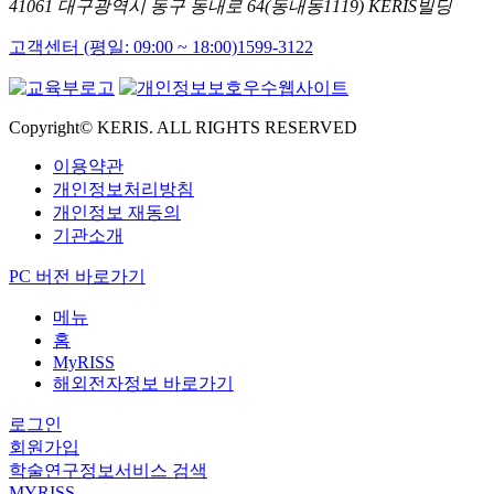
41061 대구광역시 동구 동내로 64(동내동1119) KERIS빌딩
고객센터 (평일: 09:00 ~ 18:00)
1599-3122
Copyright© KERIS. ALL RIGHTS RESERVED
이용약관
개인정보처리방침
개인정보 재동의
기관소개
PC 버전 바로가기
메뉴
홈
MyRISS
해외전자정보 바로가기
로그인
회원가입
학술연구정보서비스 검색
MYRISS