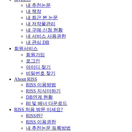
내 추천논문
내 책장
내 최근 본 논문
내 저작물관리
내 구매·신청 현황
내 서비스 사용권한
내 관심 DB
회원서비스
회원가입
로그인
아이디 찾기
비밀번호 찾기
About RISS
RISS 이용방법
RISS 지식더하기
DB연계 현황
BI 및 배너 다운로드
RISS 처음 방문 이세요?
RISS란?
RISS 이용권한
내 추천논문 등록방법