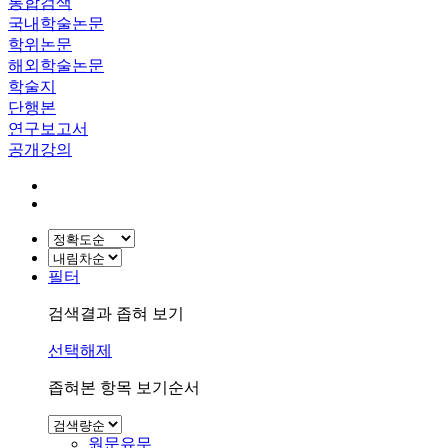
통합검색
국내학술논문
학위논문
해외학술논문
학술지
단행본
연구보고서
공개강의
필터
검색결과 좁혀 보기
선택해제
좁혀본 항목 보기순서
원문유무