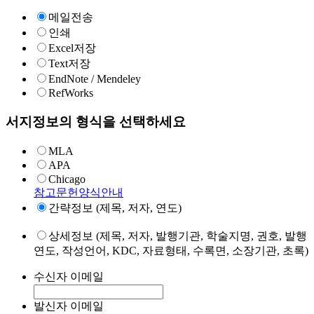
메일전송
인쇄
Excel저장
Text저장
EndNote / Mendeley
RefWorks
서지정보의 형식을 선택하세요
MLA
APA
Chicago
참고문헌양식안내
간략정보 (제목, 저자, 연도)
상세정보 (제목, 저자, 발행기관, 학술지명, 권호, 발행
연도, 작성언어, KDC, 자료형태, 수록면, 소장기관, 초록)
수신자 이메일
발신자 이메일