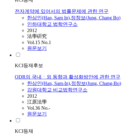
전자계약에 있어서의 법률문제에 관한 연구
한삼인(Han, Sam In)
,
정창보
(
Jung
,
Chang
Bo
)
인하대학교 법학연구소
2012
法學硏究
Vol.15 No.1
원문보기
KCI등재후보
ODR의 국내ㆍ외 동향과 활성화방안에 관한 연구
한삼인(Han, Sam-In)
,
정창보
(
Jung
,
Chang-Bo
)
강원대학교 비교법학연구소
2012
江原法學
Vol.36 No.-
원문보기
KCI등재