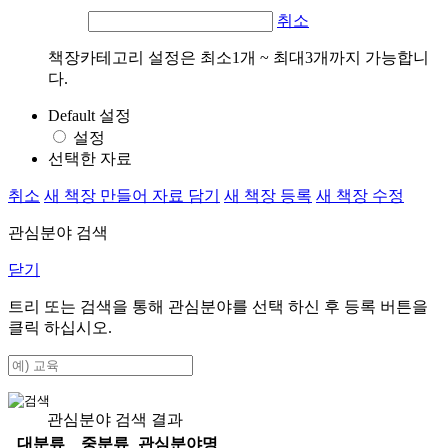
취소
책장카테고리 설정은 최소1개 ~ 최대3개까지 가능합니
다.
Default 설정
설정
선택한 자료
취소
새 책장 만들어 자료 담기
새 책장 등록
새 책장 수정
관심분야 검색
닫기
트리 또는 검색을 통해 관심분야를 선택 하신 후
등록
버튼을
클릭 하십시오.
관심분야 검색 결과
대분류
중분류
관심분야명