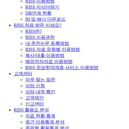
RISS 이용방법
RISS 지식더하기
DB연계 현황
BI 및 배너 다운로드
RISS 처음 방문 이세요?
RISS란?
RISS 이용권한
내 추천논문 등록방법
RISS 자료 유형별 이용방법
복사/대출 이용방법
해외전자자료 이용방법
RISS 정보취약계층 서비스 이용방법
고객센터
자주 찾는 질문
상담 신청
상담 내역 확인
고객제안
신고센터
RISS 활용도 분석
자료 현황 통계
최근 이용통계 분석
주제별 활용통계 분석