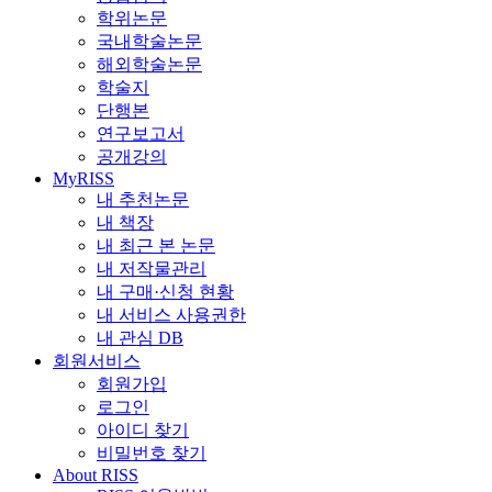
학위논문
국내학술논문
해외학술논문
학술지
단행본
연구보고서
공개강의
MyRISS
내 추천논문
내 책장
내 최근 본 논문
내 저작물관리
내 구매·신청 현황
내 서비스 사용권한
내 관심 DB
회원서비스
회원가입
로그인
아이디 찾기
비밀번호 찾기
About RISS