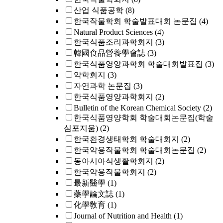
산업 식품공학
(8)
한국작물학회 학술발표대회 논문집
(4)
Natural Product Sciences
(4)
한국식품조리과학회지
(3)
韓國食品營養學會誌
(3)
한국식품영양과학회 학술대회발표집
(3)
약학회지
(3)
자연과학 논문집
(3)
한국식품영양과학회지
(2)
Bulletin of the Korean Chemical Society
(2)
한국식품영양학회 학술대회논문집(학술
심포지움)
(2)
한국환경생태학회 학술대회지
(2)
한국약용작물학회 학술대회논문집
(2)
동아시아식생활학회지
(2)
한국약용작물학회지
(2)
最新醫學
(1)
藥學論文誌
(1)
化學敎育
(1)
Journal of Nutrition and Health
(1)