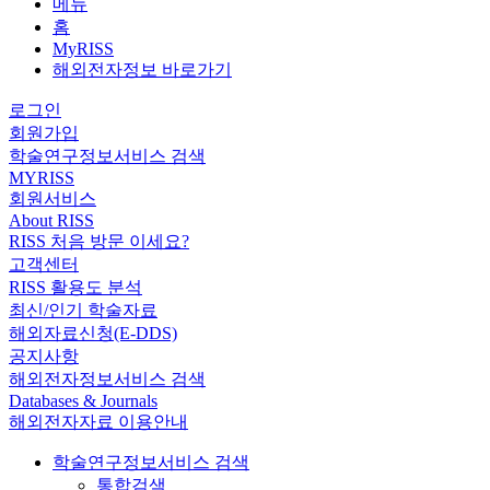
메뉴
홈
MyRISS
해외전자정보 바로가기
로그인
회원가입
학술연구정보서비스 검색
MYRISS
회원서비스
About RISS
RISS 처음 방문 이세요?
고객센터
RISS 활용도 분석
최신/인기 학술자료
해외자료신청(E-DDS)
공지사항
해외전자정보서비스 검색
Databases & Journals
해외전자자료 이용안내
학술연구정보서비스 검색
통합검색