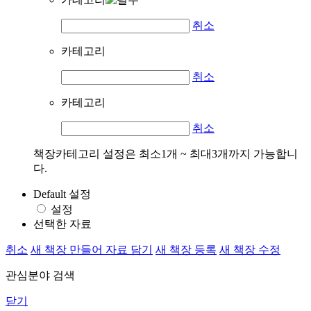
취소
카테고리
취소
카테고리
취소
책장카테고리 설정은 최소1개 ~ 최대3개까지 가능합니
다.
Default 설정
설정
선택한 자료
취소
새 책장 만들어 자료 담기
새 책장 등록
새 책장 수정
관심분야 검색
닫기