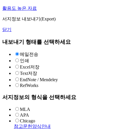
활용도 높은 자료
서지정보 내보내기(Export)
닫기
내보내기 형태를 선택하세요
메일전송
인쇄
Excel저장
Text저장
EndNote / Mendeley
RefWorks
서지정보의 형식을 선택하세요
MLA
APA
Chicago
참고문헌양식안내