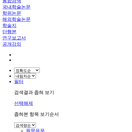
통합검색
국내학술논문
학위논문
해외학술논문
학술지
단행본
연구보고서
공개강의
필터
검색결과 좁혀 보기
선택해제
좁혀본 항목 보기순서
원문유무