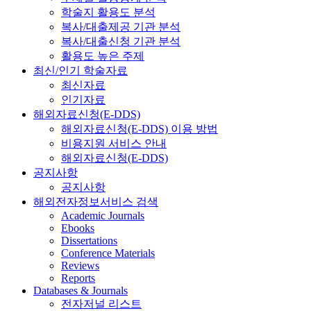
학술지 활용도 분석
복사/대출제공 기관 분석
복사/대출신청 기관 분석
활용도 높은 주제
최신/인기 학술자료
최신자료
인기자료
해외자료신청(E-DDS)
해외자료신청(E-DDS) 이용 방법
비용지원 서비스 안내
해외자료신청(E-DDS)
공지사항
공지사항
해외전자정보서비스 검색
Academic Journals
Ebooks
Dissertations
Conference Materials
Reviews
Reports
Databases & Journals
전자저널 리스트