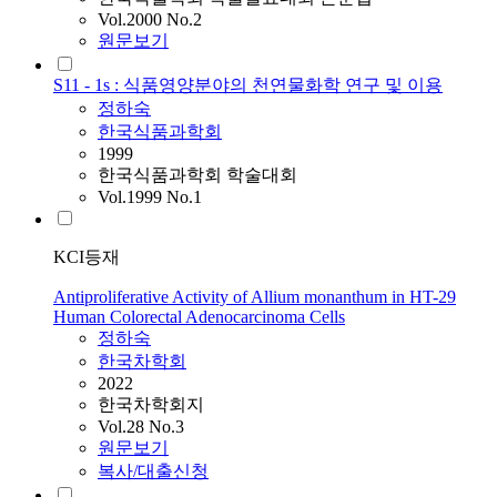
Vol.2000 No.2
원문보기
S11 - 1s : 식품영양분야의 천연물화학 연구 및 이용
정하숙
한국식품과학회
1999
한국식품과학회 학술대회
Vol.1999 No.1
KCI등재
Antiproliferative Activity of Allium monanthum in HT-29
Human Colorectal Adenocarcinoma Cells
정하숙
한국차학회
2022
한국차학회지
Vol.28 No.3
원문보기
복사/대출신청