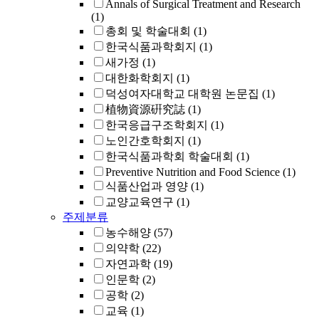
Annals of Surgical Treatment and Research
(1)
총회 및 학술대회
(1)
한국식품과학회지
(1)
새가정
(1)
대한화학회지
(1)
덕성여자대학교 대학원 논문집
(1)
植物資源硏究誌
(1)
한국응급구조학회지
(1)
노인간호학회지
(1)
한국식품과학회 학술대회
(1)
Preventive Nutrition and Food Science
(1)
식품산업과 영양
(1)
교양교육연구
(1)
주제분류
농수해양
(57)
의약학
(22)
자연과학
(19)
인문학
(2)
공학
(2)
교육
(1)