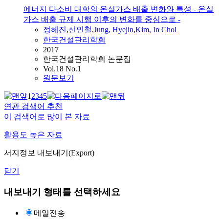
에너지 다소비 대학의 온실가스 배출 변화와 특성 - 온실
가스 배출 규제 시행 이후의 변화를 중심으로 -
정혜진
,
신인철
,
Jung, Hyejin
,
Kim, In Chol
한국건설관리학회
2017
한국건설관리학회 논문집
Vol.18 No.1
원문보기
1
2
3
4
5
연관 검색어 추천
이 검색어로 많이 본 자료
활용도 높은 자료
서지정보 내보내기(Export)
닫기
내보내기 형태를 선택하세요
메일전송