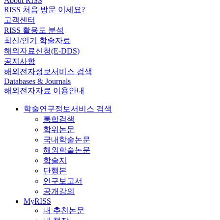
About RISS
RISS 처음 방문 이세요?
고객센터
RISS 활용도 분석
최신/인기 학술자료
해외자료신청(E-DDS)
공지사항
해외전자정보서비스 검색
Databases & Journals
해외전자자료 이용안내
학술연구정보서비스 검색
통합검색
학위논문
국내학술논문
해외학술논문
학술지
단행본
연구보고서
공개강의
MyRISS
내 추천논문