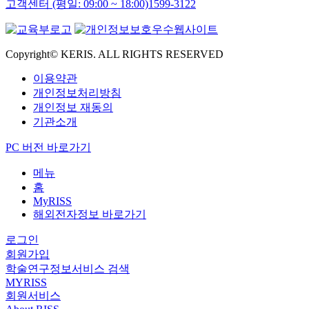
고객센터 (평일: 09:00 ~ 18:00)
1599-3122
Copyright© KERIS. ALL RIGHTS RESERVED
이용약관
개인정보처리방침
개인정보 재동의
기관소개
PC 버전 바로가기
메뉴
홈
MyRISS
해외전자정보 바로가기
로그인
회원가입
학술연구정보서비스 검색
MYRISS
회원서비스