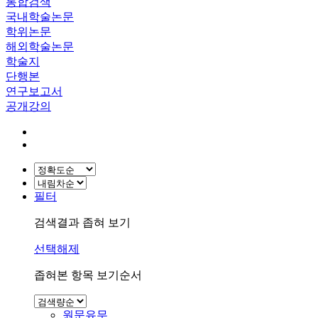
통합검색
국내학술논문
학위논문
해외학술논문
학술지
단행본
연구보고서
공개강의
필터
검색결과 좁혀 보기
선택해제
좁혀본 항목 보기순서
원문유무