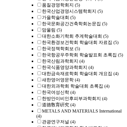
품질경영학회지
(5)
한국산업경영시스템학회지
(5)
가을학술대회
(5)
한국문화공간건축학회논문집
(5)
맘울림
(5)
대한소화기학회 추계학술대회
(5)
한국환경보건학회 학술대회 자료집
(5)
한국정책학회보
(5)
한국항공우주학회 학술발표회 초록집
(5)
한국산림과학회지
(4)
한국식품영양과학회지
(4)
대한금속재료학회 학술대회 개요집
(4)
새한영어영문학
(4)
대한외과학회 학술대회 초록집
(4)
한국여성신학
(4)
한방안이비인후피부과학회지
(4)
道德敎育硏究
(4)
METALS AND MATERIALS International
(4)
관광연구저널
(4)