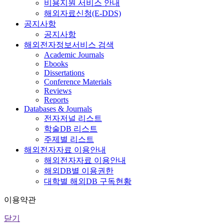
비용지원 서비스 안내
해외자료신청(E-DDS)
공지사항
공지사항
해외전자정보서비스 검색
Academic Journals
Ebooks
Dissertations
Conference Materials
Reviews
Reports
Databases & Journals
전자저널 리스트
학술DB 리스트
주제별 리스트
해외전자자료 이용안내
해외전자자료 이용안내
해외DB별 이용권한
대학별 해외DB 구독현황
이용약관
닫기