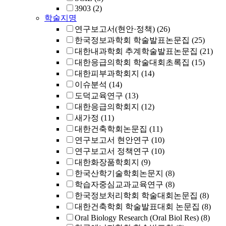
3903
(2)
학술지명
연구보고서(현안·정책)
(26)
한국정보과학회 학술발표논문집
(25)
대한내과학회 추계학술발표논문집
(21)
대한응급의학회 학술대회초록집
(15)
대한피부과학회지
(14)
이슈분석
(14)
도덕교육연구
(13)
대한응급의학회지
(12)
새가정
(11)
대한건축학회논문집
(11)
연구보고서 현안연구
(10)
연구보고서 정책연구
(10)
대한화장품학회지
(9)
한국산학기술학회논문지
(8)
학습자중심교과교육연구
(8)
한국정보처리학회 학술대회논문집
(8)
대한건축학회 학술발표대회 논문집
(8)
Oral Biology Research (Oral Biol Res)
(8)