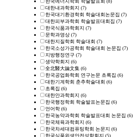
한국에너지학회 학술발표회
(8)
대한내과학회지
(7)
한국대기환경학회 학술대회논문집
(7)
대한피부과학회 학술발표대회집
(7)
한국식품과학회지
(7)
문학과영상
(7)
대한지질학회 학술대회
(7)
한국소성가공학회 학술대회 논문집
(7)
지방행정연구
(7)
생약학회지
(6)
全北醫大論文集
(6)
한국공업화학회 연구논문 초록집
(6)
대한기계학회 춘추학술대회
(6)
초록집
(6)
대한안과학회지
(6)
한국행정학회 학술발표논문집
(6)
언어학
(6)
한국농약과학회 학술발표대회 논문집
(6)
한국체육과학회지
(6)
한국차세대컴퓨팅학회 논문지
(6)
한국식품위생안전성학회지
(5)