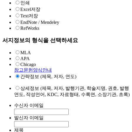
인쇄
Excel저장
Text저장
EndNote / Mendeley
RefWorks
서지정보의 형식을 선택하세요
MLA
APA
Chicago
참고문헌양식안내
간략정보 (제목, 저자, 연도)
상세정보 (제목, 저자, 발행기관, 학술지명, 권호, 발행
연도, 작성언어, KDC, 자료형태, 수록면, 소장기관, 초록)
수신자 이메일
발신자 이메일
제목