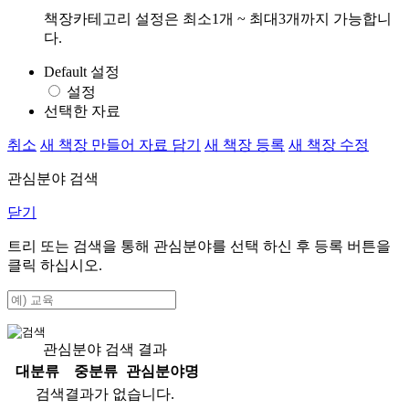
책장카테고리 설정은 최소1개 ~ 최대3개까지 가능합니
다.
Default 설정
설정
선택한 자료
취소
새 책장 만들어 자료 담기
새 책장 등록
새 책장 수정
관심분야 검색
닫기
트리 또는 검색을 통해 관심분야를 선택 하신 후
등록
버튼을
클릭 하십시오.
관심분야 검색 결과
대분류
중분류
관심분야명
검색결과가 없습니다.