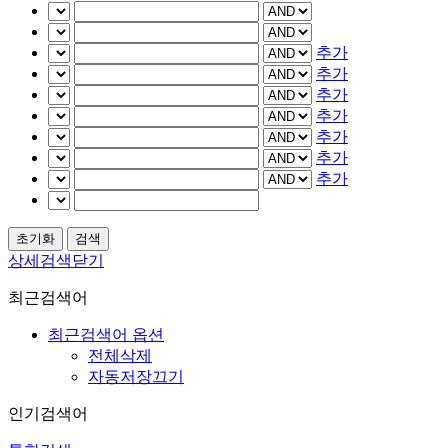
추가
추가
추가
추가
추가
추가
추가
상세검색닫기
최근검색어
최근검색어 옵션
전체삭제
자동저장끄기
인기검색어