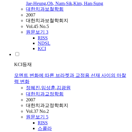
Jae-Heung
,
Oh, Nam-Sik
,
Kim, Han-Sung
대한치과보철학회
2007
대한치과보철학회지
Vol.45 No.5
원문보기
3
RISS
NDSL
KCI
KCI등재
모멘트 변화에 따른 브라켓과 교정용 선재 사이의 마찰
력 변화
정혜진
,
임성훈
,
김광원
대한치과교정학회
2007
대한치과교정학회지
Vol.37 No.2
원문보기
5
RISS
스콜라