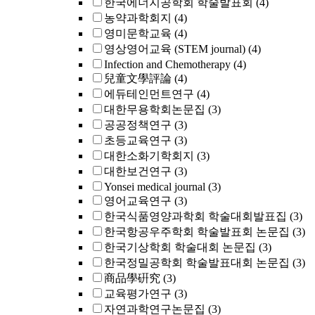
한국에너지공학회 학술발표회
(4)
농약과학회지
(4)
영미문학교육
(4)
영상영어교육 (STEM journal)
(4)
Infection and Chemotherapy
(4)
兒童文學評論
(4)
에듀테인먼트연구
(4)
대한무용학회논문집
(3)
공공정책연구
(3)
초등교육연구
(3)
대한소화기학회지
(3)
대한보건연구
(3)
Yonsei medical journal
(3)
영어교육연구
(3)
한국식품영양과학회 학술대회발표집
(3)
한국항공우주학회 학술발표회 논문집
(3)
한국기상학회 학술대회 논문집
(3)
한국정밀공학회 학술발표대회 논문집
(3)
商品學硏究
(3)
교육평가연구
(3)
자연과학연구논문집
(3)