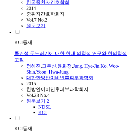
한국중환자간호학회
2014
중환자간호학회지
Vol.7 No.2
원문보기
KCI등재
콜린성 두드러기에 대한 현대 의학적 연구와 한의학적
고찰
정혜진
,
고우신
,
윤화정
,
Jung, Hye-Jin
,
Ko, Woo-
Shin
,
Yoon, Hwa-Jung
대한한방안이비인후피부과학회
2015
한방안이비인후피부과학회지
Vol.28 No.4
원문보기
2
NDSL
KCI
KCI등재