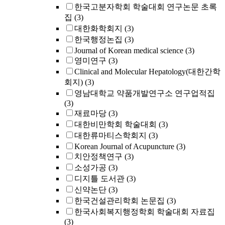
한국고분자학회 학술대회 연구논문 초록
집
(3)
대한화학회지
(3)
한국행정논집
(3)
Journal of Korean medical science
(3)
영미연구
(3)
Clinical and Molecular Hepatology(대한간학
회지)
(3)
영남대학교 약품개발연구소 연구업적집
(3)
재료마당
(3)
대한비만학회 학술대회
(3)
대한류마티스학회지
(3)
Korean Journal of Acupuncture
(3)
치안정책연구
(3)
소성가공
(3)
디지틀 도서관
(3)
신약논단
(3)
한국건설관리학회 논문집
(3)
한국사회복지행정학회 학술대회 자료집
(3)