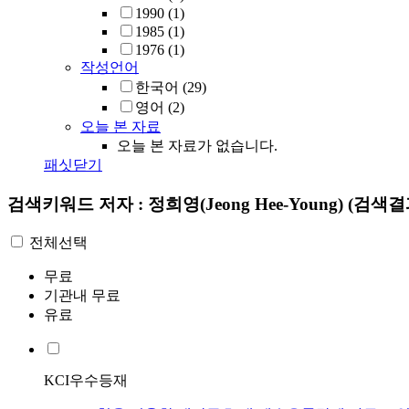
1990
(1)
1985
(1)
1976
(1)
작성언어
한국어
(29)
영어
(2)
오늘 본 자료
오늘 본 자료가 없습니다.
패싯닫기
검색키워드
저자 : 정희영(Jeong Hee-Young)
(검색결과
전체선택
무료
기관내 무료
유료
KCI우수등재