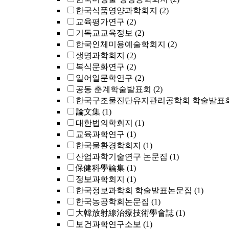
한국식품영양과학회지
(2)
교육평가연구
(2)
기독교교육정보
(2)
한국인체미용예술학회지
(2)
생명과학회지
(2)
복식문화연구
(2)
일어일문학연구
(2)
공동 춘계학술발표회
(2)
한국구조물진단유지관리공학회 학술발표회
論文集
(1)
대한법의학회지
(1)
교육과학연구
(1)
한국물환경학회지
(1)
산업과학기술연구 논문집
(1)
保健科學論集
(1)
정보과학회지
(1)
한국정보과학회 학술발표논문집
(1)
한국농공학회논문집
(1)
大韓放射線治療技術學會誌
(1)
보건과학연구소보
(1)