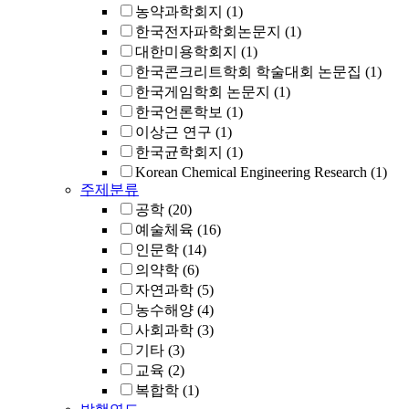
농약과학회지
(1)
한국전자파학회논문지
(1)
대한미용학회지
(1)
한국콘크리트학회 학술대회 논문집
(1)
한국게임학회 논문지
(1)
한국언론학보
(1)
이상근 연구
(1)
한국균학회지
(1)
Korean Chemical Engineering Research
(1)
주제분류
공학
(20)
예술체육
(16)
인문학
(14)
의약학
(6)
자연과학
(5)
농수해양
(4)
사회과학
(3)
기타
(3)
교육
(2)
복합학
(1)