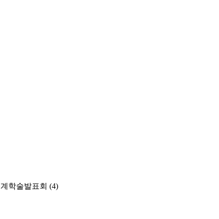
춘계학술발표회
(4)