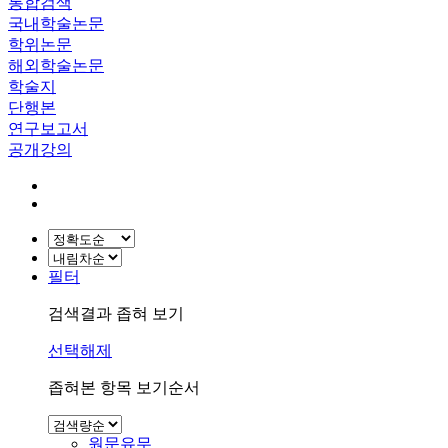
통합검색
국내학술논문
학위논문
해외학술논문
학술지
단행본
연구보고서
공개강의
필터
검색결과 좁혀 보기
선택해제
좁혀본 항목 보기순서
원문유무