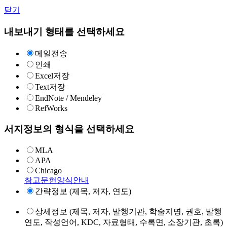
닫기
내보내기 형태를 선택하세요
메일전송
인쇄
Excel저장
Text저장
EndNote / Mendeley
RefWorks
서지정보의 형식을 선택하세요
MLA
APA
Chicago
참고문헌양식안내
간략정보 (제목, 저자, 연도)
상세정보 (제목, 저자, 발행기관, 학술지명, 권호, 발행
연도, 작성언어, KDC, 자료형태, 수록면, 소장기관, 초록)