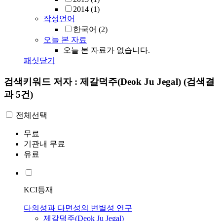
2014
(1)
작성언어
한국어
(2)
오늘 본 자료
오늘 본 자료가 없습니다.
패싯닫기
검색키워드
저자 : 제갈덕주(Deok Ju Jegal)
(검색결
과 5건)
전체선택
무료
기관내 무료
유료
KCI등재
다의성과 다면성의 변별성 연구
제갈덕주
(
Deok
Ju
Jegal
)