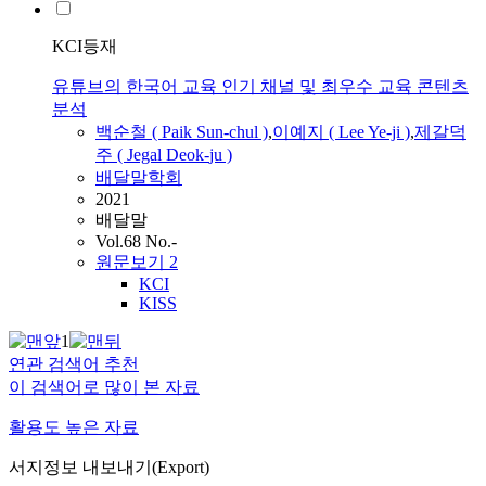
KCI등재
유튜브의 한국어 교육 인기 채널 및 최우수 교육 콘텐츠
분석
백순철 ( Paik Sun-chul )
,
이예지 ( Lee Ye-ji )
,
제갈덕
주
(
Jegal
Deok
-
ju
)
배달말학회
2021
배달말
Vol.68 No.-
원문보기
2
KCI
KISS
1
연관 검색어 추천
이 검색어로 많이 본 자료
활용도 높은 자료
서지정보 내보내기(Export)