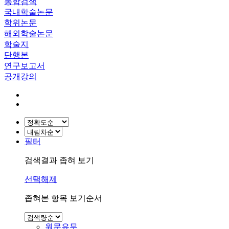
통합검색
국내학술논문
학위논문
해외학술논문
학술지
단행본
연구보고서
공개강의
필터
검색결과 좁혀 보기
선택해제
좁혀본 항목 보기순서
원문유무