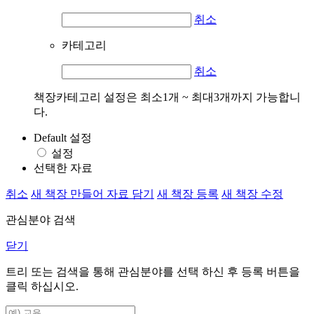
취소
카테고리
취소
책장카테고리 설정은 최소1개 ~ 최대3개까지 가능합니
다.
Default 설정
설정
선택한 자료
취소
새 책장 만들어 자료 담기
새 책장 등록
새 책장 수정
관심분야 검색
닫기
트리 또는 검색을 통해 관심분야를 선택 하신 후
등록
버튼을
클릭 하십시오.