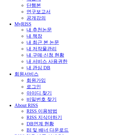
단행본
연구보고서
공개강의
MyRISS
내 추천논문
내 책장
내 최근 본 논문
내 저작물관리
내 구매·신청 현황
내 서비스 사용권한
내 관심 DB
회원서비스
회원가입
로그인
아이디 찾기
비밀번호 찾기
About RISS
RISS 이용방법
RISS 지식더하기
DB연계 현황
BI 및 배너 다운로드