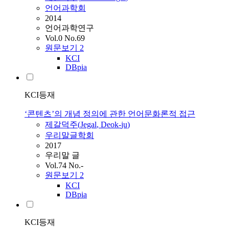
언어과학회
2014
언어과학연구
Vol.0 No.69
원문보기
2
KCI
DBpia
KCI등재
‘콘텐츠’의 개념 정의에 관한 언어문화론적 접근
제갈덕주
(
Jegal
,
Deok
-
ju
)
우리말글학회
2017
우리말 글
Vol.74 No.-
원문보기
2
KCI
DBpia
KCI등재