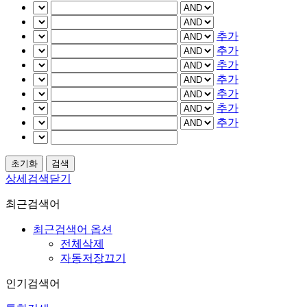
추가
추가
추가
추가
추가
추가
추가
상세검색닫기
최근검색어
최근검색어 옵션
전체삭제
자동저장끄기
인기검색어