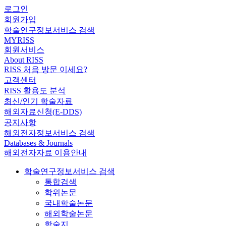
로그인
회원가입
학술연구정보서비스 검색
MYRISS
회원서비스
About RISS
RISS 처음 방문 이세요?
고객센터
RISS 활용도 분석
최신/인기 학술자료
해외자료신청(E-DDS)
공지사항
해외전자정보서비스 검색
Databases & Journals
해외전자자료 이용안내
학술연구정보서비스 검색
통합검색
학위논문
국내학술논문
해외학술논문
학술지