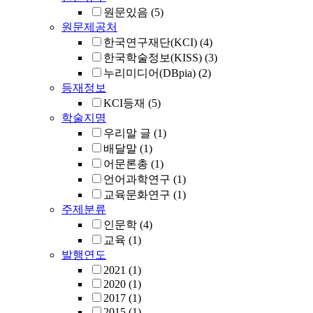
원문있음
(5)
원문제공처
한국연구재단(KCI)
(4)
한국학술정보(KISS)
(3)
누리미디어(DBpia)
(2)
등재정보
KCI등재
(5)
학술지명
우리말 글
(1)
배달말
(1)
어문론총
(1)
언어과학연구
(1)
교육문화연구
(1)
주제분류
인문학
(4)
교육
(1)
발행연도
2021
(1)
2020
(1)
2017
(1)
2015
(1)