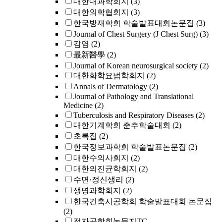
대한내과학회지
(3)
대한의학협회지
(3)
한국방재학회 학술발표대회논문집
(3)
Journal of Chest Surgery (J Chest Surg)
(3)
감염
(2)
最新醫學
(2)
Journal of Korean neurosurgical society
(2)
대한화학요법학회지
(2)
Annals of Dermatology
(2)
Journal of Pathology and Translational
Medicine
(2)
Tuberculosis and Respiratory Diseases
(2)
대한기계학회 춘추학술대회
(2)
초록집
(2)
한국정보과학회 학술발표논문집
(2)
대한수의사회지
(2)
대한의진균학회지
(2)
수면·정신생리
(2)
생명과학회지
(2)
한국건축시공학회 학술발표대회 논문집
(2)
전자공학회논문지TC