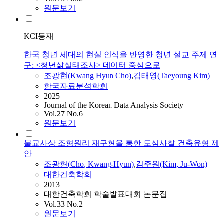
원문보기
KCI등재
한국 청년 세대의 현실 인식을 반영한 청년 설교 주제 연
구: <청년삶실태조사> 데이터 중심으로
조광현
(
Kwang
Hyun
Cho
)
,
김태영(Taeyoung Kim)
한국자료분석학회
2025
Journal of the Korean Data Analysis Society
Vol.27 No.6
원문보기
불교사상 조형원리 재구현을 통한 도심사찰 건축유형 제
안
조광현
(
Cho
,
Kwang
-
Hyun
)
,
김주원(Kim, Ju-Won)
대한건축학회
2013
대한건축학회 학술발표대회 논문집
Vol.33 No.2
원문보기