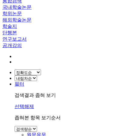
통합검색
국내학술논문
학위논문
해외학술논문
학술지
단행본
연구보고서
공개강의
필터
검색결과 좁혀 보기
선택해제
좁혀본 항목 보기순서
원문유무