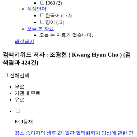
1960
(2)
작성언어
한국어
(172)
영어
(12)
오늘 본 자료
오늘 본 자료가 없습니다.
패싯닫기
검색키워드
저자 : 조광현 ( Kwang Hyun Cho )
(검
색결과 424건)
전체선택
무료
기관내 무료
유료
KCI등재
칡소 송아지의 생후 2개월간 혈액화학치 양상에 관한 연