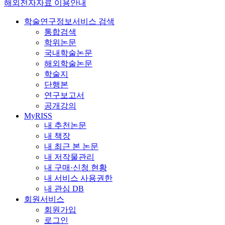
해외전자자료 이용안내
학술연구정보서비스 검색
통합검색
학위논문
국내학술논문
해외학술논문
학술지
단행본
연구보고서
공개강의
MyRISS
내 추천논문
내 책장
내 최근 본 논문
내 저작물관리
내 구매·신청 현황
내 서비스 사용권한
내 관심 DB
회원서비스
회원가입
로그인