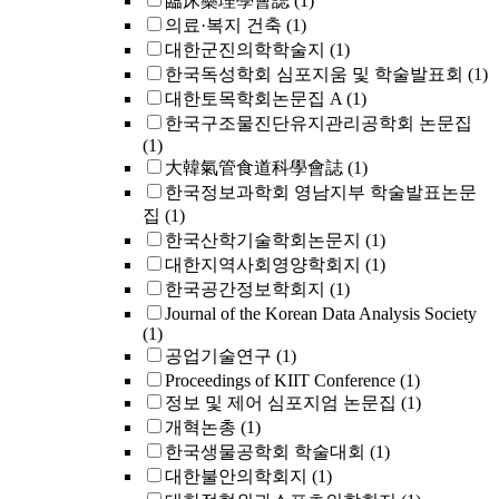
臨床藥理學會誌
(1)
의료·복지 건축
(1)
대한군진의학학술지
(1)
한국독성학회 심포지움 및 학술발표회
(1)
대한토목학회논문집 A
(1)
한국구조물진단유지관리공학회 논문집
(1)
大韓氣管食道科學會誌
(1)
한국정보과학회 영남지부 학술발표논문
집
(1)
한국산학기술학회논문지
(1)
대한지역사회영양학회지
(1)
한국공간정보학회지
(1)
Journal of the Korean Data Analysis Society
(1)
공업기술연구
(1)
Proceedings of KIIT Conference
(1)
정보 및 제어 심포지엄 논문집
(1)
개혁논총
(1)
한국생물공학회 학술대회
(1)
대한불안의학회지
(1)