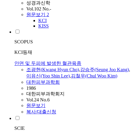
성경과신학
Vol.102 No.-
원문보기
2
KCI
KISS
SCOPUS
KCI등재
안면 및 두피에 발생한 혈관육종
조광현
(
Kwang
Hyun
Cho
)
,
강승주(Seung Joo Kang)
,
이유신(Yoo Shin Lee)
,
김철우(Chul Woo Kim)
대한피부과학회
1986
대한피부과학회지
Vol.24 No.6
원문보기
복사/대출신청
SCIE