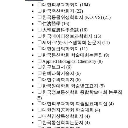
대한피부과학회지
(164)
한국축산학회지
(22)
한국동물위생학회지 (KOJVS)
(21)
仁濟醫學
(16)
大韓皮膚科學會誌
(16)
한국데이터정보과학회지
(15)
제어·로봇·시스템학회 논문지
(11)
대한응급의학회지
(11)
한국통신학회 학술대회논문집
(9)
Applied Biological Chemistry
(8)
연구보고서
(6)
원예과학기술지
(6)
대한수의학회지
(6)
한국원예학회 학술발표요지
(5)
한국정보통신학회 종합학술대회 논문집
(5)
대한피부과학회 학술발표대회집
(4)
대한전자공학회 학술대회
(4)
대한임상독성학회지
(4)
한국통신학회논문지
(4)