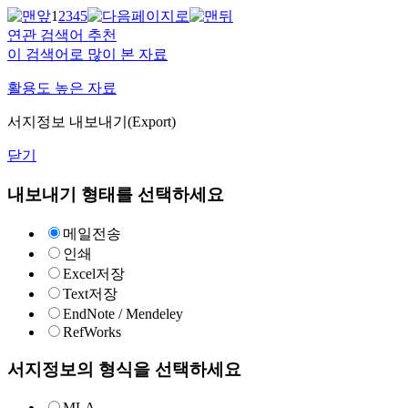
1
2
3
4
5
연관 검색어 추천
이 검색어로 많이 본 자료
활용도 높은 자료
서지정보 내보내기(Export)
닫기
내보내기 형태를 선택하세요
메일전송
인쇄
Excel저장
Text저장
EndNote / Mendeley
RefWorks
서지정보의 형식을 선택하세요
MLA