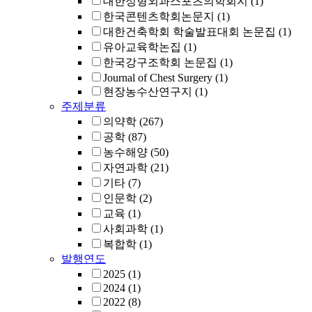
대한정형외과스포츠의학회지
(1)
한국콘텐츠학회논문지
(1)
대한건축학회 학술발표대회 논문집
(1)
유아교육학논집
(1)
한국강구조학회 논문집
(1)
Journal of Chest Surgery
(1)
현장농수산연구지
(1)
주제분류
의약학
(267)
공학
(87)
농수해양
(50)
자연과학
(21)
기타
(7)
인문학
(2)
교육
(1)
사회과학
(1)
복합학
(1)
발행연도
2025
(1)
2024
(1)
2022
(8)