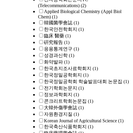
(Telecommunications)
(2)
Applied Biological Chemistry (Appl Biol
Chem)
(1)
韓國菌學會誌
(1)
한국안전학회지
(1)
臨床 醫藥
(1)
硏究報告
(1)
응용통계연구
(1)
성경과신학
(1)
화약발파
(1)
한국초지조사료학회지
(1)
한국정밀공학회지
(1)
한국정밀공학회 학술발표대회 논문집
(1)
전기학회논문지
(1)
정보과학회지
(1)
콘크리트학회논문집
(1)
大韓外傷學會誌
(1)
자원환경지질
(1)
Korean Journal of Agricultural Science
(1)
한국축산식품학회지
(1)