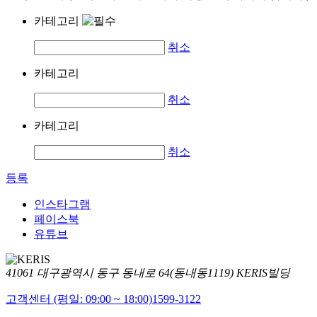
카테고리
취소
카테고리
취소
카테고리
취소
등록
인스타그램
페이스북
유튜브
41061 대구광역시 동구 동내로 64(동내동1119) KERIS빌딩
고객센터 (평일: 09:00 ~ 18:00)
1599-3122