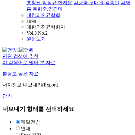
홍창권
,
박장규
,
한지윤
,
김광중
,
구대원
,
김종민
,
김재
홍
,
유희준
,
양경미
대한의진균학회
1998
대한의진균학회지
Vol.3 No.2
원문보기
1
연관 검색어 추천
이 검색어로 많이 본 자료
활용도 높은 자료
서지정보 내보내기(Export)
닫기
내보내기 형태를 선택하세요
메일전송
인쇄