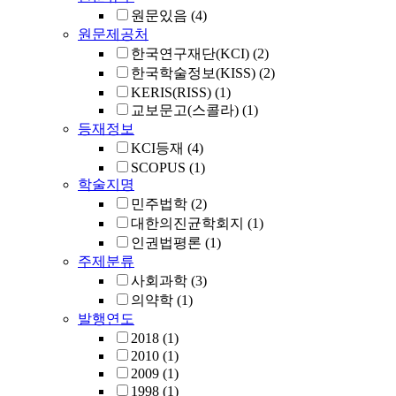
원문있음
(4)
원문제공처
한국연구재단(KCI)
(2)
한국학술정보(KISS)
(2)
KERIS(RISS)
(1)
교보문고(스콜라)
(1)
등재정보
KCI등재
(4)
SCOPUS
(1)
학술지명
민주법학
(2)
대한의진균학회지
(1)
인권법평론
(1)
주제분류
사회과학
(3)
의약학
(1)
발행연도
2018
(1)
2010
(1)
2009
(1)
1998
(1)