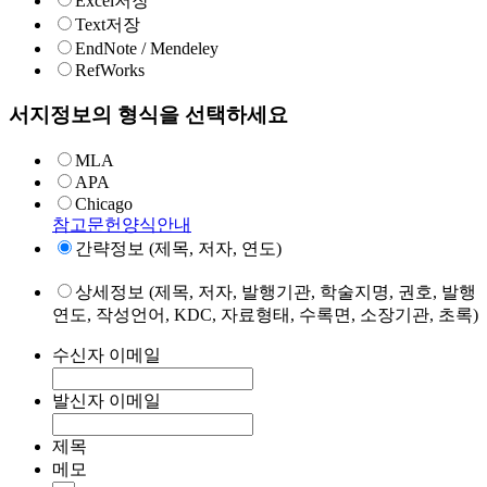
Excel저장
Text저장
EndNote / Mendeley
RefWorks
서지정보의 형식을 선택하세요
MLA
APA
Chicago
참고문헌양식안내
간략정보 (제목, 저자, 연도)
상세정보 (제목, 저자, 발행기관, 학술지명, 권호, 발행
연도, 작성언어, KDC, 자료형태, 수록면, 소장기관, 초록)
수신자 이메일
발신자 이메일
제목
메모