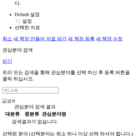
다.
Default 설정
설정
선택한 자료
취소
새 책장 만들어 자료 담기
새 책장 등록
새 책장 수정
관심분야 검색
닫기
트리 또는 검색을 통해 관심분야를 선택 하신 후
등록
버튼을
클릭 하십시오.
관심분야 검색 결과
대분류
중분류
관심분야명
검색결과가 없습니다.
선택된 분야 (선택분야는 최소 하나 이상 선택 하셔야 합니다.)