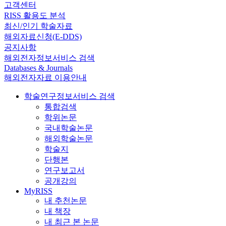
고객센터
RISS 활용도 분석
최신/인기 학술자료
해외자료신청(E-DDS)
공지사항
해외전자정보서비스 검색
Databases & Journals
해외전자자료 이용안내
학술연구정보서비스 검색
통합검색
학위논문
국내학술논문
해외학술논문
학술지
단행본
연구보고서
공개강의
MyRISS
내 추천논문
내 책장
내 최근 본 논문