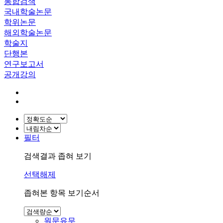
통합검색
국내학술논문
학위논문
해외학술논문
학술지
단행본
연구보고서
공개강의
필터
검색결과 좁혀 보기
선택해제
좁혀본 항목 보기순서
원문유무