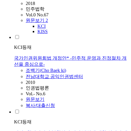
2018
민주법학
Vol.0 No.67
원문보기
2
KCI
KISS
KCI등재
국가인권위원회법 개정안* -민주적 운영과 진정절차 개
선을 중심으로-
조백기
(
Cho
Baek
ki
)
전남대학교 공익인권법센터
2010
인권법평론
Vol.- No.6
원문보기
복사/대출신청
KCI등재