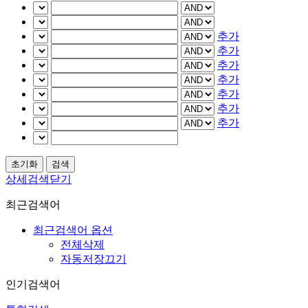
추가
추가
추가
추가
추가
추가
추가
상세검색닫기
최근검색어
최근검색어 옵션
전체삭제
자동저장끄기
인기검색어