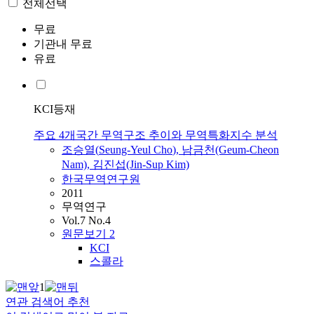
전체선택
무료
기관내 무료
유료
KCI등재
주요 4개국간 무역구조 추이와 무역특화지수 분석
조승열
(
Seung-Yeul
Cho
), 남금천(Geum-Cheon
Nam), 김진섭(Jin-Sup Kim)
한국무역연구원
2011
무역연구
Vol.7 No.4
원문보기
2
KCI
스콜라
1
연관 검색어 추천