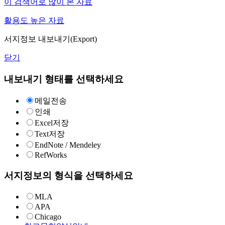
이 검색어로 많이 본 자료
활용도 높은 자료
서지정보 내보내기(Export)
닫기
내보내기 형태를 선택하세요
메일전송
인쇄
Excel저장
Text저장
EndNote / Mendeley
RefWorks
서지정보의 형식을 선택하세요
MLA
APA
Chicago