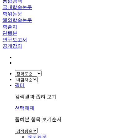
통합검색
국내학술논문
학위논문
해외학술논문
학술지
단행본
연구보고서
공개강의
필터
검색결과 좁혀 보기
선택해제
좁혀본 항목 보기순서
원문유무