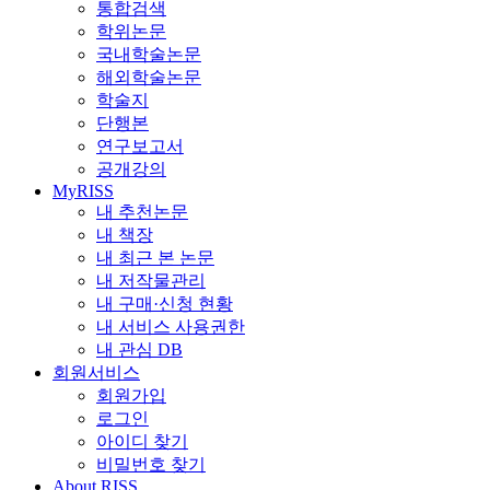
통합검색
학위논문
국내학술논문
해외학술논문
학술지
단행본
연구보고서
공개강의
MyRISS
내 추천논문
내 책장
내 최근 본 논문
내 저작물관리
내 구매·신청 현황
내 서비스 사용권한
내 관심 DB
회원서비스
회원가입
로그인
아이디 찾기
비밀번호 찾기
About RISS