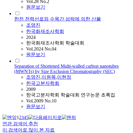
Vol.28 No.2
원문보기
한전 전력선로와 수목간 섬락에 의한 산불
조영진
한국화재조사학회
2024
한국화재조사학회 학술대회
Vol.2024 No.04
원문보기
Separation of Shortened Multi-walled carbon nanotubes
(MWNTs) by Size Exclusion Chromatography (SEC)
조영진
,
이원목
,
이현정
한국고분자학회
2009
한국고분자학회 학술대회 연구논문 초록집
Vol.2009 No.10
원문보기
1
2
3
4
5
연관 검색어 추천
이 검색어로 많이 본 자료