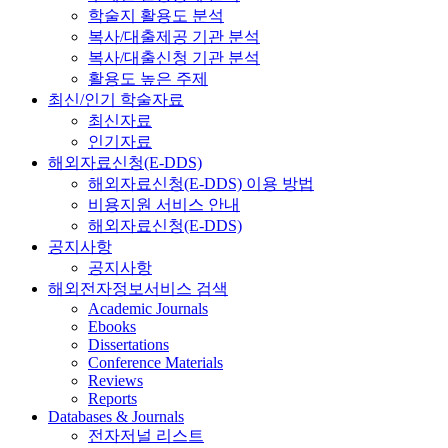
학술지 활용도 분석
복사/대출제공 기관 분석
복사/대출신청 기관 분석
활용도 높은 주제
최신/인기 학술자료
최신자료
인기자료
해외자료신청(E-DDS)
해외자료신청(E-DDS) 이용 방법
비용지원 서비스 안내
해외자료신청(E-DDS)
공지사항
공지사항
해외전자정보서비스 검색
Academic Journals
Ebooks
Dissertations
Conference Materials
Reviews
Reports
Databases & Journals
전자저널 리스트