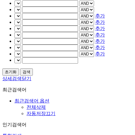
추가
추가
추가
추가
추가
추가
추가
상세검색닫기
최근검색어
최근검색어 옵션
전체삭제
자동저장끄기
인기검색어