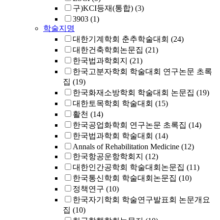
구)KCI등재(통합)
(3)
3903
(1)
학술지명
대한기계학회 춘추학술대회
(24)
대한건축학회논문집
(21)
한국법과학회지
(21)
한국고분자학회 학술대회 연구논문 초록
집
(19)
한국화재소방학회 학술대회 논문집
(19)
대한토목학회 학술대회
(15)
활천
(14)
한국공업화학회 연구논문 초록집
(14)
한국법과학회 학술대회
(14)
Annals of Rehabilitation Medicine
(12)
한국항공운항학회지
(12)
대한인간공학회 학술대회논문집
(11)
한국통신학회 학술대회논문집
(10)
정책연구
(10)
한국자기학회 학술연구발표회 논문개요
집
(10)