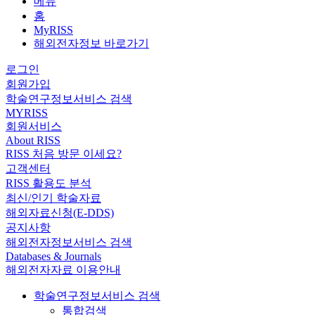
메뉴
홈
MyRISS
해외전자정보 바로가기
로그인
회원가입
학술연구정보서비스 검색
MYRISS
회원서비스
About RISS
RISS 처음 방문 이세요?
고객센터
RISS 활용도 분석
최신/인기 학술자료
해외자료신청(E-DDS)
공지사항
해외전자정보서비스 검색
Databases & Journals
해외전자자료 이용안내
학술연구정보서비스 검색
통합검색