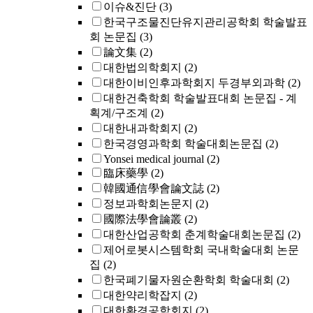
이슈&진단
(3)
한국구조물진단유지관리공학회 학술발표
회 논문집
(3)
論文集
(2)
대한법의학회지
(2)
대한이비인후과학회지 두경부외과학
(2)
대한건축학회 학술발표대회 논문집 - 계
획계/구조계
(2)
대한내과학회지
(2)
한국경영과학회 학술대회논문집
(2)
Yonsei medical journal
(2)
臨床藥學
(2)
韓國通信學會論文誌
(2)
정보과학회논문지
(2)
國際法學會論叢
(2)
대한산업공학회 춘계학술대회논문집
(2)
제어로봇시스템학회 국내학술대회 논문
집
(2)
한국폐기물자원순환학회 학술대회
(2)
대한약리학잡지
(2)
대한환경공학회지
(2)