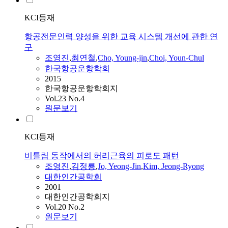
KCI등재
항공전문인력 양성을 위한 교육 시스템 개선에 관한 연
구
조영진
,
최연철
,
Cho, Young-jin
,
Choi, Youn-Chul
한국항공운항학회
2015
한국항공운항학회지
Vol.23 No.4
원문보기
KCI등재
비틀림 동작에서의 허리근육의 피로도 패턴
조영진
,
김정룡
,
Jo, Yeong-Jin
,
Kim, Jeong-Ryong
대한인간공학회
2001
대한인간공학회지
Vol.20 No.2
원문보기