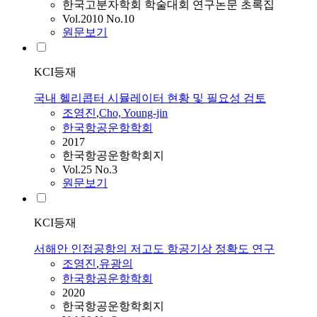
한국고분자학회 학술대회 연구논문 초록집
Vol.2010 No.10
원문보기
KCI등재
국내 헬리콥터 시뮬레이터 현황 및 필요성 검토
조영진
,
Cho, Young-jin
한국항공운항학회
2017
한국항공운항학회지
Vol.25 No.3
원문보기
KCI등재
서해안 인접공항의 저고도 항공기상 정확도 연구
조영진
,
유광의
한국항공운항학회
2020
한국항공운항학회지