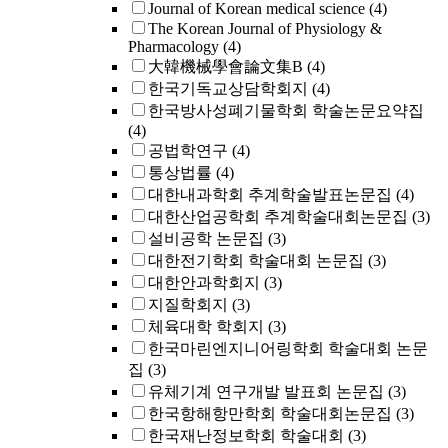
Journal of Korean medical science
(4)
The Korean Journal of Physiology &
Pharmacology
(4)
大韓機械學會論文集B
(4)
한국기독교상담학회지
(4)
한국방사성폐기물학회 학술논문요약집
(4)
공법학연구
(4)
통상법률
(4)
대한내과학회 추계학술발표논문집
(4)
대한산업공학회 추계학술대회논문집
(3)
설비공학 논문집
(3)
대한전기학회 학술대회 논문집
(3)
대한안과학회지
(3)
지질학회지
(3)
체육대학 학회지
(3)
한국마린엔지니어링학회 학술대회 논문
집
(3)
유체기계 연구개발 발표회 논문집
(3)
한국항해항만학회 학술대회논문집
(3)
한국재난정보학회 학술대회
(3)