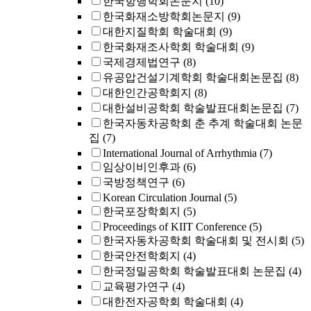
한국항행학회논문지
(10)
한국화재소방학회논문지
(9)
대한지질학회 학술대회
(9)
한국화재조사학회 학술대회
(9)
국제경제법연구
(8)
유공압건설기계학회 학술대회논문집
(8)
대한인간공학회지
(8)
대한설비공학회 학술발표대회논문집
(7)
한국자동차공학회 춘 추계 학술대회 논문
집
(7)
International Journal of Arrhythmia
(7)
임상이비인후과
(6)
국방정책연구
(6)
Korean Circulation Journal
(5)
한국포장학회지
(5)
Proceedings of KIIT Conference
(5)
한국자동차공학회 학술대회 및 전시회
(5)
한국안전학회지
(4)
한국정밀공학회 학술발표대회 논문집
(4)
교육평가연구
(4)
대한전자공학회 학술대회
(4)