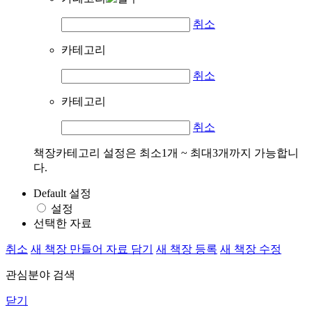
취소
카테고리
취소
카테고리
취소
책장카테고리 설정은 최소1개 ~ 최대3개까지 가능합니
다.
Default 설정
설정
선택한 자료
취소
새 책장 만들어 자료 담기
새 책장 등록
새 책장 수정
관심분야 검색
닫기