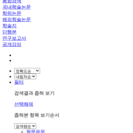
통합검색
국내학술논문
학위논문
해외학술논문
학술지
단행본
연구보고서
공개강의
필터
검색결과 좁혀 보기
선택해제
좁혀본 항목 보기순서
원문유무