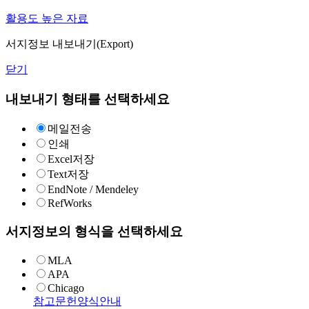
활용도 높은 자료
서지정보 내보내기(Export)
닫기
내보내기 형태를 선택하세요
메일전송
인쇄
Excel저장
Text저장
EndNote / Mendeley
RefWorks
서지정보의 형식을 선택하세요
MLA
APA
Chicago
참고문헌양식안내