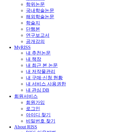
학위논문
국내학술논문
해외학술논문
학술지
단행본
연구보고서
공개강의
MyRISS
내 추천논문
내 책장
내 최근 본 논문
내 저작물관리
내 구매·신청 현황
내 서비스 사용권한
내 관심 DB
회원서비스
회원가입
로그인
아이디 찾기
비밀번호 찾기
About RISS