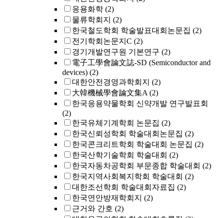
응용화학
(2)
물류학회지
(2)
한국철도학회 학술발표대회논문집
(2)
전기학회논문지C
(2)
경기개발연구원 기본연구
(2)
電子工學會論文誌-SD (Semiconductor and
devices)
(2)
대한안전경영과학회지
(2)
大韓機械學會論文集A
(2)
한국응용약물학회 신약개발 연구발표회
(2)
한국유체기계학회 논문집
(2)
한국신뢰성학회 학술대회논문집
(2)
한국콘크리트학회 학술대회 논문집
(2)
한국산학기술학회 학술대회
(2)
한국자동차공학회 부문종합 학술대회
(2)
한국지역사회복지학회 학술대회
(2)
대한조선학회 학술대회자료집
(2)
한국연안방재학회지
(2)
근거와 간호
(2)