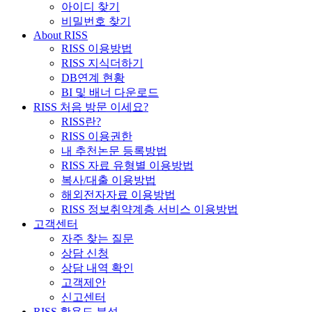
아이디 찾기
비밀번호 찾기
About RISS
RISS 이용방법
RISS 지식더하기
DB연계 현황
BI 및 배너 다운로드
RISS 처음 방문 이세요?
RISS란?
RISS 이용권한
내 추천논문 등록방법
RISS 자료 유형별 이용방법
복사/대출 이용방법
해외전자자료 이용방법
RISS 정보취약계층 서비스 이용방법
고객센터
자주 찾는 질문
상담 신청
상담 내역 확인
고객제안
신고센터
RISS 활용도 분석