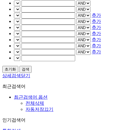
추가
추가
추가
추가
추가
추가
추가
상세검색닫기
최근검색어
최근검색어 옵션
전체삭제
자동저장끄기
인기검색어