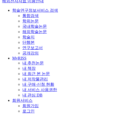
해외전자자료 이용안내
학술연구정보서비스 검색
통합검색
학위논문
국내학술논문
해외학술논문
학술지
단행본
연구보고서
공개강의
MyRISS
내 추천논문
내 책장
내 최근 본 논문
내 저작물관리
내 구매·신청 현황
내 서비스 사용권한
내 관심 DB
회원서비스
회원가입
로그인