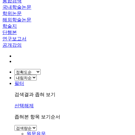
통합검색
국내학술논문
학위논문
해외학술논문
학술지
단행본
연구보고서
공개강의
필터
검색결과 좁혀 보기
선택해제
좁혀본 항목 보기순서
원문유무