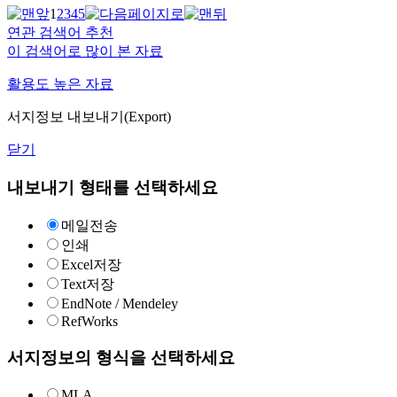
1
2
3
4
5
연관 검색어 추천
이 검색어로 많이 본 자료
활용도 높은 자료
서지정보 내보내기(Export)
닫기
내보내기 형태를 선택하세요
메일전송
인쇄
Excel저장
Text저장
EndNote / Mendeley
RefWorks
서지정보의 형식을 선택하세요
MLA