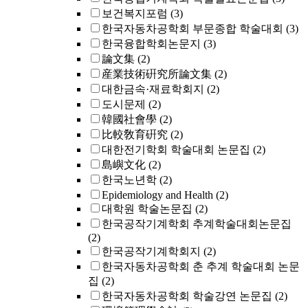
보건복지포럼
(3)
한국자동차공학회 부문종합 학술대회
(3)
한국융합학회논문지
(3)
論文集
(2)
産業技術硏究所論文集
(2)
대한금속·재료학회지
(2)
도시문제
(2)
韓國社會學
(2)
比較敎育硏究
(2)
대한전기학회 학술대회 논문집
(2)
島嶼文化
(2)
한국노년학
(2)
Epidemiology and Health
(2)
대학원 학술논문집
(2)
한국공작기계학회 추계학술대회논문집
(2)
한국공작기계학회지
(2)
한국자동차공학회 춘 추계 학술대회 논문
집
(2)
한국자동차공학회 학술강연 논문집
(2)