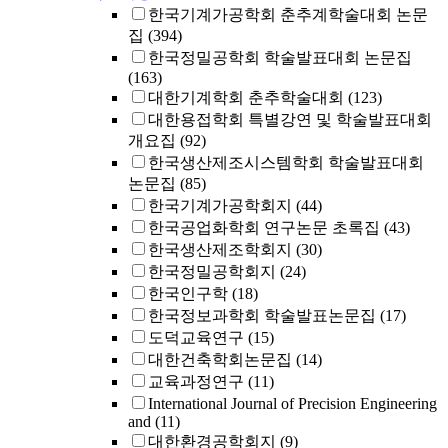
한국기계가공학회 춘추계학술대회 논문
집
(394)
한국정밀공학회 학술발표대회 논문집
(163)
대한기계학회 춘추학술대회
(123)
대한용접학회 특별강연 및 학술발표대회
개요집
(92)
한국생산제조시스템학회 학술발표대회
논문집
(85)
한국기계가공학회지
(44)
한국공업화학회 연구논문 초록집
(43)
한국생산제조학회지
(30)
한국정밀공학회지
(24)
한국인구학
(18)
한국정보과학회 학술발표논문집
(17)
도덕교육연구
(15)
대한건축학회논문집
(14)
교육과정연구
(11)
International Journal of Precision Engineering
and
(11)
대한환경공학회지
(9)