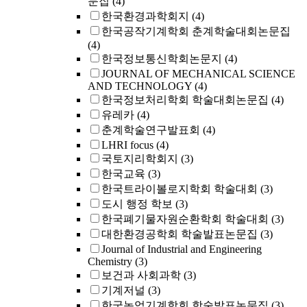
문집
(4)
한국환경과학회지
(4)
한국공작기계학회 춘계학술대회논문집
(4)
한국정보통신학회논문지
(4)
JOURNAL OF MECHANICAL SCIENCE
AND TECHNOLOGY
(4)
한국정보처리학회 학술대회논문집
(4)
유레카
(4)
춘계학술연구발표회
(4)
LHRI focus
(4)
국토지리학회지
(3)
한국교육
(3)
한국트라이볼로지학회 학술대회
(3)
도시 행정 학보
(3)
한국폐기물자원순환학회 학술대회
(3)
대한환경공학회 학술발표논문집
(3)
Journal of Industrial and Engineering
Chemistry
(3)
보건과 사회과학
(3)
기계저널
(3)
한국농업기계학회 학술발표논문집
(3)