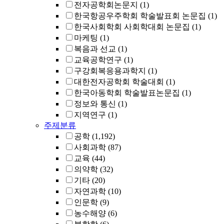
전자공학회논문지
(1)
한국항공우주학회 학술발표회 논문집
(1)
한국사회학회 사회학대회 논문집
(1)
마케팅
(1)
복음과 선교
(1)
교육공학연구
(1)
구강회복응용과학지
(1)
대한전자공학회 학술대회
(1)
한국아동학회 학술발표논문집
(1)
정보와 통신
(1)
지역연구
(1)
주제분류
공학
(1,192)
사회과학
(87)
교육
(44)
의약학
(32)
기타
(20)
자연과학
(10)
인문학
(9)
농수해양
(6)