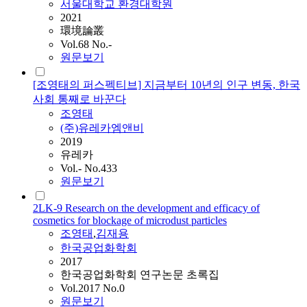
서울대학교 환경대학원
2021
環境論叢
Vol.68 No.-
원문보기
[조영태의 퍼스펙티브] 지금부터 10년의 인구 변동, 한국
사회 통째로 바꾼다
조영태
(주)유레카엠앤비
2019
유레카
Vol.- No.433
원문보기
2LK-9 Research on the development and efficacy of
cosmetics for blockage of microdust particles
조영태
,
김재용
한국공업화학회
2017
한국공업화학회 연구논문 초록집
Vol.2017 No.0
원문보기