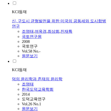
KCI등재
신, 구도시 균형발전을 위한 미국의 공동세와 도시합병
연구
조영태
,
여옥경
,
최상희
,
진재특
국토연구원
2008
국토연구
Vol.58 No.-
원문보기
KCI등재
덕의 윤리학과 존재의 윤리학
조영태
한국도덕교육학회
2014
도덕교육연구
Vol.26 No.1
원문보기