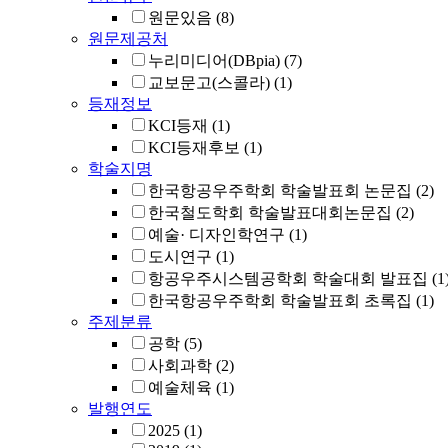
원문있음
(8)
원문제공처
누리미디어(DBpia)
(7)
교보문고(스콜라)
(1)
등재정보
KCI등재
(1)
KCI등재후보
(1)
학술지명
한국항공우주학회 학술발표회 논문집
(2)
한국철도학회 학술발표대회논문집
(2)
예술· 디자인학연구
(1)
도시연구
(1)
항공우주시스템공학회 학술대회 발표집
(1
한국항공우주학회 학술발표회 초록집
(1)
주제분류
공학
(5)
사회과학
(2)
예술체육
(1)
발행연도
2025
(1)