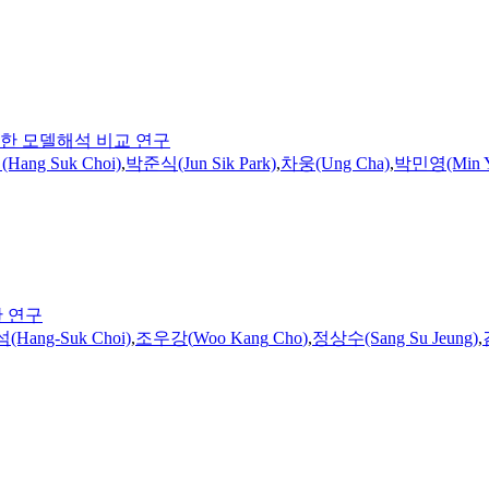
유한 모델해석 비교 연구
ang Suk Choi)
,
박준식(Jun Sik Park)
,
차웅(Ung Cha)
,
박민영(Min Yo
한 연구
Hang-Suk Choi)
,
조우강
(
Woo
Kang
Cho
)
,
정상수(Sang Su Jeung)
,