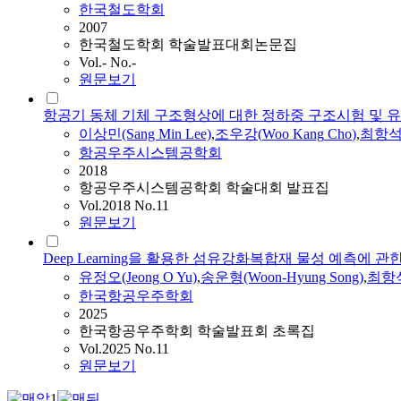
한국철도학회
2007
한국철도학회 학술발표대회논문집
Vol.- No.-
원문보기
항공기 동체 기체 구조형상에 대한 정하중 구조시험 및 
이상민(Sang Min Lee)
,
조우강
(
Woo
Kang
Cho
)
,
최항석(H
항공우주시스템공학회
2018
항공우주시스템공학회 학술대회 발표집
Vol.2018 No.11
원문보기
Deep Learning을 활용한 섬유강화복합재 물성 예측에 관
유정오(Jeong O Yu)
,
송운형(Woon-Hyung Song)
,
최항석(
한국항공우주학회
2025
한국항공우주학회 학술발표회 초록집
Vol.2025 No.11
원문보기
1