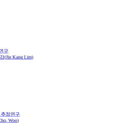
 연구
강
(Jin
Kang
Lim)
치 추정연구
Cho
,
Woo
)