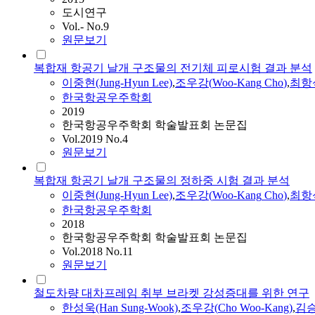
도시연구
Vol.- No.9
원문보기
복합재 항공기 날개 구조물의 전기체 피로시험 결과 분석
이중현(Jung-Hyun Lee)
,
조우강
(
Woo-Kang
Cho
)
,
최항석(
한국항공우주학회
2019
한국항공우주학회 학술발표회 논문집
Vol.2019 No.4
원문보기
복합재 항공기 날개 구조물의 정하중 시험 결과 분석
이중현(Jung-Hyun Lee)
,
조우강
(
Woo-Kang
Cho
)
,
최항석(
한국항공우주학회
2018
한국항공우주학회 학술발표회 논문집
Vol.2018 No.11
원문보기
철도차량 대차프레임 취부 브라켓 강성증대를 위한 연구
한성욱(Han Sung-Wook)
,
조우강
(
Cho
Woo-Kang
)
,
김승섭