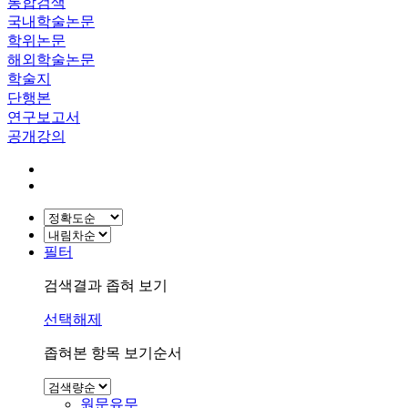
통합검색
국내학술논문
학위논문
해외학술논문
학술지
단행본
연구보고서
공개강의
필터
검색결과 좁혀 보기
선택해제
좁혀본 항목 보기순서
원문유무