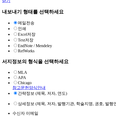
닫기
내보내기 형태를 선택하세요
메일전송
인쇄
Excel저장
Text저장
EndNote / Mendeley
RefWorks
서지정보의 형식을 선택하세요
MLA
APA
Chicago
참고문헌양식안내
간략정보 (제목, 저자, 연도)
상세정보 (제목, 저자, 발행기관, 학술지명, 권호, 발행연
수신자 이메일