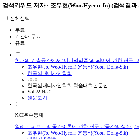
검색키워드
저자 : 조우현(Woo-Hyeon Jo)
(검색결과 
전체선택
무료
기관내 무료
유료
현대의 건축공간에서 ‘미니멀리즘’의 의미에 관한 연구 -
조우현
(
Jo
,
Woo-Hyeon
)
,
윤동식(Yoon, Dong-Sik)
한국실내디자인학회
2020
한국실내디자인학회 학술대회논문집
Vol.22 No.2
원문보기
KCI우수등재
앙리 르페브르의 공간이론에 관한 연구 - ‘공간의 생산’, 
조우현
(
Jo
,
Woo-Hyeon
)
,
윤동식(Yoon, Dong-Sik)