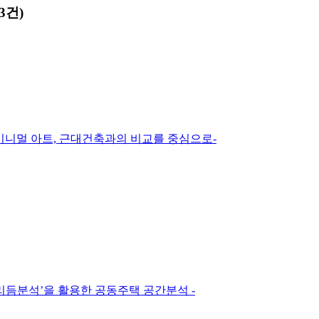
3건)
미니멀 아트, 근대건축과의 비교를 중심으로-
‘리듬분석’을 활용한 공동주택 공간분석 -