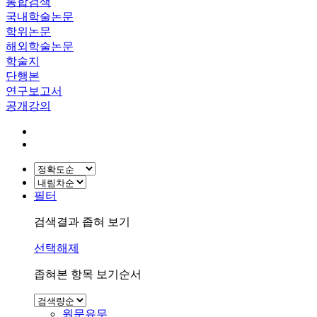
통합검색
국내학술논문
학위논문
해외학술논문
학술지
단행본
연구보고서
공개강의
필터
검색결과 좁혀 보기
선택해제
좁혀본 항목 보기순서
원문유무