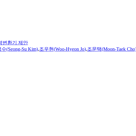
력변환기 제안
(Seong-Su Kim)
,
조우현
(
Woo-Hyeon
Jo
)
,
조문택(Moon-Taek Cho