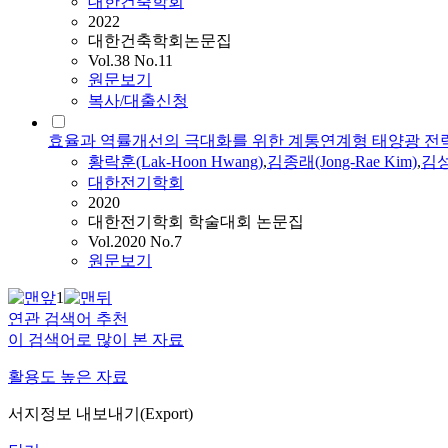
대한건축학회
2022
대한건축학회논문집
Vol.38 No.11
원문보기
복사/대출신청
효율과 역률개선의 극대화를 위한 계통연계형 태양광 전
황락훈(Lak-Hoon Hwang)
,
김종래(Jong-Rae Kim)
,
김성수
대한전기학회
2020
대한전기학회 학술대회 논문집
Vol.2020 No.7
원문보기
1
연관 검색어 추천
이 검색어로 많이 본 자료
활용도 높은 자료
서지정보 내보내기(Export)