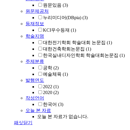
원문있음
(3)
원문제공처
누리미디어(DBpia)
(3)
등재정보
KCI우수등재
(1)
학술지명
대한전기학회 학술대회 논문집
(1)
대한건축학회논문집
(1)
한국실내디자인학회 학술대회논문집
(1)
주제분류
공학
(2)
예술체육
(1)
발행연도
2022
(1)
2020
(2)
작성언어
한국어
(3)
오늘 본 자료
오늘 본 자료가 없습니다.
패싯닫기