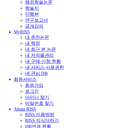
해외학술논문
학술지
단행본
연구보고서
공개강의
MyRISS
내 추천논문
내 책장
내 최근 본 논문
내 저작물관리
내 구매·신청 현황
내 서비스 사용권한
내 관심 DB
회원서비스
회원가입
로그인
아이디 찾기
비밀번호 찾기
About RISS
RISS 이용방법
RISS 지식더하기
DB연계 현황