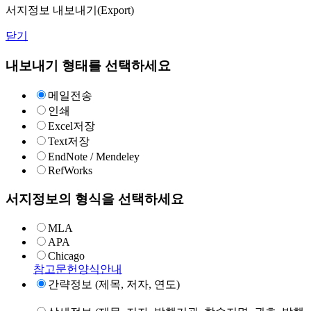
서지정보 내보내기(Export)
닫기
내보내기 형태를 선택하세요
메일전송
인쇄
Excel저장
Text저장
EndNote / Mendeley
RefWorks
서지정보의 형식을 선택하세요
MLA
APA
Chicago
참고문헌양식안내
간략정보 (제목, 저자, 연도)