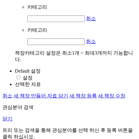
카테고리
취소
카테고리
취소
책장카테고리 설정은 최소1개 ~ 최대3개까지 가능합니
다.
Default 설정
설정
선택한 자료
취소
새 책장 만들어 자료 담기
새 책장 등록
새 책장 수정
관심분야 검색
닫기
트리 또는 검색을 통해 관심분야를 선택 하신 후
등록
버튼을
클릭 하십시오.