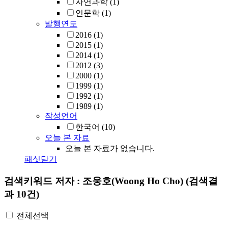
자연과학
(1)
인문학
(1)
발행연도
2016
(1)
2015
(1)
2014
(1)
2012
(3)
2000
(1)
1999
(1)
1992
(1)
1989
(1)
작성언어
한국어
(10)
오늘 본 자료
오늘 본 자료가 없습니다.
패싯닫기
검색키워드
저자 : 조웅호(Woong Ho Cho)
(검색결
과 10건)
전체선택