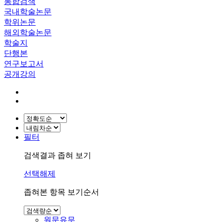
통합검색
국내학술논문
학위논문
해외학술논문
학술지
단행본
연구보고서
공개강의
필터
검색결과 좁혀 보기
선택해제
좁혀본 항목 보기순서
원문유무