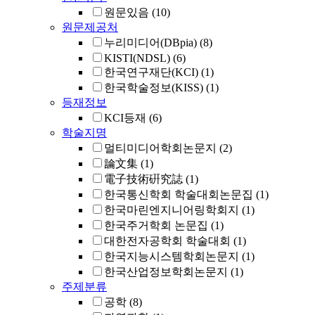
원문있음
(10)
원문제공처
누리미디어(DBpia)
(8)
KISTI(NDSL)
(6)
한국연구재단(KCI)
(1)
한국학술정보(KISS)
(1)
등재정보
KCI등재
(6)
학술지명
멀티미디어학회논문지
(2)
論文集
(1)
電子技術硏究誌
(1)
한국통신학회 학술대회논문집
(1)
한국마린엔지니어링학회지
(1)
한국주거학회 논문집
(1)
대한전자공학회 학술대회
(1)
한국지능시스템학회논문지
(1)
한국산업정보학회논문지
(1)
주제분류
공학
(8)