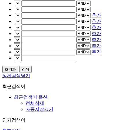
추가
추가
추가
추가
추가
추가
추가
상세검색닫기
최근검색어
최근검색어 옵션
전체삭제
자동저장끄기
인기검색어