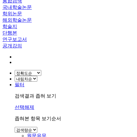
통합검색
국내학술논문
학위논문
해외학술논문
학술지
단행본
연구보고서
공개강의
필터
검색결과 좁혀 보기
선택해제
좁혀본 항목 보기순서
원문유무