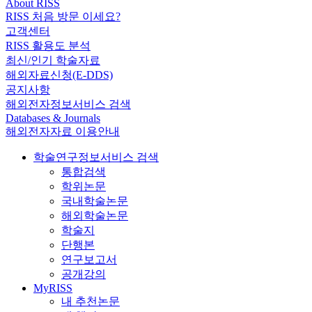
About RISS
RISS 처음 방문 이세요?
고객센터
RISS 활용도 분석
최신/인기 학술자료
해외자료신청(E-DDS)
공지사항
해외전자정보서비스 검색
Databases & Journals
해외전자자료 이용안내
학술연구정보서비스 검색
통합검색
학위논문
국내학술논문
해외학술논문
학술지
단행본
연구보고서
공개강의
MyRISS
내 추천논문