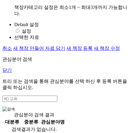
책장카테고리 설정은 최소1개 ~ 최대3개까지 가능합니
다.
Default 설정
설정
선택한 자료
취소
새 책장 만들어 자료 담기
새 책장 등록
새 책장 수정
관심분야 검색
닫기
트리 또는 검색을 통해 관심분야를 선택 하신 후
등록
버튼을
클릭 하십시오.
관심분야 검색 결과
대분류
중분류
관심분야명
검색결과가 없습니다.