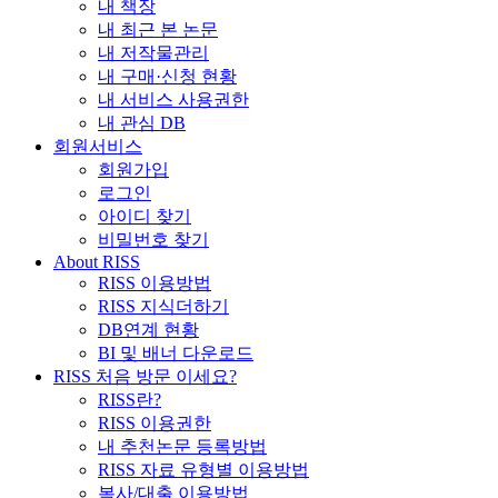
내 책장
내 최근 본 논문
내 저작물관리
내 구매·신청 현황
내 서비스 사용권한
내 관심 DB
회원서비스
회원가입
로그인
아이디 찾기
비밀번호 찾기
About RISS
RISS 이용방법
RISS 지식더하기
DB연계 현황
BI 및 배너 다운로드
RISS 처음 방문 이세요?
RISS란?
RISS 이용권한
내 추천논문 등록방법
RISS 자료 유형별 이용방법
복사/대출 이용방법