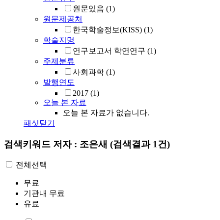
원문있음
(1)
원문제공처
한국학술정보(KISS)
(1)
학술지명
연구보고서 학연연구
(1)
주제분류
사회과학
(1)
발행연도
2017
(1)
오늘 본 자료
오늘 본 자료가 없습니다.
패싯닫기
검색키워드
저자 : 조은새
(검색결과 1건)
전체선택
무료
기관내 무료
유료