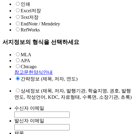
인쇄
Excel저장
Text저장
EndNote / Mendeley
RefWorks
서지정보의 형식을 선택하세요
MLA
APA
Chicago
참고문헌양식안내
간략정보 (제목, 저자, 연도)
상세정보 (제목, 저자, 발행기관, 학술지명, 권호, 발행
연도, 작성언어, KDC, 자료형태, 수록면, 소장기관, 초록)
수신자 이메일
발신자 이메일
제목