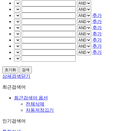
추가
추가
추가
추가
추가
추가
추가
상세검색닫기
최근검색어
최근검색어 옵션
전체삭제
자동저장끄기
인기검색어