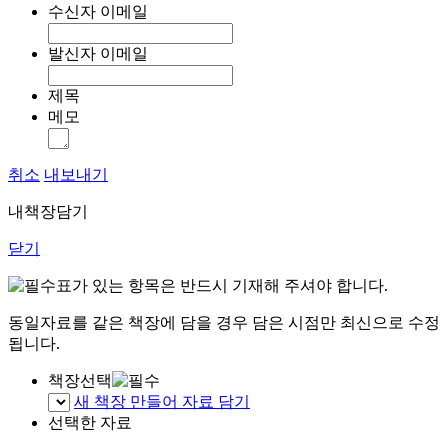
수신자 이메일
발신자 이메일
제목
메모
취소
내보내기
내책장담기
닫기
표가 있는 항목은 반드시 기재해 주셔야 합니다.
동일자료를 같은 책장에 담을 경우 담은 시점만 최신으로 수정
됩니다.
책장선택
새 책장 만들어 자료 담기
선택한 자료