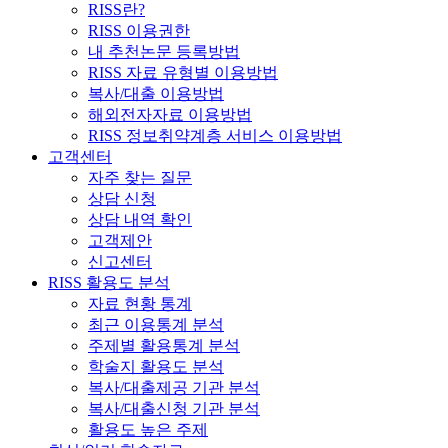
RISS란?
RISS 이용권한
내 추천논문 등록방법
RISS 자료 유형별 이용방법
복사/대출 이용방법
해외전자자료 이용방법
RISS 정보취약계층 서비스 이용방법
고객센터
자주 찾는 질문
상담 신청
상담 내역 확인
고객제안
신고센터
RISS 활용도 분석
자료 현황 통계
최근 이용통계 분석
주제별 활용통계 분석
학술지 활용도 분석
복사/대출제공 기관 분석
복사/대출신청 기관 분석
활용도 높은 주제