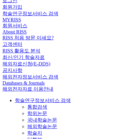
로그인
회원가입
학술연구정보서비스 검색
MYRISS
회원서비스
About RISS
RISS 처음 방문 이세요?
고객센터
RISS 활용도 분석
최신/인기 학술자료
해외자료신청(E-DDS)
공지사항
해외전자정보서비스 검색
Databases & Journals
해외전자자료 이용안내
학술연구정보서비스 검색
통합검색
학위논문
국내학술논문
해외학술논문
학술지