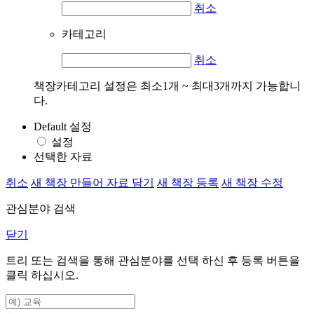
취소
카테고리
취소
책장카테고리 설정은 최소1개 ~ 최대3개까지 가능합니
다.
Default 설정
설정
선택한 자료
취소
새 책장 만들어 자료 담기
새 책장 등록
새 책장 수정
관심분야 검색
닫기
트리 또는 검색을 통해 관심분야를 선택 하신 후
등록
버튼을
클릭 하십시오.