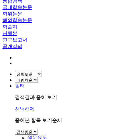
통합검색
국내학술논문
학위논문
해외학술논문
학술지
단행본
연구보고서
공개강의
필터
검색결과 좁혀 보기
선택해제
좁혀본 항목 보기순서
원문유무