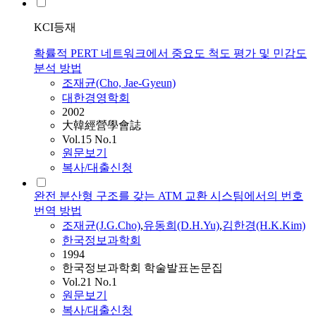
KCI등재
확률적 PERT 네트워크에서 중요도 척도 평가 및 민감도
분석 방법
조재균
(Cho, Jae-Gyeun)
대한경영학회
2002
大韓經營學會誌
Vol.15 No.1
원문보기
복사/대출신청
완전 분산형 구조를 갖는 ATM 교환 시스팀에서의 번호
번역 방법
조재균
(J.G.Cho)
,
유동희(D.H.Yu)
,
김한경(H.K.Kim)
한국정보과학회
1994
한국정보과학회 학술발표논문집
Vol.21 No.1
원문보기
복사/대출신청