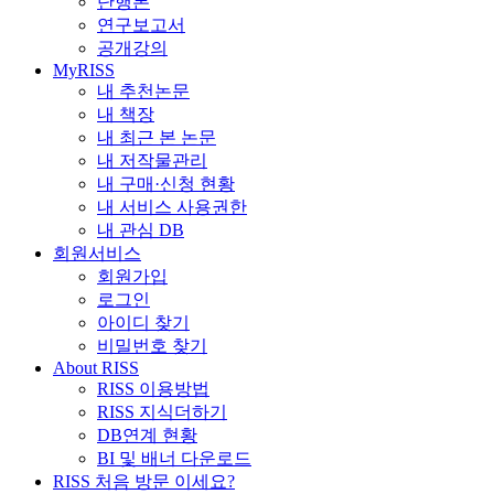
단행본
연구보고서
공개강의
MyRISS
내 추천논문
내 책장
내 최근 본 논문
내 저작물관리
내 구매·신청 현황
내 서비스 사용권한
내 관심 DB
회원서비스
회원가입
로그인
아이디 찾기
비밀번호 찾기
About RISS
RISS 이용방법
RISS 지식더하기
DB연계 현황
BI 및 배너 다운로드
RISS 처음 방문 이세요?