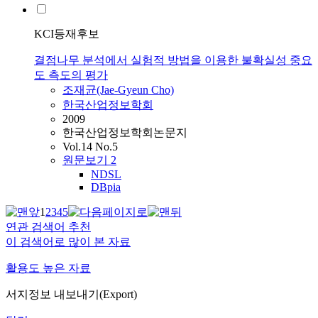
KCI등재후보
결점나무 분석에서 실험적 방법을 이용한 불확실성 중요
도 측도의 평가
조재균
(Jae-Gyeun Cho)
한국산업정보학회
2009
한국산업정보학회논문지
Vol.14 No.5
원문보기
2
NDSL
DBpia
1
2
3
4
5
연관 검색어 추천
이 검색어로 많이 본 자료
활용도 높은 자료
서지정보 내보내기(Export)