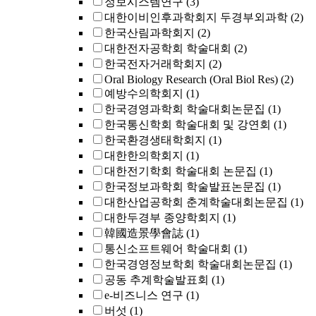
정보시스템연구
(3)
대한이비인후과학회지 두경부외과학
(2)
한국산림과학회지
(2)
대한전자공학회 학술대회
(2)
한국전자거래학회지
(2)
Oral Biology Research (Oral Biol Res)
(2)
예방수의학회지
(1)
한국경영과학회 학술대회논문집
(1)
한국통신학회 학술대회 및 강연회
(1)
한국환경생태학회지
(1)
대한한의학회지
(1)
대한전기학회 학술대회 논문집
(1)
한국정보과학회 학술발표논문집
(1)
대한산업공학회 춘계학술대회논문집
(1)
대한두경부 종양학회지
(1)
韓國造景學會誌
(1)
통신소프트웨어 학술대회
(1)
한국경영정보학회 학술대회논문집
(1)
공동 추계학술발표회
(1)
e-비즈니스 연구
(1)
버섯
(1)