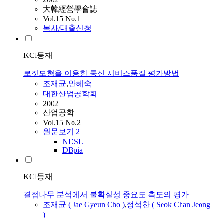
大韓經營學會誌
Vol.15 No.1
복사/대출신청
KCI등재
로짓모형을 이용한 통신 서비스품질 평가방법
조재균
,
안혜숙
대한산업공학회
2002
산업공학
Vol.15 No.2
원문보기
2
NDSL
DBpia
KCI등재
결점나무 분석에서 불확실성 중요도 측도의 평가
조재균
( Jae Gyeun Cho )
,
정석찬 ( Seok Chan Jeong
)