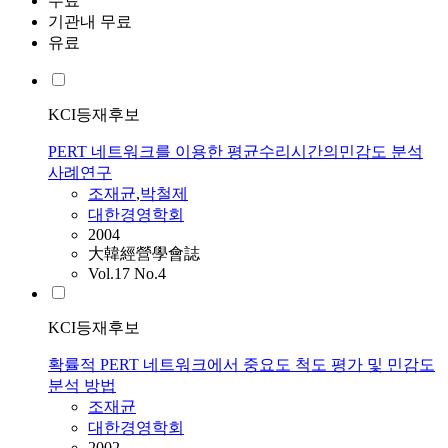
무료
기관내 무료
유료
KCI등재후보
PERT 네트워크를 이용한 평균수리시간의민감도 분석
사례연구
조재균
,
박철제
대한경영학회
2004
大韓經營學會誌
Vol.17 No.4
KCI등재후보
확률적 PERT 네트워크에서 중요도 척도 평가 및 민감도
분석 방법
조재균
대한경영학회
2002