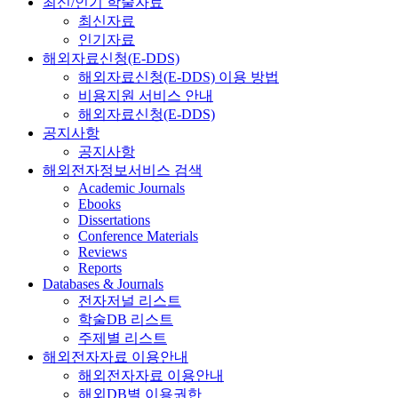
최신/인기 학술자료
최신자료
인기자료
해외자료신청(E-DDS)
해외자료신청(E-DDS) 이용 방법
비용지원 서비스 안내
해외자료신청(E-DDS)
공지사항
공지사항
해외전자정보서비스 검색
Academic Journals
Ebooks
Dissertations
Conference Materials
Reviews
Reports
Databases & Journals
전자저널 리스트
학술DB 리스트
주제별 리스트
해외전자자료 이용안내
해외전자자료 이용안내
해외DB별 이용권한