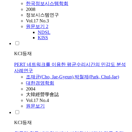
한국정보시스템학회
2008
정보시스템연구
Vol.17 No.3
원문보기
2
NDSL
KISS
KCI등재
PERT 네트워크를 이용한 평균수리시간의 민감도 분석
사례연구
조재균
(Cho, Jae-Gyeun)
,
박철제(Park, Chul-Jae)
대한경영학회
2004
大韓經營學會誌
Vol.17 No.4
원문보기
KCI등재