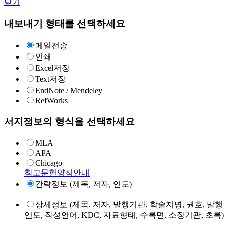
닫기
내보내기 형태를 선택하세요
메일전송
인쇄
Excel저장
Text저장
EndNote / Mendeley
RefWorks
서지정보의 형식을 선택하세요
MLA
APA
Chicago
참고문헌양식안내
간략정보 (제목, 저자, 연도)
상세정보 (제목, 저자, 발행기관, 학술지명, 권호, 발행
연도, 작성언어, KDC, 자료형태, 수록면, 소장기관, 초록)