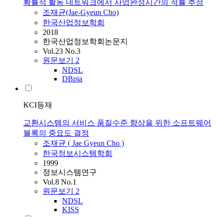
확률적 활동 네트워크에서 사업완성시간의 적률 추정
조재균
(Jae-Gyeun Cho)
한국산업정보학회
2018
한국산업정보학회논문지
Vol.23 No.3
원문보기
2
NDSL
DBpia
KCI등재
교환시스템의 서비스 품질수준 향상을 위한 소프트웨어
블록의 중요도 결정
조재균
( Jae Gyeun Cho )
한국정보시스템학회
1999
정보시스템연구
Vol.8 No.1
원문보기
2
NDSL
KISS