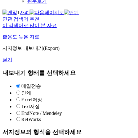
원문보기
1
2
3
4
5
연관 검색어 추천
이 검색어로 많이 본 자료
활용도 높은 자료
서지정보 내보내기(Export)
닫기
내보내기 형태를 선택하세요
메일전송
인쇄
Excel저장
Text저장
EndNote / Mendeley
RefWorks
서지정보의 형식을 선택하세요