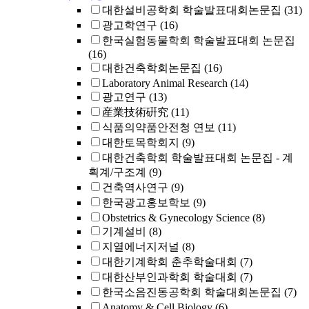
대한설비공학회 학술발표대회논문집
(31)
광고학연구
(16)
한국실험동물학회 학술발표대회 논문집
(16)
대한건축학회논문집
(16)
Laboratory Animal Research
(14)
광고연구
(13)
産業技術硏究
(11)
식품의약품안전청 연보
(11)
대한토목학회지
(9)
대한건축학회 학술발표대회 논문집 - 계
획계/구조계
(9)
건축역사연구
(9)
한국광고홍보학보
(9)
Obstetrics & Gynecology Science
(8)
기계설비
(8)
지열에너지저널
(8)
대한기계학회 춘추학술대회
(7)
대한산부인과학회 학술대회
(7)
한국소음진동공학회 학술대회논문집
(7)
Anatomy & Cell Biology
(6)