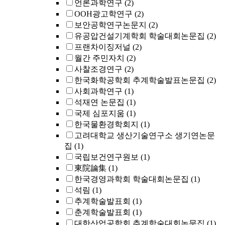
언론과학연구
(2)
OOH광고학연구
(2)
보안공학연구논문지
(2)
유공압건설기계학회 학술대회논문집
(2)
프랜차이징저널
(2)
월간 주민자치
(2)
사찰조경연구
(2)
한국화학공학회 추계학술발표논문집
(2)
사회과학연구
(1)
석재연 논문집
(1)
국제 심포지움
(1)
한국물환경학회지
(1)
고려대학교 생산기술연구소 생기연논문
집
(1)
국립보건연구원보
(1)
東院論集
(1)
한국경영과학회 학술대회논문집
(1)
석림
(1)
추계학술발표회
(1)
춘계학술발표회
(1)
대한산업공학회 추계학술대회논문집
(1)