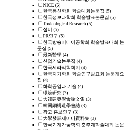
NICE
(5)
한국통신학회 학술대회논문집
(5)
한국정보과학회 학술발표논문집
(5)
Toxicological Research
(5)
설비
(5)
PR연구
(5)
한국방송미디어공학회 학술발표대회 논
문집
(5)
最新醫學
(4)
산업기술논문집
(4)
한국세라믹학회지
(4)
한국자기학회 학술연구발표회 논문개요
집
(4)
화학공업과 기술
(4)
環境硏究
(3)
大韓建築學會論文集
(3)
韓國鋼構造學會誌
(3)
광고 홍보연구
(3)
大學發展세미나資料集
(3)
한국기계가공학회 춘추계학술대회 논문