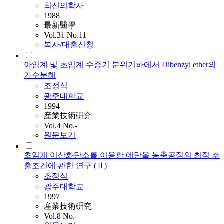
최신의학사
1988
最新醫學
Vol.31 No.11
복사/대출신청
아임계 및 초임계 수증기 분위기하에서 Dibenzyl ether의
가수분해
조정식
광주대학교
1994
産業技術硏究
Vol.4 No.-
원문보기
초임계 이산화탄소를 이용한 에탄올 농축공정의 최적 추
출조건에 관한 연구 (Ⅱ)
조정식
광주대학교
1997
産業技術硏究
Vol.8 No.-