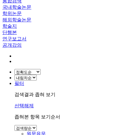
통합검색
국내학술논문
학위논문
해외학술논문
학술지
단행본
연구보고서
공개강의
필터
검색결과 좁혀 보기
선택해제
좁혀본 항목 보기순서
원문유무