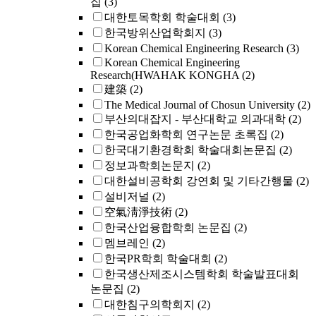
집
(3)
대한토목학회 학술대회
(3)
한국방위산업학회지
(3)
Korean Chemical Engineering Research
(3)
Korean Chemical Engineering
Research(HWAHAK KONGHA
(2)
建築
(2)
The Medical Journal of Chosun University
(2)
부산의대잡지 - 부산대학교 의과대학
(2)
한국공업화학회 연구논문 초록집
(2)
한국대기환경학회 학술대회논문집
(2)
정보과학회논문지
(2)
대한설비공학회 강연회 및 기타간행물
(2)
설비저널
(2)
空氣淸淨技術
(2)
한국산업융합학회 논문집
(2)
멤브레인
(2)
한국PR학회 학술대회
(2)
한국생산제조시스템학회 학술발표대회
논문집
(2)
대한침구의학회지
(2)