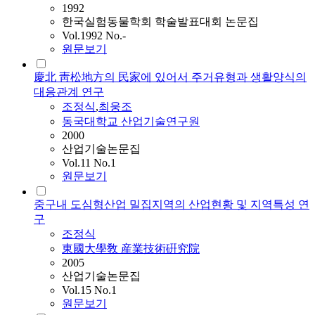
1992
한국실험동물학회 학술발표대회 논문집
Vol.1992 No.-
원문보기
慶北 靑松地方의 民家에 있어서 주거유형과 생활양식의
대응관계 연구
조정식
,
최웅조
동국대학교 산업기술연구원
2000
산업기술논문집
Vol.11 No.1
원문보기
중구내 도심형산업 밀집지역의 산업현황 및 지역특성 연
구
조정식
東國大學敎 産業技術硏究院
2005
산업기술논문집
Vol.15 No.1
원문보기