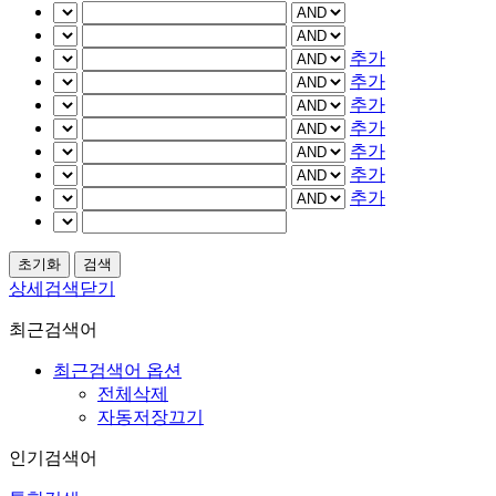
추가
추가
추가
추가
추가
추가
추가
상세검색닫기
최근검색어
최근검색어 옵션
전체삭제
자동저장끄기
인기검색어