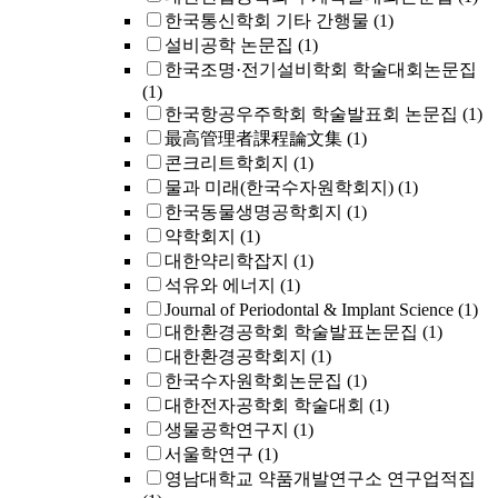
한국통신학회 기타 간행물
(1)
설비공학 논문집
(1)
한국조명·전기설비학회 학술대회논문집
(1)
한국항공우주학회 학술발표회 논문집
(1)
最高管理者課程論文集
(1)
콘크리트학회지
(1)
물과 미래(한국수자원학회지)
(1)
한국동물생명공학회지
(1)
약학회지
(1)
대한약리학잡지
(1)
석유와 에너지
(1)
Journal of Periodontal & Implant Science
(1)
대한환경공학회 학술발표논문집
(1)
대한환경공학회지
(1)
한국수자원학회논문집
(1)
대한전자공학회 학술대회
(1)
생물공학연구지
(1)
서울학연구
(1)
영남대학교 약품개발연구소 연구업적집