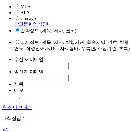
MLA
APA
Chicago
참고문헌양식안내
간략정보 (제목, 저자, 연도)
상세정보 (제목, 저자, 발행기관, 학술지명, 권호, 발행
연도, 작성언어, KDC, 자료형태, 수록면, 소장기관, 초록)
수신자 이메일
발신자 이메일
제목
메모
취소
내보내기
내책장담기
닫기