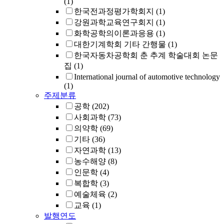
(1)
한국전과정평가학회지
(1)
강원과학교육연구회지
(1)
화학공학의이론과응용
(1)
대한기계학회 기타 간행물
(1)
한국자동차공학회 춘 추계 학술대회 논문
집
(1)
International journal of automotive technology
(1)
주제분류
공학
(202)
사회과학
(73)
의약학
(69)
기타
(36)
자연과학
(13)
농수해양
(8)
인문학
(4)
복합학
(3)
예술체육
(2)
교육
(1)
발행연도