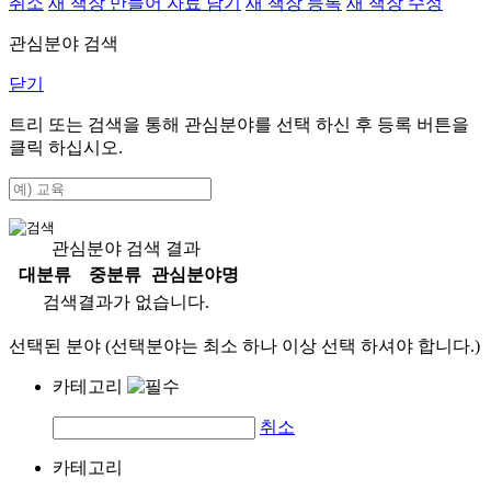
취소
새 책장 만들어 자료 담기
새 책장 등록
새 책장 수정
관심분야 검색
닫기
트리 또는 검색을 통해 관심분야를 선택 하신 후
등록
버튼을
클릭 하십시오.
관심분야 검색 결과
대분류
중분류
관심분야명
검색결과가 없습니다.
선택된 분야 (선택분야는 최소 하나 이상 선택 하셔야 합니다.)
카테고리
취소
카테고리