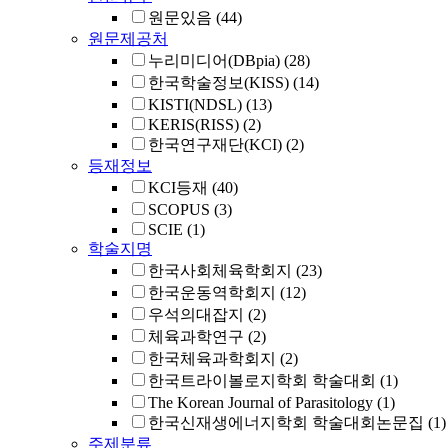
원문있음
(44)
원문제공처
누리미디어(DBpia)
(28)
한국학술정보(KISS)
(14)
KISTI(NDSL)
(13)
KERIS(RISS)
(2)
한국연구재단(KCI)
(2)
등재정보
KCI등재
(40)
SCOPUS
(3)
SCIE
(1)
학술지명
한국사회체육학회지
(23)
한국운동역학회지
(12)
우석의대잡지
(2)
체육과학연구
(2)
한국체육과학회지
(2)
한국트라이볼로지학회 학술대회
(1)
The Korean Journal of Parasitology
(1)
한국신재생에너지학회 학술대회논문집
(1)
주제분류