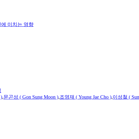
전에 미치는 영향
석
)
,
문곤성 ( Gon Sung Moon )
,
조영재 ( Young Jae
Cho
)
,
이성철 ( Sung