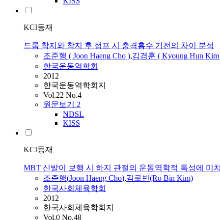
KISS
KCI등재
드롭 착지와 착지 후 점프 시 충격흡수 기전의 차이 분석
조준행
(
Joon
Haeng
Cho
)
,
김경훈 ( Kyoung Hun Kim 
한국운동역학회
2012
한국운동역학회지
Vol.22 No.4
원문보기
2
NDSL
KISS
KCI등재
MBT 신발이 보행 시 하지 관절의 운동역학적 특성에 미
조준행
(
Joon
Haeng
Cho
)
,
김로빈(Ro Bin Kim)
한국사회체육학회
2012
한국사회체육학회지
Vol.0 No.48