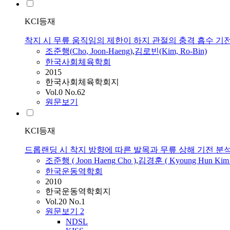
KCI등재
착지 시 무릎 움직임의 제한이 하지 관절의 충격 흡수 기
조준행
(
Cho
,
Joon
-
Haeng
)
,
김로빈(Kim, Ro-Bin)
한국사회체육학회
2015
한국사회체육학회지
Vol.0 No.62
원문보기
KCI등재
드롭랜딩 시 착지 방향에 따른 발목과 무릎 상해 기전 분
조준행
(
Joon
Haeng
Cho
)
,
김경훈 ( Kyoung Hun Kim 
한국운동역학회
2010
한국운동역학회지
Vol.20 No.1
원문보기
2
NDSL