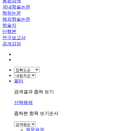
통합검색
국내학술논문
학위논문
해외학술논문
학술지
단행본
연구보고서
공개강의
필터
검색결과 좁혀 보기
선택해제
좁혀본 항목 보기순서
원문유무