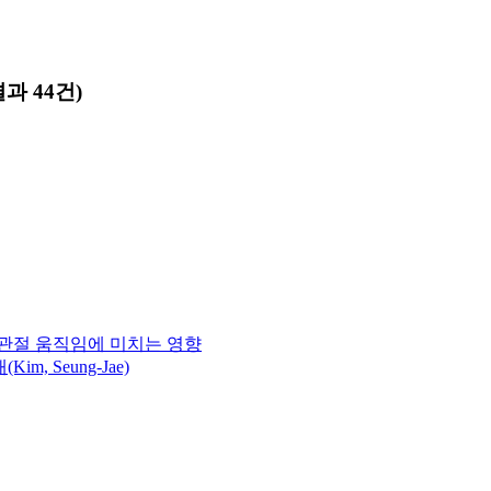
과 44건)
관절 움직임에 미치는 영향
Kim, Seung-Jae)