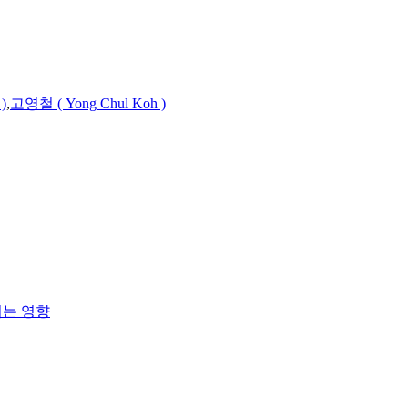
)
,
고영철 ( Yong Chul Koh )
치는 영향