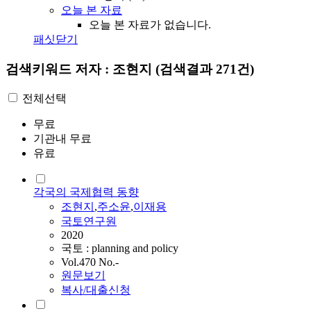
오늘 본 자료
오늘 본 자료가 없습니다.
패싯닫기
검색키워드
저자 : 조현지
(검색결과 271건)
전체선택
무료
기관내 무료
유료
각국의 국제협력 동향
조현지
,
주소윤
,
이재용
국토연구원
2020
국토 : planning and policy
Vol.470 No.-
원문보기
복사/대출신청