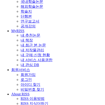
국내학술논문
해외학술논문
학술지
단행본
연구보고서
공개강의
MyRISS
내 추천논문
내 책장
내 최근 본 논문
내 저작물관리
내 구매·신청 현황
내 서비스 사용권한
내 관심 DB
회원서비스
회원가입
로그인
아이디 찾기
비밀번호 찾기
About RISS
RISS 이용방법
RISS 지식더하기