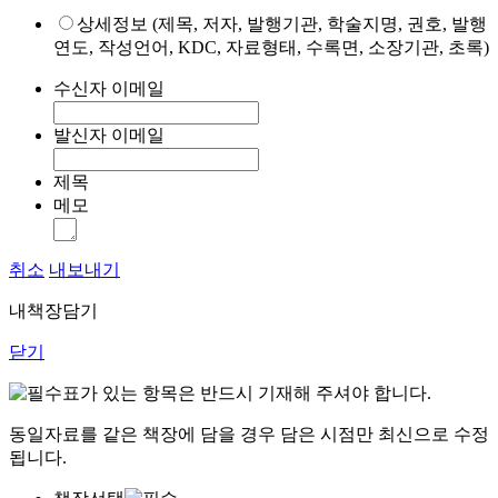
상세정보 (제목, 저자, 발행기관, 학술지명, 권호, 발행
연도, 작성언어, KDC, 자료형태, 수록면, 소장기관, 초록)
수신자 이메일
발신자 이메일
제목
메모
취소
내보내기
내책장담기
닫기
표가 있는 항목은 반드시 기재해 주셔야 합니다.
동일자료를 같은 책장에 담을 경우 담은 시점만 최신으로 수정
됩니다.