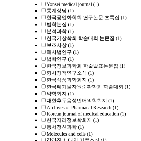
Yonsei medical journal
(1)
통계상담
(1)
한국공업화학회 연구논문 초록집
(1)
법학논집
(1)
분석과학
(1)
한국기상학회 학술대회 논문집
(1)
보조사상
(1)
해사법연구
(1)
법학연구
(1)
한국정보과학회 학술발표논문집
(1)
형사정책연구소식
(1)
한국식품과학회지
(1)
한국폐기물자원순환학회 학술대회
(1)
약학회지
(1)
대한후두음성언어의학회지
(1)
Archives of Pharmacal Research
(1)
Korean journal of medical education
(1)
한국지리정보학회지
(1)
동서정신과학
(1)
Molecules and cells
(1)
갈라진 시대의 기쁜소식
(1)