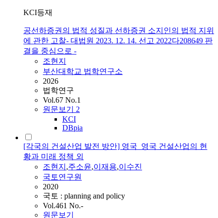
KCI등재
공선하증권의 법적 성질과 선하증권 소지인의 법적 지위
에 관한 고찰- 대법원 2023. 12. 14. 선고 2022다208649 판
결을 중심으로 -
조현지
부산대학교 법학연구소
2026
법학연구
Vol.67 No.1
원문보기
2
KCI
DBpia
[각국의 건설산업 발전 방안] 영국_영국 건설산업의 현
황과 미래 정책 외
조현지
,
주소윤
,
이재용
,
이수진
국토연구원
2020
국토 : planning and policy
Vol.461 No.-
원문보기