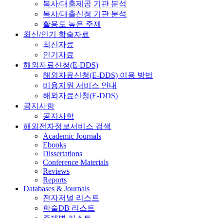
복사/대출제공 기관 분석
복사/대출신청 기관 분석
활용도 높은 주제
최신/인기 학술자료
최신자료
인기자료
해외자료신청(E-DDS)
해외자료신청(E-DDS) 이용 방법
비용지원 서비스 안내
해외자료신청(E-DDS)
공지사항
공지사항
해외전자정보서비스 검색
Academic Journals
Ebooks
Dissertations
Conference Materials
Reviews
Reports
Databases & Journals
전자저널 리스트
학술DB 리스트