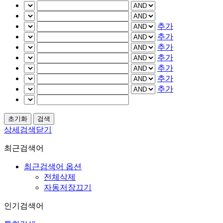
추가
추가
추가
추가
추가
추가
추가
상세검색닫기
최근검색어
최근검색어 옵션
전체삭제
자동저장끄기
인기검색어