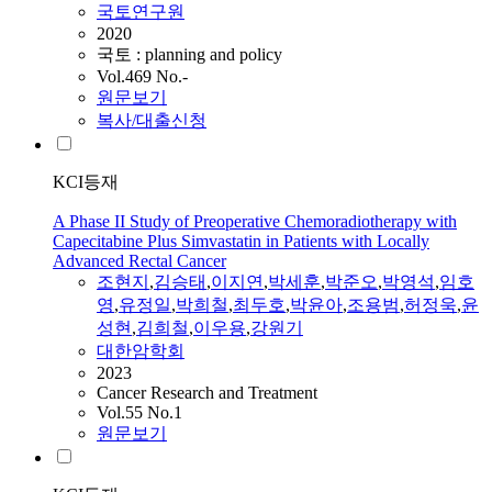
국토연구원
2020
국토 : planning and policy
Vol.469 No.-
원문보기
복사/대출신청
KCI등재
A Phase II Study of Preoperative Chemoradiotherapy with
Capecitabine Plus Simvastatin in Patients with Locally
Advanced Rectal Cancer
조현지
,
김승태
,
이지연
,
박세훈
,
박준오
,
박영석
,
임호
영
,
유정일
,
박희철
,
최두호
,
박윤아
,
조용범
,
허정욱
,
윤
성현
,
김희철
,
이우용
,
강원기
대한암학회
2023
Cancer Research and Treatment
Vol.55 No.1
원문보기