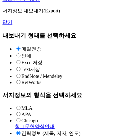
서지정보 내보내기(Export)
닫기
내보내기 형태를 선택하세요
메일전송
인쇄
Excel저장
Text저장
EndNote / Mendeley
RefWorks
서지정보의 형식을 선택하세요
MLA
APA
Chicago
참고문헌양식안내
간략정보 (제목, 저자, 연도)