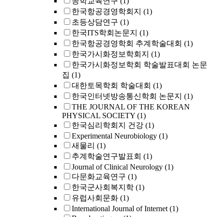
공학교육연구
(1)
한국항공경영학회지
(1)
초등상담연구
(1)
한국ITS학회논문지
(1)
한국항공경영학회 추계학술대회
(1)
한국가시화정보학회지
(1)
한국가시화정보학회 학술발표대회 논문
집
(1)
대한토목학회 학술대회
(1)
한국인터넷방송통신학회 논문지
(1)
THE JOURNAL OF THE KOREAN
PHYSICAL SOCIETY
(1)
한국심리학회지 건강
(1)
Experimental Neurobiology
(1)
새물리
(1)
추계학술연구발표회
(1)
Journal of Clinical Neurology
(1)
다문화교육연구
(1)
한국군사회복지학
(1)
유럽사회문화
(1)
International Journal of Internet
(1)