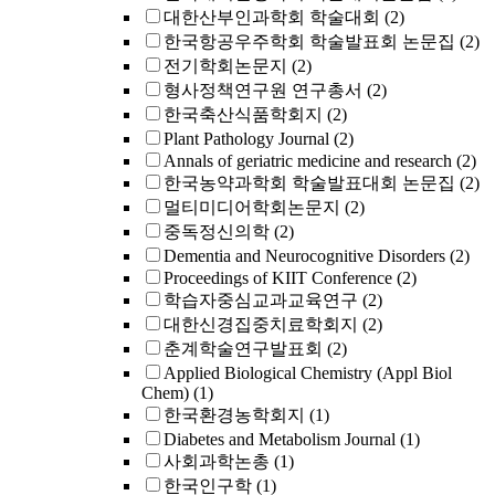
대한산부인과학회 학술대회
(2)
한국항공우주학회 학술발표회 논문집
(2)
전기학회논문지
(2)
형사정책연구원 연구총서
(2)
한국축산식품학회지
(2)
Plant Pathology Journal
(2)
Annals of geriatric medicine and research
(2)
한국농약과학회 학술발표대회 논문집
(2)
멀티미디어학회논문지
(2)
중독정신의학
(2)
Dementia and Neurocognitive Disorders
(2)
Proceedings of KIIT Conference
(2)
학습자중심교과교육연구
(2)
대한신경집중치료학회지
(2)
춘계학술연구발표회
(2)
Applied Biological Chemistry (Appl Biol
Chem)
(1)
한국환경농학회지
(1)
Diabetes and Metabolism Journal
(1)
사회과학논총
(1)
한국인구학
(1)