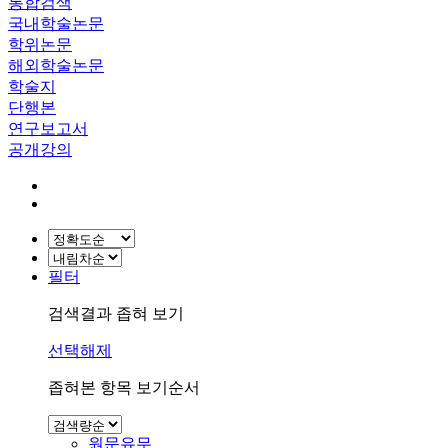
통합검색
국내학술논문
학위논문
해외학술논문
학술지
단행본
연구보고서
공개강의
필터
검색결과 좁혀 보기
선택해제
좁혀본 항목 보기순서
원문유무