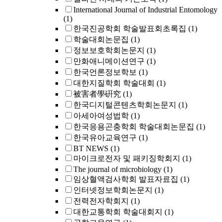
International Journal of Industrial Entomology
(1)
한국진공학회 학술발표회초록집
(1)
학술대회논문집
(1)
정보보호학회논문지
(1)
만화애니메이션연구
(1)
한국언론정보학보
(1)
대한지질학회 학술대회
(1)
被害者學硏究
(1)
한국디지털콘텐츠학회논문지
(1)
아세아여성법학
(1)
한국응용곤충학회 학술대회논문집
(1)
한국유아교육연구
(1)
BT NEWS
(1)
마이크로전자 및 패키징학회지
(1)
The journal of microbiology
(1)
임상혈액검사학회 발표자료집
(1)
인터넷정보학회논문지
(1)
전력전자학회지
(1)
대한교통학회 학술대회지
(1)