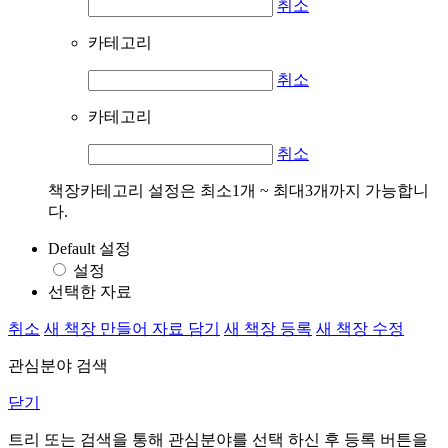
취소
카테고리
취소
카테고리
취소
책장카테고리 설정은 최소1개 ~ 최대3개까지 가능합니
다.
Default 설정
설정
선택한 자료
취소
새 책장 만들어 자료 담기
새 책장 등록
새 책장 수정
관심분야 검색
닫기
트리 또는 검색을 통해 관심분야를 선택 하신 후
등록
버튼을