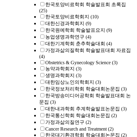
한국토양비료학회 학술발표회 초록집
(25)
한국토양비료학회지
(10)
대한신경과학회지
(9)
한국원예학회 학술발표요지
(9)
농업생명과학연구
(4)
대한기계학회 춘추학술대회
(4)
가정과삶의질학회 학술발표대회 자료집
(4)
Obstetrics & Gynecology Science
(3)
농약과학회지
(3)
생명과학회지
(3)
대한임상노인의학회지
(3)
한국정보처리학회 학술대회논문집
(3)
한국방송미디어공학회 학술발표대회 논
문집
(3)
대한내과학회 추계학술발표논문집
(3)
한국통신학회 학술대회논문집
(2)
가정과삶의질연구
(2)
Cancer Research and Treatment
(2)
한국대기환경학회 학술대회논문집
(2)