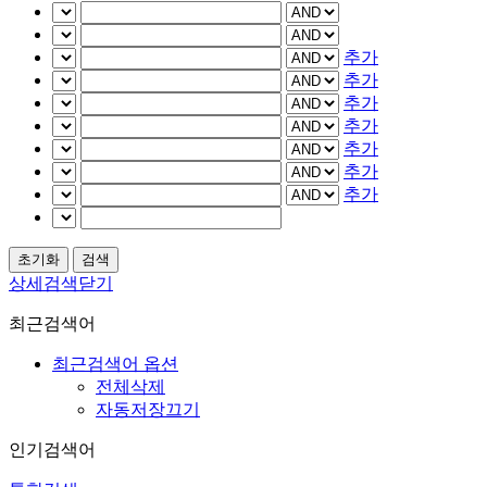
추가
추가
추가
추가
추가
추가
추가
상세검색닫기
최근검색어
최근검색어 옵션
전체삭제
자동저장끄기
인기검색어