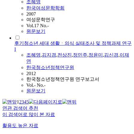
조혜영
한국여성문학학회
2007
여성문학연구
Vol.17 No.-
원문보기
후기청소년 세대 생활ㆍ의식 실태조사 및 정책과제 연구
I
조혜영
,
김지경
,
전상진
,
정민주
,
정윤미
,
김신경
,
이재
연
한국청소년정책연구원
2012
한국청소년정책연구원 연구보고서
Vol.- No.-
원문보기
1
2
3
4
5
연관 검색어 추천
이 검색어로 많이 본 자료
활용도 높은 자료