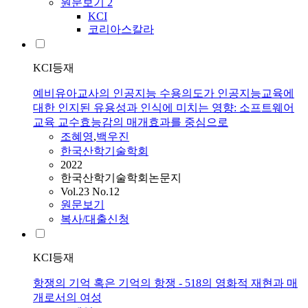
원문보기
2
KCI
코리아스칼라
KCI등재
예비유아교사의 인공지능 수용의도가 인공지능교육에
대한 인지된 유용성과 인식에 미치는 영향: 소프트웨어
교육 교수효능감의 매개효과를 중심으로
조혜영
,
백우진
한국산학기술학회
2022
한국산학기술학회논문지
Vol.23 No.12
원문보기
복사/대출신청
KCI등재
항쟁의 기억 혹은 기억의 항쟁 - 518의 영화적 재현과 매
개로서의 여성