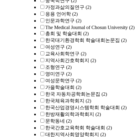
중국학연구
(2)
가정과삶의질연구
(2)
응용 언어학
(2)
인문과학연구
(2)
The Medical Journal of Chosun University
(2)
총회 및 학술대회
(2)
한국대기환경학회 학술대회논문집
(2)
여성연구
(2)
교육사회학연구
(2)
지역사회간호학회지
(2)
조형연구
(2)
영미연구
(2)
여성문학연구
(2)
가을학술대회
(2)
한국 자동차공학회논문집
(2)
한국체육과학회지
(2)
한국산업경영시스템학회 학술대회
(2)
한방재활의학과학회지
(2)
문학동네
(2)
한국간호교육학회 학술대회
(2)
대한지역사회영양학회지
(2)