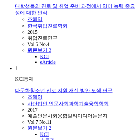
대학생들의 진로 및 취업 준비 과정에서 영어 능력 중요
성에 대한 인식
조혜영
한국취업진로학회
2015
취업진로연구
Vol.5 No.4
원문보기
2
KCI
eArticle
KCI등재
다문화청소년 진로 지원 개선 방안 모색 연구
조혜영
사단법인 인문사회과학기술융합학회
2017
예술인문사회융합멀티미디어논문지
Vol.7 No.11
원문보기
2
KCI