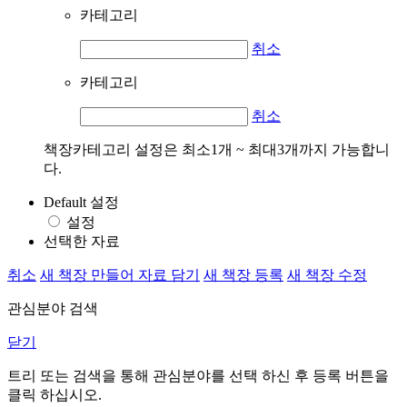
카테고리
취소
카테고리
취소
책장카테고리 설정은 최소1개 ~ 최대3개까지 가능합니
다.
Default 설정
설정
선택한 자료
취소
새 책장 만들어 자료 담기
새 책장 등록
새 책장 수정
관심분야 검색
닫기
트리 또는 검색을 통해 관심분야를 선택 하신 후
등록
버튼을
클릭 하십시오.