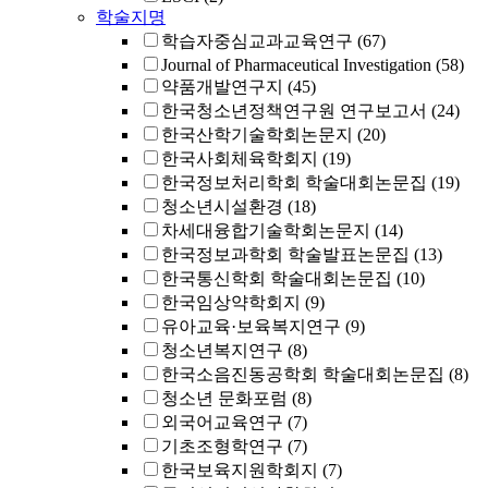
학술지명
학습자중심교과교육연구
(67)
Journal of Pharmaceutical Investigation
(58)
약품개발연구지
(45)
한국청소년정책연구원 연구보고서
(24)
한국산학기술학회논문지
(20)
한국사회체육학회지
(19)
한국정보처리학회 학술대회논문집
(19)
청소년시설환경
(18)
차세대융합기술학회논문지
(14)
한국정보과학회 학술발표논문집
(13)
한국통신학회 학술대회논문집
(10)
한국임상약학회지
(9)
유아교육·보육복지연구
(9)
청소년복지연구
(8)
한국소음진동공학회 학술대회논문집
(8)
청소년 문화포럼
(8)
외국어교육연구
(7)
기초조형학연구
(7)
한국보육지원학회지
(7)