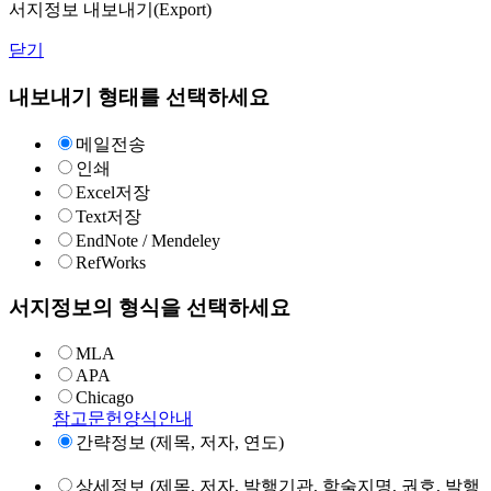
서지정보 내보내기(Export)
닫기
내보내기 형태를 선택하세요
메일전송
인쇄
Excel저장
Text저장
EndNote / Mendeley
RefWorks
서지정보의 형식을 선택하세요
MLA
APA
Chicago
참고문헌양식안내
간략정보 (제목, 저자, 연도)
상세정보 (제목, 저자, 발행기관, 학술지명, 권호, 발행