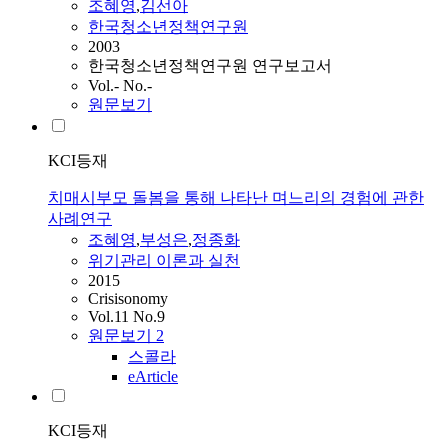
조혜영
,
김선아
한국청소년정책연구원
2003
한국청소년정책연구원 연구보고서
Vol.- No.-
원문보기
KCI등재
치매시부모 돌봄을 통해 나타난 며느리의 경험에 관한
사례연구
조혜영
,
부성은
,
정종화
위기관리 이론과 실천
2015
Crisisonomy
Vol.11 No.9
원문보기
2
스콜라
eArticle
KCI등재