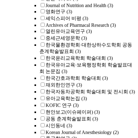
Journal of Nutrition and Health
(3)
영화연구
(3)
셰익스피어 비평
(3)
Archives of Pharmacal Research
(3)
열린유아교육연구
(3)
중세근세영문학
(3)
한국물환경학회·대한상하수도학회 공동
춘계학술발표회
(3)
한국윤리교육학회 학술대회
(3)
한국유아교육·보육행정학회 학술발표대
회 논문집
(3)
한국간호과학회 학술대회
(3)
재외한인연구
(3)
한국자동차공학회 학술대회 및 전시회
(3)
유아교육학논집
(3)
KOFIC 연구
(3)
현안보고(이슈페이퍼)
(3)
공동 춘계학술발표회
(3)
시인동네
(3)
Korean Journal of Anesthesiology
(2)