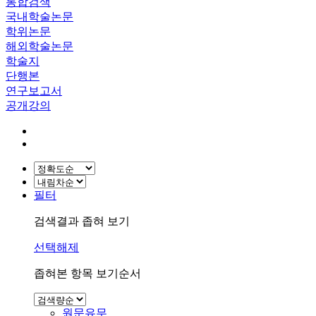
통합검색
국내학술논문
학위논문
해외학술논문
학술지
단행본
연구보고서
공개강의
필터
검색결과 좁혀 보기
선택해제
좁혀본 항목 보기순서
원문유무