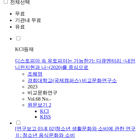
전체선택
무료
기관내 무료
유료
KCI등재
디스토피아 속 유토피아는 가능한가: 다큐멘터리 <내언
니전지현과 나>(2020)를 중심으로
조혜영
경희대학교(국제캠퍼스) 비교문화연구소
2023
비교문화연구
Vol.68 No.-
원문보기
2
KCI
KISS
[연구보고 03-R 02]청소년 생활문화와 소비에 관한 연구
Ⅱ: 청소년 음식문화와 소비