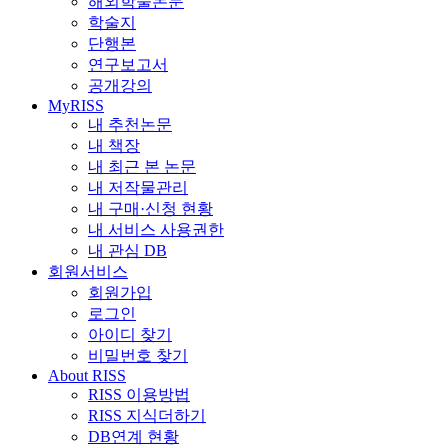
해외학술논문
학술지
단행본
연구보고서
공개강의
MyRISS
내 추천논문
내 책장
내 최근 본 논문
내 저작물관리
내 구매·신청 현황
내 서비스 사용권한
내 관심 DB
회원서비스
회원가입
로그인
아이디 찾기
비밀번호 찾기
About RISS
RISS 이용방법
RISS 지식더하기
DB연계 현황