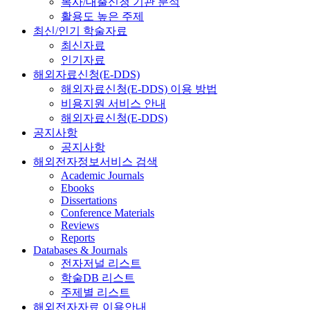
복사/대출신청 기관 분석
활용도 높은 주제
최신/인기 학술자료
최신자료
인기자료
해외자료신청(E-DDS)
해외자료신청(E-DDS) 이용 방법
비용지원 서비스 안내
해외자료신청(E-DDS)
공지사항
공지사항
해외전자정보서비스 검색
Academic Journals
Ebooks
Dissertations
Conference Materials
Reviews
Reports
Databases & Journals
전자저널 리스트
학술DB 리스트
주제별 리스트
해외전자자료 이용안내