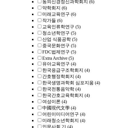
동의신경정신과학회지
(6)
약학회지
(6)
미래교육연구
(6)
작가들
(6)
교육인류학연구
(5)
청소년학연구
(5)
산업 식품공학
(5)
중국문화연구
(5)
FDC법제연구
(5)
Extra Archive
(5)
유아교육연구
(4)
한국응급구조학회지
(4)
간호행정학회지
(4)
한국생명과학회 심포지움
(4)
한국전통음악학
(4)
한국간호교육학회지
(4)
여성이론
(4)
中國現代文學
(4)
어린이미디어연구
(4)
미래청소년학회지
(4)
인문사회 21
(4)