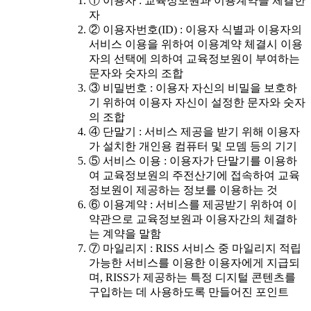
① 이용자 : 교육정보원과 이용계약을 체결한
자
② 이용자번호(ID) : 이용자 식별과 이용자의
서비스 이용을 위하여 이용계약 체결시 이용
자의 선택에 의하여 교육정보원이 부여하는
문자와 숫자의 조합
③ 비밀번호 : 이용자 자신의 비밀을 보호하
기 위하여 이용자 자신이 설정한 문자와 숫자
의 조합
④ 단말기 : 서비스 제공을 받기 위해 이용자
가 설치한 개인용 컴퓨터 및 모뎀 등의 기기
⑤ 서비스 이용 : 이용자가 단말기를 이용하
여 교육정보원의 주전산기에 접속하여 교육
정보원이 제공하는 정보를 이용하는 것
⑥ 이용계약 : 서비스를 제공받기 위하여 이
약관으로 교육정보원과 이용자간의 체결하
는 계약을 말함
⑦ 마일리지 : RISS 서비스 중 마일리지 적립
가능한 서비스를 이용한 이용자에게 지급되
며, RISS가 제공하는 특정 디지털 콘텐츠를
구입하는 데 사용하도록 만들어진 포인트