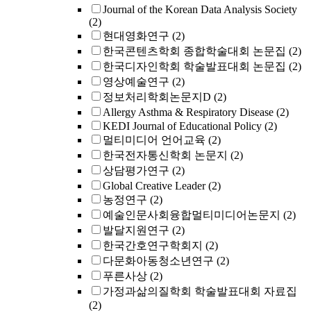
Journal of the Korean Data Analysis Society
(2)
현대영화연구
(2)
한국콘텐츠학회 종합학술대회 논문집
(2)
한국디자인학회 학술발표대회 논문집
(2)
영상예술연구
(2)
정보처리학회논문지D
(2)
Allergy Asthma & Respiratory Disease
(2)
KEDI Journal of Educational Policy
(2)
멀티미디어 언어교육
(2)
한국전자통신학회 논문지
(2)
상담평가연구
(2)
Global Creative Leader
(2)
농정연구
(2)
예술인문사회융합멀티미디어논문지
(2)
발달지원연구
(2)
한국간호연구학회지
(2)
다문화아동청소년연구
(2)
푸른사상
(2)
가정과삶의질학회 학술발표대회 자료집
(2)