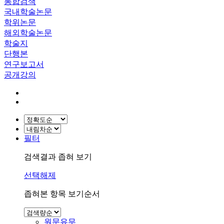
통합검색
국내학술논문
학위논문
해외학술논문
학술지
단행본
연구보고서
공개강의
필터
검색결과 좁혀 보기
선택해제
좁혀본 항목 보기순서
원문유무