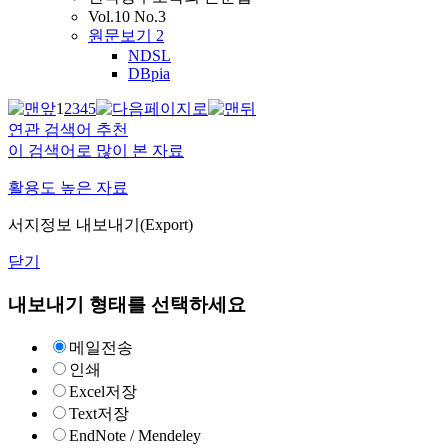
Vol.10 No.3
원문보기
2
NDSL
DBpia
1
2
3
4
5
연관 검색어 추천
이 검색어로 많이 본 자료
활용도 높은 자료
서지정보 내보내기(Export)
닫기
내보내기 형태를 선택하세요
메일전송
인쇄
Excel저장
Text저장
EndNote / Mendeley