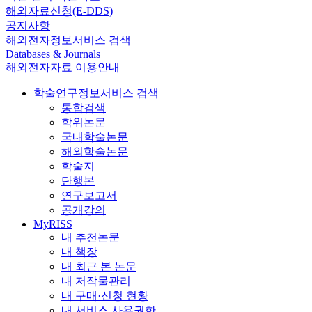
해외자료신청(E-DDS)
공지사항
해외전자정보서비스 검색
Databases & Journals
해외전자자료 이용안내
학술연구정보서비스 검색
통합검색
학위논문
국내학술논문
해외학술논문
학술지
단행본
연구보고서
공개강의
MyRISS
내 추천논문
내 책장
내 최근 본 논문
내 저작물관리
내 구매·신청 현황
내 서비스 사용권한