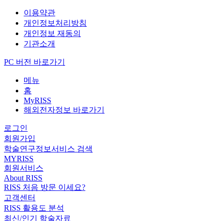
이용약관
개인정보처리방침
개인정보 재동의
기관소개
PC 버전 바로가기
메뉴
홈
MyRISS
해외전자정보 바로가기
로그인
회원가입
학술연구정보서비스 검색
MYRISS
회원서비스
About RISS
RISS 처음 방문 이세요?
고객센터
RISS 활용도 분석
최신/인기 학술자료