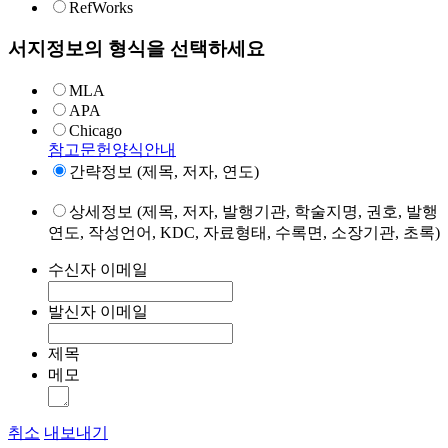
RefWorks
서지정보의 형식을 선택하세요
MLA
APA
Chicago
참고문헌양식안내
간략정보 (제목, 저자, 연도)
상세정보 (제목, 저자, 발행기관, 학술지명, 권호, 발행
연도, 작성언어, KDC, 자료형태, 수록면, 소장기관, 초록)
수신자 이메일
발신자 이메일
제목
메모
취소
내보내기