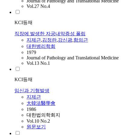
Journal of Pathology and Translational Medicine
Vol.27 No.4
KCI등재
직장에 발생한 자궁내막증성 폴립
지제근
,
김정란
,
강신광
,
함의근
대한병리학회
1979
Journal of Pathology and Translational Medicine
Vol.13 No.1
KCI등재
임신과 기형발생
지제근
大韓法醫學會
1986
대한법의학회지
Vol.10 No.2
원문보기