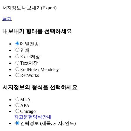
서지정보 내보내기(Export)
닫기
내보내기 형태를 선택하세요
메일전송
인쇄
Excel저장
Text저장
EndNote / Mendeley
RefWorks
서지정보의 형식을 선택하세요
MLA
APA
Chicago
참고문헌양식안내
간략정보 (제목, 저자, 연도)