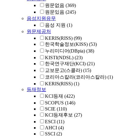
원문없음
(369)
원문있음
(245)
음성지원유무
음성 지원
(1)
원문제공처
KERIS(RISS)
(99)
한국학술정보(KISS)
(53)
누리미디어(DBpia)
(38)
KISTI(NDSL)
(23)
한국연구재단(KCI)
(21)
교보문고(스콜라)
(15)
코리아스칼라(코리아스칼라)
(1)
KERIS(RISS)
(1)
등재정보
KCI등재
(422)
SCOPUS
(146)
SCIE
(110)
KCI등재후보
(27)
ESCI
(11)
AHCI
(4)
SSCI
(2)