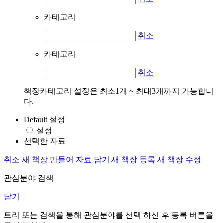
카테고리
취소
카테고리
취소
책장카테고리 설정은 최소1개 ~ 최대3개까지 가능합니
다.
Default 설정
설정
선택한 자료
취소
새 책장 만들어 자료 담기
새 책장 등록
새 책장 수정
관심분야 검색
닫기
트리 또는 검색을 통해 관심분야를 선택 하신 후
등록
버튼을