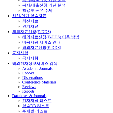
복사/대출신청 기관 분석
활용도 높은 주제
최신/인기 학술자료
최신자료
인기자료
해외자료신청(E-DDS)
해외자료신청(E-DDS) 이용 방법
비용지원 서비스 안내
해외자료신청(E-DDS)
공지사항
공지사항
해외전자정보서비스 검색
Academic Journals
Ebooks
Dissertations
Conference Materials
Reviews
Reports
Databases & Journals
전자저널 리스트
학술DB 리스트
주제별 리스트