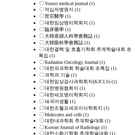
Yonsei medical journal
(1)
적십자병원지
(1)
世宗醫學
(1)
대한임상병리학회지
(1)
臨床藥學
(1)
大韓産婦人科學會雜誌
(1)
大韓眼科學會雜誌
(1)
대한결핵 및 호흡기학회 추계학술대회 초
록집
(1)
Radiation Oncology Journal
(1)
대한외과학회 학술대회 초록집
(1)
과학과 기술
(1)
대한임상검사과학회지(KJCLS)
(1)
대한병원협회지
(1)
대한세포병리학회지
(1)
새국어생활
(1)
대한조혈모세포이식학회지
(1)
Molecules and cells
(1)
대한내과학회 추계학술대회
(1)
Korean Journal of Radiology
(1)
대한소화기학회 추계학술대회
(1)