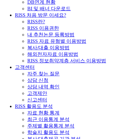
DB연계 현황
BI 및 배너 다운로드
RISS 처음 방문 이세요?
RISS란?
RISS 이용권한
내 추천논문 등록방법
RISS 자료 유형별 이용방법
복사/대출 이용방법
해외전자자료 이용방법
RISS 정보취약계층 서비스 이용방법
고객센터
자주 찾는 질문
상담 신청
상담 내역 확인
고객제안
신고센터
RISS 활용도 분석
자료 현황 통계
최근 이용통계 분석
주제별 활용통계 분석
학술지 활용도 분석
복사/대출제공 기관 분석