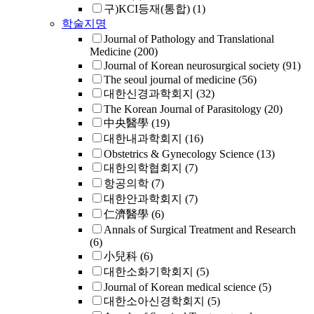
구)KCI등재(통합)
(1)
학술지명
Journal of Pathology and Translational
Medicine
(200)
Journal of Korean neurosurgical society
(91)
The seoul journal of medicine
(56)
대한신경과학회지
(32)
The Korean Journal of Parasitology
(20)
中央醫學
(19)
대한내과학회지
(16)
Obstetrics & Gynecology Science
(13)
대한의학협회지
(7)
항공의학
(7)
대한안과학회지
(7)
仁濟醫學
(6)
Annals of Surgical Treatment and Research
(6)
小兒科
(6)
대한소화기학회지
(5)
Journal of Korean medical science
(5)
대한소아신경학회지
(5)