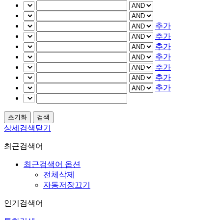
추가
추가
추가
추가
추가
추가
추가
상세검색닫기
최근검색어
최근검색어 옵션
전체삭제
자동저장끄기
인기검색어