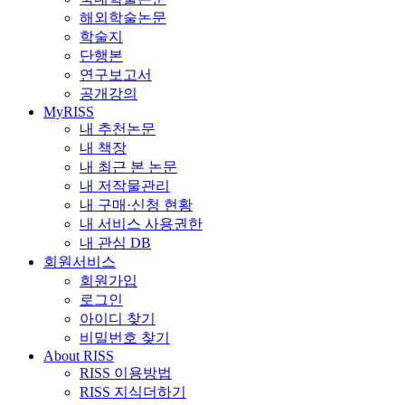
해외학술논문
학술지
단행본
연구보고서
공개강의
MyRISS
내 추천논문
내 책장
내 최근 본 논문
내 저작물관리
내 구매·신청 현황
내 서비스 사용권한
내 관심 DB
회원서비스
회원가입
로그인
아이디 찾기
비밀번호 찾기
About RISS
RISS 이용방법
RISS 지식더하기