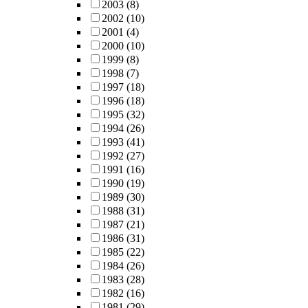
2003
(8)
2002
(10)
2001
(4)
2000
(10)
1999
(8)
1998
(7)
1997
(18)
1996
(18)
1995
(32)
1994
(26)
1993
(41)
1992
(27)
1991
(16)
1990
(19)
1989
(30)
1988
(31)
1987
(21)
1986
(31)
1985
(22)
1984
(26)
1983
(28)
1982
(16)
1981
(29)