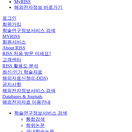
MyRISS
해외전자정보 바로가기
로그인
회원가입
학술연구정보서비스 검색
MYRISS
회원서비스
About RISS
RISS 처음 방문 이세요?
고객센터
RISS 활용도 분석
최신/인기 학술자료
해외자료신청(E-DDS)
공지사항
해외전자정보서비스 검색
Databases & Journals
해외전자자료 이용안내
학술연구정보서비스 검색
통합검색
학위논문
국내학술논문