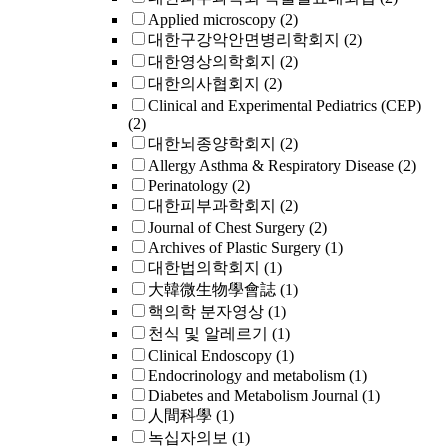
Applied microscopy
(2)
대한구강악안면병리학회지
(2)
대한영상의학회지
(2)
대한의사협회지
(2)
Clinical and Experimental Pediatrics (CEP)
(2)
대한뇌종양학회지
(2)
Allergy Asthma & Respiratory Disease
(2)
Perinatology
(2)
대한피부과학회지
(2)
Journal of Chest Surgery
(2)
Archives of Plastic Surgery
(1)
대한법의학회지
(1)
大韓微生物學會誌
(1)
핵의학 분자영상
(1)
천식 및 알레르기
(1)
Clinical Endoscopy
(1)
Endocrinology and metabolism
(1)
Diabetes and Metabolism Journal
(1)
人間科學
(1)
녹십자의보
(1)