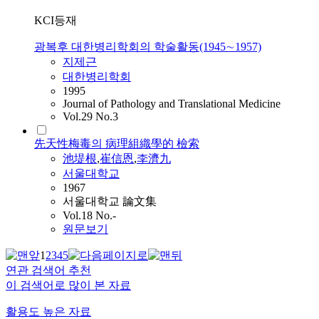
KCI등재
광복후 대한병리학회의 학술활동(1945∼1957)
지제근
대한병리학회
1995
Journal of Pathology and Translational Medicine
Vol.29 No.3
先天性梅毒의 病理組織學的 檢索
池堤根
,
崔信恩
,
李濟九
서울대학교
1967
서울대학교 論文集
Vol.18 No.-
원문보기
1
2
3
4
5
연관 검색어 추천
이 검색어로 많이 본 자료
활용도 높은 자료