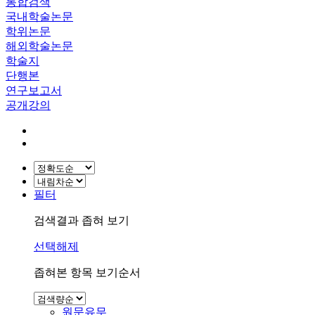
통합검색
국내학술논문
학위논문
해외학술논문
학술지
단행본
연구보고서
공개강의
필터
검색결과 좁혀 보기
선택해제
좁혀본 항목 보기순서
원문유무