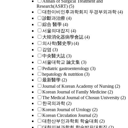
Annals of Surgical Treatment and
Research(ASRT)
(5)
대한이비인후과학회지 두경부외과학
(4)
診斷과治療
(4)
綜合 醫學
(4)
서울의대잡지
(4)
大韓消化器病學會誌
(4)
의사학(醫史學)
(4)
감염
(3)
中央醫大誌
(3)
서울대학교 論文集
(3)
Pediatric gastroenterology
(3)
hepatology & nutrition
(3)
最新醫學
(2)
Journal of Korean Academy of Nursing
(2)
Korean Journal of Family Medicine
(2)
The Medical Journal of Chosun University
(2)
한국의과학
(2)
Korean Journal of Urology
(2)
Korean Circulation Journal
(2)
대한산부인과학회 학술대회
(2)
대한피부과학회 학술발표대회집
(2)