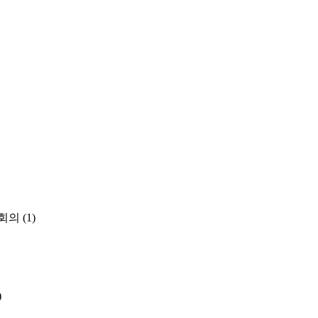
회의
(1)
)