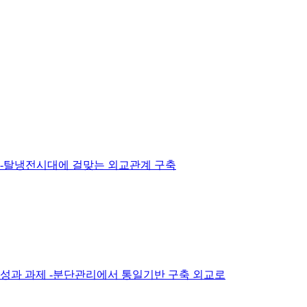
망 -탈냉전시대에 걸맞는 외교관계 구축
요성과 과제 -분단관리에서 통일기반 구축 외교로