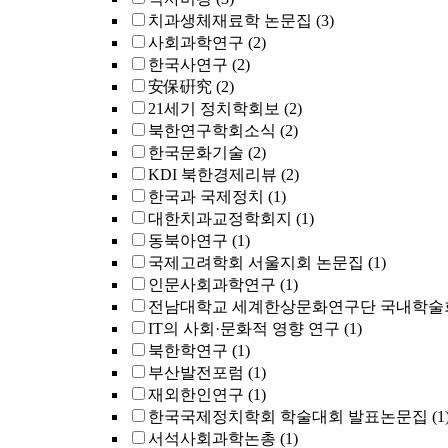
치과생체재료학 논문집
(3)
사회과학연구
(2)
한국사연구
(2)
安保硏究
(2)
21세기 정치학회보
(2)
북한연구학회소식
(2)
한국문화기술
(2)
KDI 북한경제리뷰
(2)
한국과 국제정치
(1)
대한치과교정학회지
(1)
동북아연구
(1)
국제고려학회 서울지회 논문집
(1)
인문사회과학연구
(1)
전남대학교 세계한상문화연구단 국내학술
IT의 사회·문화적 영향 연구
(1)
북한학연구
(1)
부산발전포럼
(1)
재외한인연구
(1)
한국국제정치학회 학술대회 발표논문집
(1
서석사회과학논총
(1)