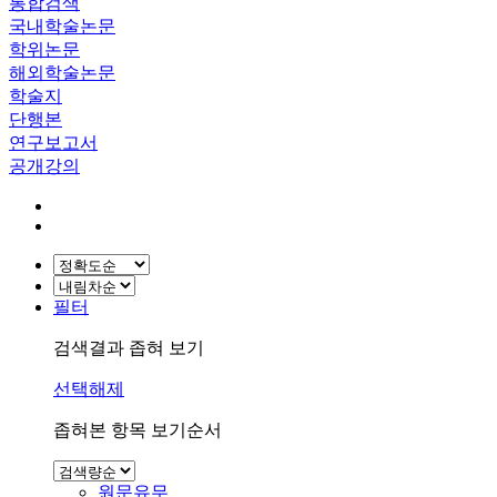
통합검색
국내학술논문
학위논문
해외학술논문
학술지
단행본
연구보고서
공개강의
필터
검색결과 좁혀 보기
선택해제
좁혀본 항목 보기순서
원문유무