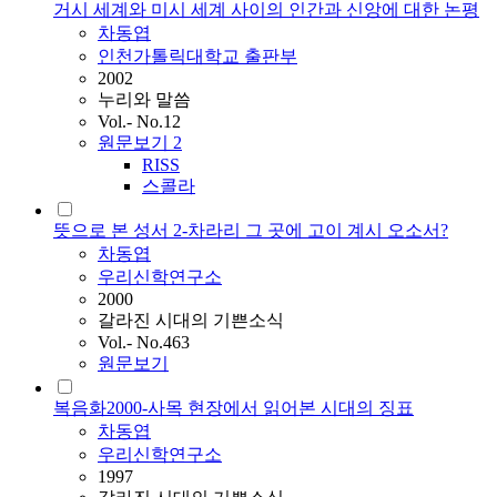
거시 세계와 미시 세계 사이의 인간과 신앙에 대한 논평
차동엽
인천가톨릭대학교 출판부
2002
누리와 말씀
Vol.- No.12
원문보기
2
RISS
스콜라
뜻으로 본 성서 2-차라리 그 곳에 고이 계시 오소서?
차동엽
우리신학연구소
2000
갈라진 시대의 기쁜소식
Vol.- No.463
원문보기
복음화2000-사목 현장에서 읽어본 시대의 징표
차동엽
우리신학연구소
1997