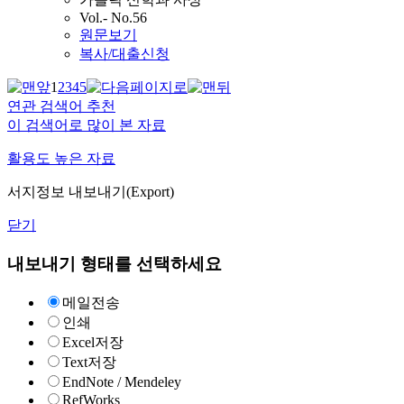
Vol.- No.56
원문보기
복사/대출신청
1
2
3
4
5
연관 검색어 추천
이 검색어로 많이 본 자료
활용도 높은 자료
서지정보 내보내기(Export)
닫기
내보내기 형태를 선택하세요
메일전송
인쇄
Excel저장
Text저장
EndNote / Mendeley
RefWorks