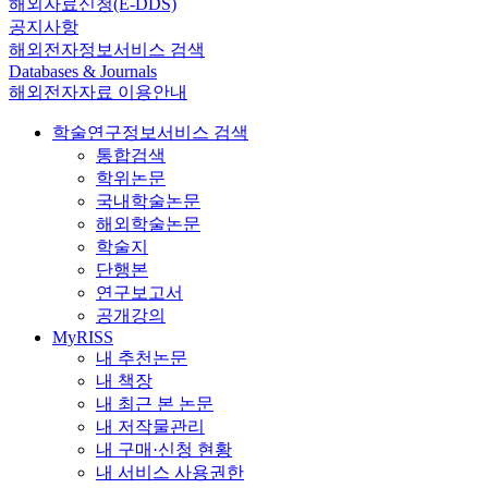
해외자료신청(E-DDS)
공지사항
해외전자정보서비스 검색
Databases & Journals
해외전자자료 이용안내
학술연구정보서비스 검색
통합검색
학위논문
국내학술논문
해외학술논문
학술지
단행본
연구보고서
공개강의
MyRISS
내 추천논문
내 책장
내 최근 본 논문
내 저작물관리
내 구매·신청 현황
내 서비스 사용권한