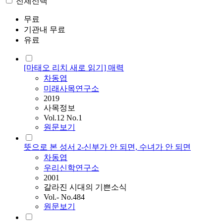
전체선택
무료
기관내 무료
유료
[마태오 리치 새로 읽기] 매력
차동엽
미래사목연구소
2019
사목정보
Vol.12 No.1
원문보기
뜻으로 본 성서 2-신부가 안 되면, 수녀가 안 되면
차동엽
우리신학연구소
2001
갈라진 시대의 기쁜소식
Vol.- No.484
원문보기