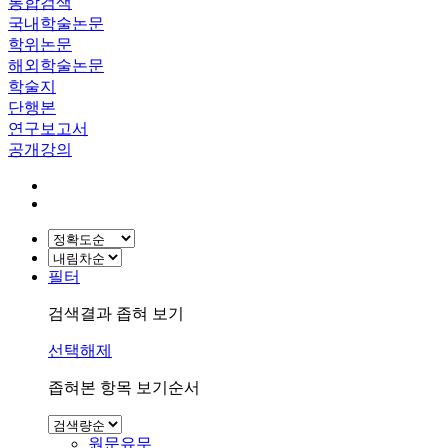
통합검색
국내학술논문
학위논문
해외학술논문
학술지
단행본
연구보고서
공개강의
필터
검색결과 좁혀 보기
선택해제
좁혀본 항목 보기순서
원문유무