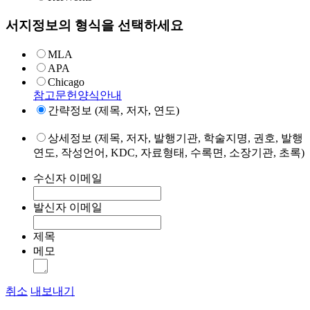
서지정보의 형식을 선택하세요
MLA
APA
Chicago
참고문헌양식안내
간략정보 (제목, 저자, 연도)
상세정보 (제목, 저자, 발행기관, 학술지명, 권호, 발행
연도, 작성언어, KDC, 자료형태, 수록면, 소장기관, 초록)
수신자 이메일
발신자 이메일
제목
메모
취소
내보내기