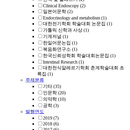
Clinical Endoscopy
(2)
일본어문학
(2)
Endocrinology and metabolism
(1)
대한전기학회 학술대회 논문집
(1)
가톨릭 신학과 사상
(1)
기계저널
(1)
한일어문논집
(1)
복음화연구소
(1)
한국신뢰성학회 학술대회논문집
(1)
Intestinal Research
(1)
대한천식알레르기학회 춘계학술대회 초
록집
(1)
주제분류
기타
(35)
인문학
(20)
의약학
(10)
공학
(3)
발행연도
2019
(7)
2018
(6)
2017
(6)