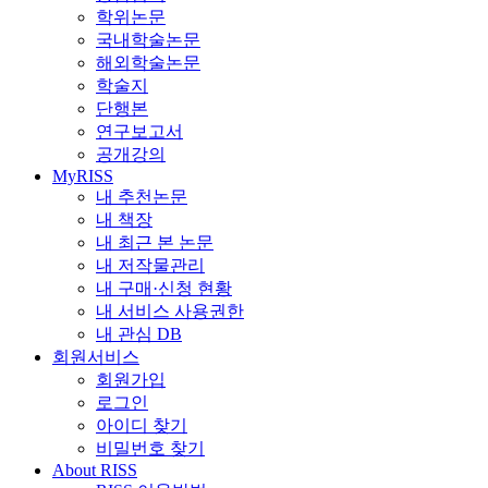
학위논문
국내학술논문
해외학술논문
학술지
단행본
연구보고서
공개강의
MyRISS
내 추천논문
내 책장
내 최근 본 논문
내 저작물관리
내 구매·신청 현황
내 서비스 사용권한
내 관심 DB
회원서비스
회원가입
로그인
아이디 찾기
비밀번호 찾기
About RISS