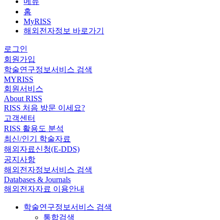
메뉴
홈
MyRISS
해외전자정보 바로가기
로그인
회원가입
학술연구정보서비스 검색
MYRISS
회원서비스
About RISS
RISS 처음 방문 이세요?
고객센터
RISS 활용도 분석
최신/인기 학술자료
해외자료신청(E-DDS)
공지사항
해외전자정보서비스 검색
Databases & Journals
해외전자자료 이용안내
학술연구정보서비스 검색
통합검색