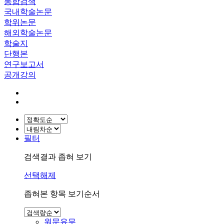
통합검색
국내학술논문
학위논문
해외학술논문
학술지
단행본
연구보고서
공개강의
필터
검색결과 좁혀 보기
선택해제
좁혀본 항목 보기순서
원문유무