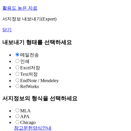
활용도 높은 자료
서지정보 내보내기(Export)
닫기
내보내기 형태를 선택하세요
메일전송
인쇄
Excel저장
Text저장
EndNote / Mendeley
RefWorks
서지정보의 형식을 선택하세요
MLA
APA
Chicago
참고문헌양식안내