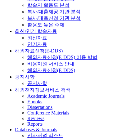
학술지 활용도 분석
복사/대출제공 기관 분석
복사/대출신청 기관 분석
활용도 높은 주제
최신/인기 학술자료
최신자료
인기자료
해외자료신청(E-DDS)
해외자료신청(E-DDS) 이용 방법
비용지원 서비스 안내
해외자료신청(E-DDS)
공지사항
공지사항
해외전자정보서비스 검색
Academic Journals
Ebooks
Dissertations
Conference Materials
Reviews
Reports
Databases & Journals
전자저널 리스트