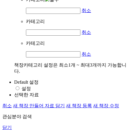
취소
카테고리
취소
카테고리
취소
책장카테고리 설정은 최소1개 ~ 최대3개까지 가능합니
다.
Default 설정
설정
선택한 자료
취소
새 책장 만들어 자료 담기
새 책장 등록
새 책장 수정
관심분야 검색
닫기