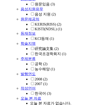
원문있음
(3)
음성지원유무
음성 지원
(2)
원문제공처
KERIS(RISS)
(2)
KISTI(NDSL)
(1)
등재정보
KCI등재
(1)
학술지명
硏究論文集
(2)
한국조경학회지
(1)
주제분류
공학
(2)
농수해양
(1)
발행연도
2008
(2)
2007
(1)
작성언어
한국어
(3)
오늘 본 자료
오늘 본 자료가 없습니다.