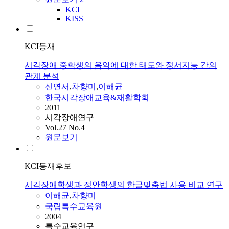
KCI
KISS
KCI등재
시각장애 중학생의 음악에 대한 태도와 정서지능 간의
관계 분석
신연서
,
차향미
,
이해균
한국시각장애교육&재활학회
2011
시각장애연구
Vol.27 No.4
원문보기
KCI등재후보
시각장애학생과 정안학생의 한글맞춤법 사용 비교 연구
이해균
,
차향미
국립특수교육원
2004
특수교육연구