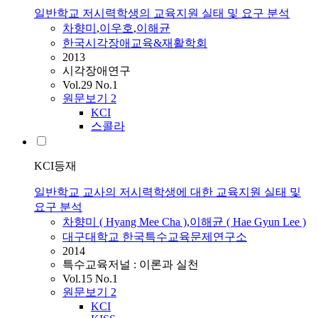
일반학교 저시력학생의 교육지원 실태 및 요구 분석
차향미
,
이우호
,
이해균
한국시각장애교육&재활학회
2013
시각장애연구
Vol.29 No.1
원문보기
2
KCI
스콜라
KCI등재
일반학교 교사의 저시력학생에 대한 교육지원 실태 및
요구 분석
차향미
( Hyang Mee Cha )
,
이해균 ( Hae Gyun Lee )
대구대학교 한국특수교육문제연구소
2014
특수교육저널 : 이론과 실천
Vol.15 No.1
원문보기
2
KCI