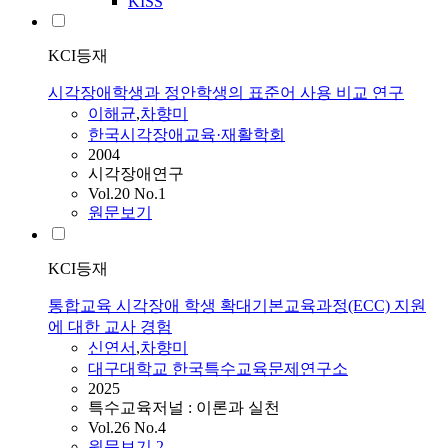
KISS
KCI등재
시각장애학생과 정안학생의 표준어 사용 비교 연구
이해균
,
차향미
한국시각장애교육·재활학회
2004
시각장애연구
Vol.20 No.1
원문보기
KCI등재
통합교육 시각장애 학생 확대기본교육과정(ECC) 지원
에 대한 교사 경험
신연서
,
차향미
대구대학교 한국특수교육문제연구소
2025
특수교육저널 : 이론과 실천
Vol.26 No.4
원문보기
2