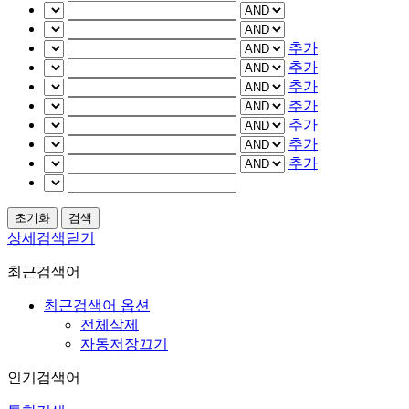
추가
추가
추가
추가
추가
추가
추가
상세검색닫기
최근검색어
최근검색어 옵션
전체삭제
자동저장끄기
인기검색어