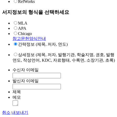
RefWorks
서지정보의 형식을 선택하세요
MLA
APA
Chicago
참고문헌양식안내
간략정보 (제목, 저자, 연도)
상세정보 (제목, 저자, 발행기관, 학술지명, 권호, 발행
연도, 작성언어, KDC, 자료형태, 수록면, 소장기관, 초록)
수신자 이메일
발신자 이메일
제목
메모
취소
내보내기