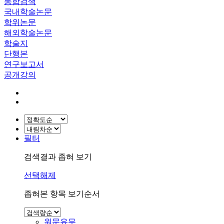
통합검색
국내학술논문
학위논문
해외학술논문
학술지
단행본
연구보고서
공개강의
필터
검색결과 좁혀 보기
선택해제
좁혀본 항목 보기순서
원문유무