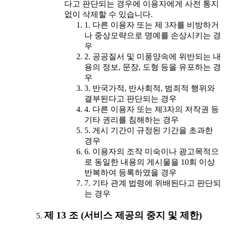
다고 판단되는 경우에 이용자에게 사전 통지
없이 삭제할 수 있습니다.
1. 다른 이용자 또는 제 3자를 비방하거
나 중상모략으로 명예를 손상시키는 경
우
2. 공공질서 및 미풍양속에 위반되는 내
용의 정보, 문장, 도형 등을 유포하는 경
우
3. 반국가적, 반사회적, 범죄적 행위와
결부된다고 판단되는 경우
4. 다른 이용자 또는 제3자의 저작권 등
기타 권리를 침해하는 경우
5. 게시 기간이 규정된 기간을 초과한
경우
6. 이용자의 조작 미숙이나 광고목적으
로 동일한 내용의 게시물을 10회 이상
반복하여 등록하였을 경우
7. 기타 관계 법령에 위배된다고 판단되
는 경우
제 13 조 (서비스 제공의 중지 및 제한)