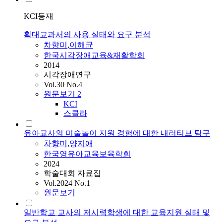
KCI등재
확대교과서의 사용 실태와 요구 분석
차향미
,
이해균
한국시각장애교육&재활학회
2014
시각장애연구
Vol.30 No.4
원문보기
2
KCI
스콜라
유아교사의 미술놀이 지원 경험에 대한 내러티브 탐구
차향미
,
양지애
한국영유아교육보육학회
2024
학술대회 자료집
Vol.2024 No.1
원문보기
일반학교 교사의 저시력학생에 대한 교육지원 실태 및