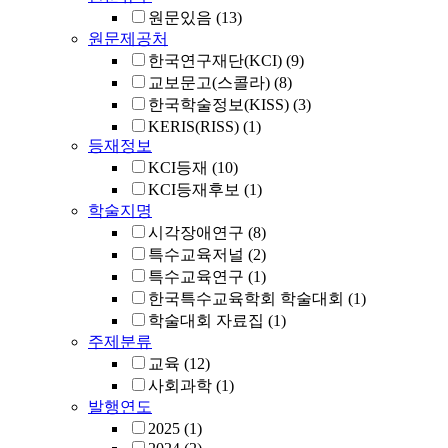
원문있음
(13)
원문제공처
한국연구재단(KCI)
(9)
교보문고(스콜라)
(8)
한국학술정보(KISS)
(3)
KERIS(RISS)
(1)
등재정보
KCI등재
(10)
KCI등재후보
(1)
학술지명
시각장애연구
(8)
특수교육저널
(2)
특수교육연구
(1)
한국특수교육학회 학술대회
(1)
학술대회 자료집
(1)
주제분류
교육
(12)
사회과학
(1)
발행연도
2025
(1)