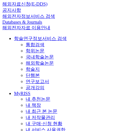
해외자료신청(E-DDS)
공지사항
해외전자정보서비스 검색
Databases & Journals
해외전자자료 이용안내
학술연구정보서비스 검색
통합검색
학위논문
국내학술논문
해외학술논문
학술지
단행본
연구보고서
공개강의
MyRISS
내 추천논문
내 책장
내 최근 본 논문
내 저작물관리
내 구매·신청 현황
내 서비스 사용권한