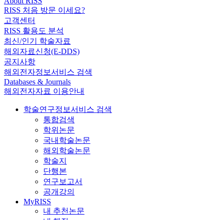
About RISS
RISS 처음 방문 이세요?
고객센터
RISS 활용도 분석
최신/인기 학술자료
해외자료신청(E-DDS)
공지사항
해외전자정보서비스 검색
Databases & Journals
해외전자자료 이용안내
학술연구정보서비스 검색
통합검색
학위논문
국내학술논문
해외학술논문
학술지
단행본
연구보고서
공개강의
MyRISS
내 추천논문