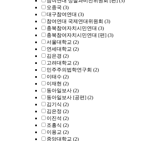
참여연대 성찰과비전위원회 [편]
(3)
오종국
(3)
대구참여연대
(3)
참여연대 국제연대위원회
(3)
충북참여자치시민연대
(3)
충북참여자치시민연대 [편]
(3)
서울대학교
(2)
연세대학교
(2)
김은경
(2)
고려대학교
(2)
민주주의법학연구회
(2)
이태수
(2)
이재현
(2)
동아일보사
(2)
동아일보사 [공편]
(2)
김기식
(2)
김은정
(2)
이진석
(2)
조흥식
(2)
이용교
(2)
중앙대학교
(2)