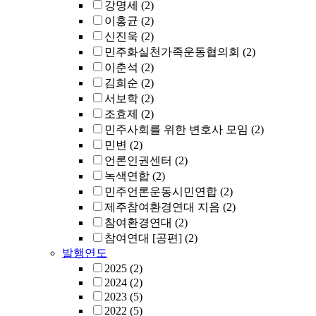
강명세
(2)
이홍균
(2)
신진욱
(2)
민주화실천가족운동협의회
(2)
이춘석
(2)
김희순
(2)
서보학
(2)
조효제
(2)
민주사회를 위한 변호사 모임
(2)
민변
(2)
언론인권센터
(2)
녹색연합
(2)
민주언론운동시민연합
(2)
제주참여환경연대 지음
(2)
참여환경연대
(2)
참여연대 [공편]
(2)
발행연도
2025
(2)
2024
(2)
2023
(5)
2022
(5)