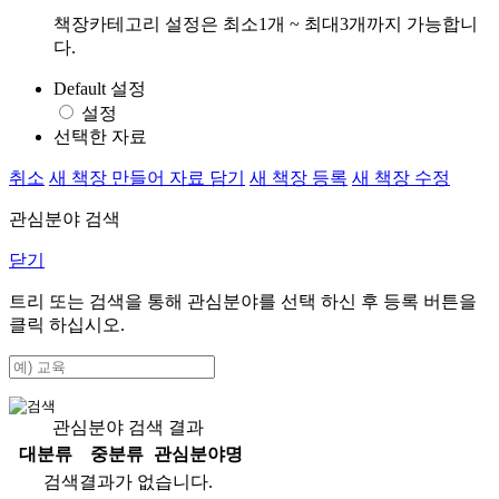
책장카테고리 설정은 최소1개 ~ 최대3개까지 가능합니
다.
Default 설정
설정
선택한 자료
취소
새 책장 만들어 자료 담기
새 책장 등록
새 책장 수정
관심분야 검색
닫기
트리 또는 검색을 통해 관심분야를 선택 하신 후
등록
버튼을
클릭 하십시오.
관심분야 검색 결과
대분류
중분류
관심분야명
검색결과가 없습니다.