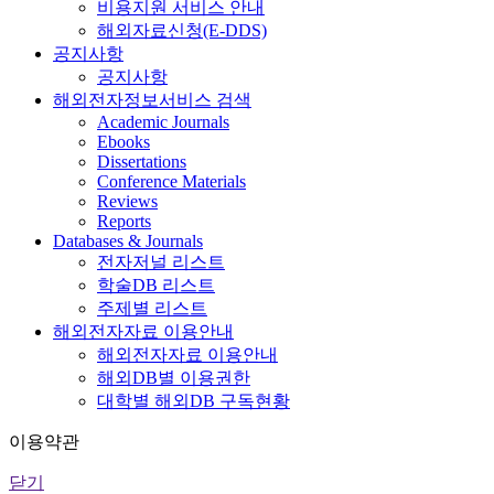
비용지원 서비스 안내
해외자료신청(E-DDS)
공지사항
공지사항
해외전자정보서비스 검색
Academic Journals
Ebooks
Dissertations
Conference Materials
Reviews
Reports
Databases & Journals
전자저널 리스트
학술DB 리스트
주제별 리스트
해외전자자료 이용안내
해외전자자료 이용안내
해외DB별 이용권한
대학별 해외DB 구독현황
이용약관
닫기