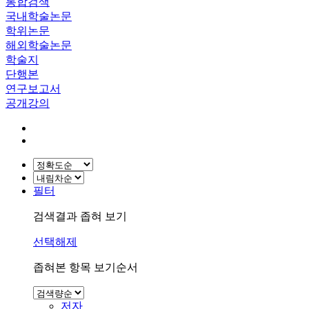
통합검색
국내학술논문
학위논문
해외학술논문
학술지
단행본
연구보고서
공개강의
필터
검색결과 좁혀 보기
선택해제
좁혀본 항목 보기순서
저자