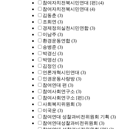
참여자치전북시민연대 [편]
(4)
참여자치전북시민연대
(4)
김동춘
(3)
조희연
(3)
경제정의실천시민연합
(3)
이남주
(3)
환경운동연합
(3)
송병준
(3)
박경신
(3)
박영선
(3)
김정인
(3)
언론개혁시민연대
(3)
인권운동사랑방
(3)
참여연대 편
(3)
참여사회연구소
(3)
참여사회연구소 [편]
(3)
사회복지위원회
(3)
이국운
(3)
참여연대 성찰과비전위원회 기획
(3)
참여연대성찰과비전위원회
(3)