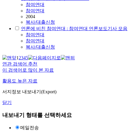
참여연대
참여연대
2004
복사/대출신청
언론에 비친 참여연대 : 참여연대 언론보도기사 모음
참여연대
참여연대
복사/대출신청
1
2
3
4
5
연관 검색어 추천
이 검색어로 많이 본 자료
활용도 높은 자료
서지정보 내보내기(Export)
닫기
내보내기 형태를 선택하세요
메일전송