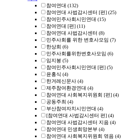
참여연대
(132)
참여연대 사법감시센터 [편]
(25)
참여민주사회시민연대
(15)
참여연대 [편]
(11)
참여연대 사법감시센터
(8)
민주사회를 위한 변호사모임
(7)
한상희
(6)
민주사회를위한변호사모임
(6)
임지봉
(5)
참여민주사회시민연대 [편]
(5)
윤홍식
(4)
한겨레신문사
(4)
제주참여환경연대
(4)
참여연대 사회복지위원회 [편]
(4)
공동주최
(4)
부산참여자치시민연대
(4)
[참여연대 사법감시센터 편]
(4)
참여연대 사법감시센터 지음
(4)
참여연대 민생희망본부
(4)
참여연대 사회복지위원회 엮음
(4)