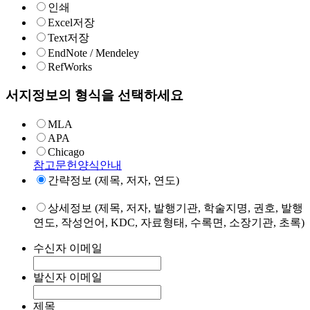
인쇄
Excel저장
Text저장
EndNote / Mendeley
RefWorks
서지정보의 형식을 선택하세요
MLA
APA
Chicago
참고문헌양식안내
간략정보 (제목, 저자, 연도)
상세정보 (제목, 저자, 발행기관, 학술지명, 권호, 발행
연도, 작성언어, KDC, 자료형태, 수록면, 소장기관, 초록)
수신자 이메일
발신자 이메일
제목