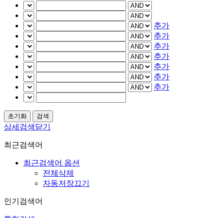
추가
추가
추가
추가
추가
추가
추가
상세검색닫기
최근검색어
최근검색어 옵션
전체삭제
자동저장끄기
인기검색어