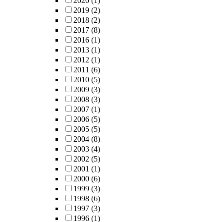
2020
(1)
2019
(2)
2018
(2)
2017
(8)
2016
(1)
2013
(1)
2012
(1)
2011
(6)
2010
(5)
2009
(3)
2008
(3)
2007
(1)
2006
(5)
2005
(5)
2004
(8)
2003
(4)
2002
(5)
2001
(1)
2000
(6)
1999
(3)
1998
(6)
1997
(3)
1996
(1)