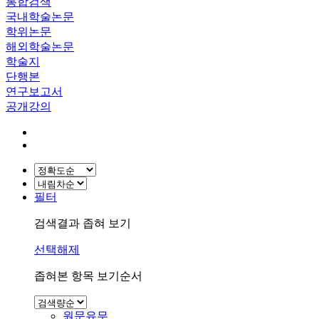
통합검색
국내학술논문
학위논문
해외학술논문
학술지
단행본
연구보고서
공개강의
필터
검색결과 좁혀 보기
선택해제
좁혀본 항목 보기순서
원문유무