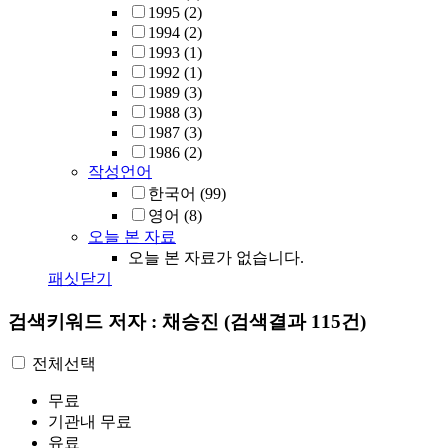
1995
(2)
1994
(2)
1993
(1)
1992
(1)
1989
(3)
1988
(3)
1987
(3)
1986
(2)
작성언어
한국어
(99)
영어
(8)
오늘 본 자료
오늘 본 자료가 없습니다.
패싯닫기
검색키워드
저자 : 채승진
(검색결과 115건)
전체선택
무료
기관내 무료
유료