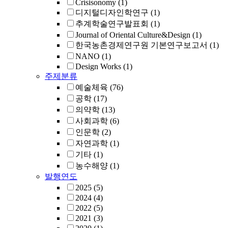
Crisisonomy
(1)
디지털디자인학연구
(1)
추계학술연구발표회
(1)
Journal of Oriental Culture&Design
(1)
한국농촌경제연구원 기본연구보고서
(1)
NANO
(1)
Design Works
(1)
주제분류
예술체육
(76)
공학
(17)
의약학
(13)
사회과학
(6)
인문학
(2)
자연과학
(1)
기타
(1)
농수해양
(1)
발행연도
2025
(5)
2024
(4)
2022
(5)
2021
(3)