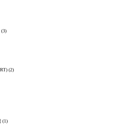
(3)
SRT)
(2)
집
(1)