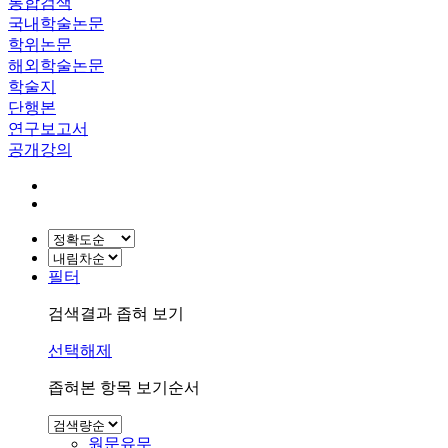
통합검색
국내학술논문
학위논문
해외학술논문
학술지
단행본
연구보고서
공개강의
필터
검색결과 좁혀 보기
선택해제
좁혀본 항목 보기순서
원문유무