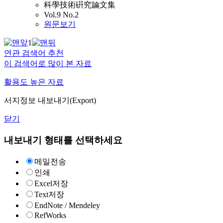
科學技術硏究論文集
Vol.9 No.2
원문보기
1
연관 검색어 추천
이 검색어로 많이 본 자료
활용도 높은 자료
서지정보 내보내기(Export)
닫기
내보내기 형태를 선택하세요
메일전송
인쇄
Excel저장
Text저장
EndNote / Mendeley
RefWorks