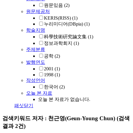
원문있음
(2)
원문제공처
KERIS(RISS)
(1)
누리미디어(DBpia)
(1)
학술지명
科學技術硏究論文集
(1)
정보과학회지
(1)
주제분류
공학
(2)
발행연도
2001
(1)
1998
(1)
작성언어
한국어
(2)
오늘 본 자료
오늘 본 자료가 없습니다.
패싯닫기
검색키워드
저자 : 천근영(Geun-Young Chun)
(검색
결과 2건)