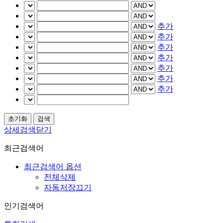
추가
추가
추가
추가
추가
추가
추가
상세검색닫기
최근검색어
최근검색어 옵션
전체삭제
자동저장끄기
인기검색어