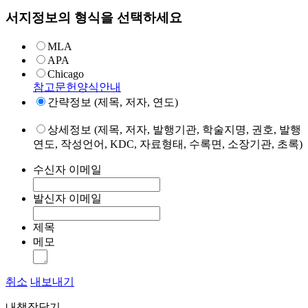
서지정보의 형식을 선택하세요
MLA
APA
Chicago
참고문헌양식안내
간략정보 (제목, 저자, 연도)
상세정보 (제목, 저자, 발행기관, 학술지명, 권호, 발행
연도, 작성언어, KDC, 자료형태, 수록면, 소장기관, 초록)
수신자 이메일
발신자 이메일
제목
메모
취소
내보내기
내책장담기