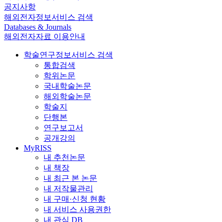
공지사항
해외전자정보서비스 검색
Databases & Journals
해외전자자료 이용안내
학술연구정보서비스 검색
통합검색
학위논문
국내학술논문
해외학술논문
학술지
단행본
연구보고서
공개강의
MyRISS
내 추천논문
내 책장
내 최근 본 논문
내 저작물관리
내 구매·신청 현황
내 서비스 사용권한
내 관심 DB