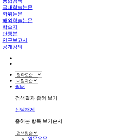
통합검색
국내학술논문
학위논문
해외학술논문
학술지
단행본
연구보고서
공개강의
필터
검색결과 좁혀 보기
선택해제
좁혀본 항목 보기순서
원문유무