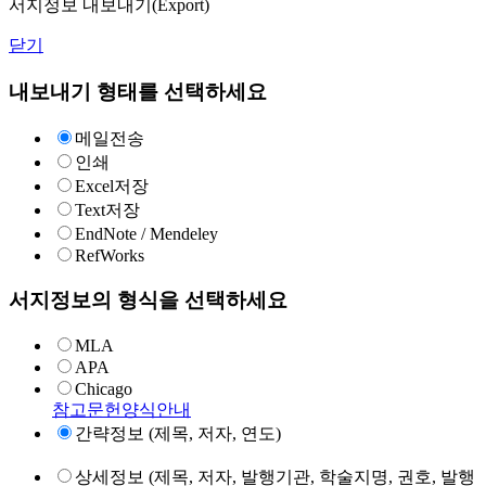
서지정보 내보내기(Export)
닫기
내보내기 형태를 선택하세요
메일전송
인쇄
Excel저장
Text저장
EndNote / Mendeley
RefWorks
서지정보의 형식을 선택하세요
MLA
APA
Chicago
참고문헌양식안내
간략정보 (제목, 저자, 연도)
상세정보 (제목, 저자, 발행기관, 학술지명, 권호, 발행