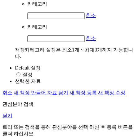
카테고리
취소
카테고리
취소
책장카테고리 설정은 최소1개 ~ 최대3개까지 가능합니
다.
Default 설정
설정
선택한 자료
취소
새 책장 만들어 자료 담기
새 책장 등록
새 책장 수정
관심분야 검색
닫기
트리 또는 검색을 통해 관심분야를 선택 하신 후
등록
버튼을
클릭 하십시오.