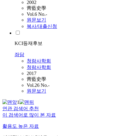
2002
靑藍史學
Vol.6 No.-
원문보기
복사/대출신청
KCI등재후보
좌담
청람사학회
청람사학회
2017
靑藍史學
Vol.26 No.-
원문보기
1
연관 검색어 추천
이 검색어로 많이 본 자료
활용도 높은 자료