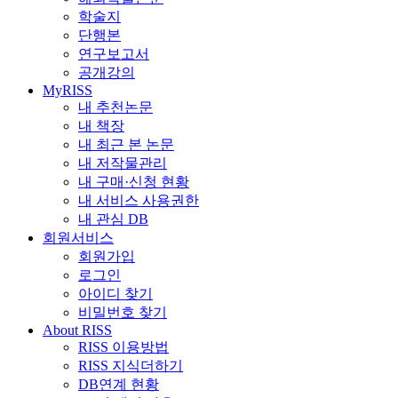
학술지
단행본
연구보고서
공개강의
MyRISS
내 추천논문
내 책장
내 최근 본 논문
내 저작물관리
내 구매·신청 현황
내 서비스 사용권한
내 관심 DB
회원서비스
회원가입
로그인
아이디 찾기
비밀번호 찾기
About RISS
RISS 이용방법
RISS 지식더하기
DB연계 현황