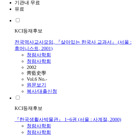
기관내 무료
유료
KCI등재후보
전국역사교사모임, 『살아있는 한국사 교과서』 (서울 :
휴머니스트, 2001)
청람사학회
청람사학회
2002
靑藍史學
Vol.6 No.-
원문보기
복사/대출신청
KCI등재후보
『한국생활사박물관』 1~6권 (서울 : 사계절, 2000)
청람사학회
청람사학회