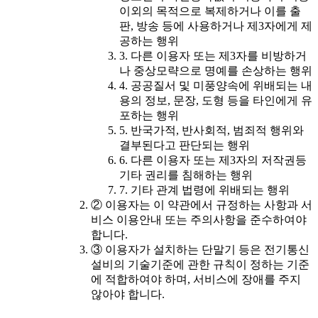
이외의 목적으로 복제하거나 이를 출
판, 방송 등에 사용하거나 제3자에게 제
공하는 행위
3. 다른 이용자 또는 제3자를 비방하거
나 중상모략으로 명예를 손상하는 행위
4. 공공질서 및 미풍양속에 위배되는 내
용의 정보, 문장, 도형 등을 타인에게 유
포하는 행위
5. 반국가적, 반사회적, 범죄적 행위와
결부된다고 판단되는 행위
6. 다른 이용자 또는 제3자의 저작권등
기타 권리를 침해하는 행위
7. 기타 관계 법령에 위배되는 행위
② 이용자는 이 약관에서 규정하는 사항과 서
비스 이용안내 또는 주의사항을 준수하여야
합니다.
③ 이용자가 설치하는 단말기 등은 전기통신
설비의 기술기준에 관한 규칙이 정하는 기준
에 적합하여야 하며, 서비스에 장애를 주지
않아야 합니다.