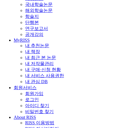
국내학술논문
해외학술논문
학술지
단행본
연구보고서
공개강의
MyRISS
내 추천논문
내 책장
내 최근 본 논문
내 저작물관리
내 구매·신청 현황
내 서비스 사용권한
내 관심 DB
회원서비스
회원가입
로그인
아이디 찾기
비밀번호 찾기
About RISS
RISS 이용방법