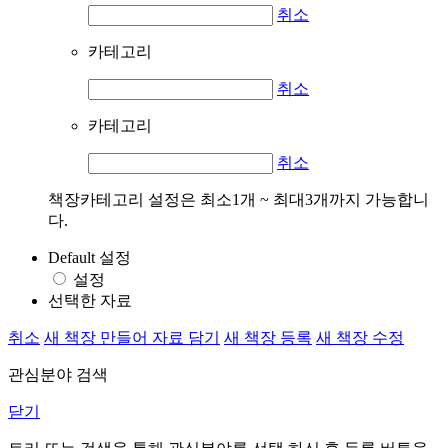
취소
카테고리
취소
카테고리
취소
책장카테고리 설정은 최소1개 ~ 최대3개까지 가능합니
다.
Default 설정
설정
선택한 자료
취소
새 책장 만들어 자료 담기
새 책장 등록
새 책장 수정
관심분야 검색
닫기