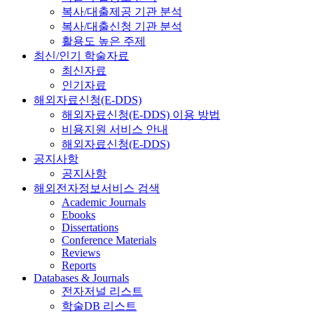
복사/대출제공 기관 분석
복사/대출신청 기관 분석
활용도 높은 주제
최신/인기 학술자료
최신자료
인기자료
해외자료신청(E-DDS)
해외자료신청(E-DDS) 이용 방법
비용지원 서비스 안내
해외자료신청(E-DDS)
공지사항
공지사항
해외전자정보서비스 검색
Academic Journals
Ebooks
Dissertations
Conference Materials
Reviews
Reports
Databases & Journals
전자저널 리스트
학술DB 리스트