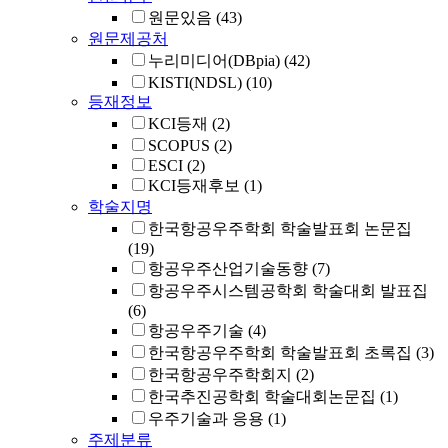
원문있음
(43)
원문제공처
누리미디어(DBpia)
(42)
KISTI(NDSL)
(10)
등재정보
KCI등재
(2)
SCOPUS
(2)
ESCI
(2)
KCI등재후보
(1)
학술지명
한국항공우주학회 학술발표회 논문집
(19)
항공우주산업기술동향
(7)
항공우주시스템공학회 학술대회 발표집
(6)
항공우주기술
(4)
한국항공우주학회 학술발표회 초록집
(3)
한국항공우주학회지
(2)
한국추진공학회 학술대회논문집
(1)
우주기술과 응용
(1)
주제분류