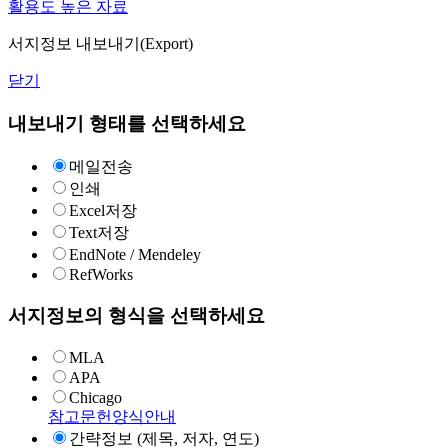
활용도 높은 자료
서지정보 내보내기(Export)
닫기
내보내기 형태를 선택하세요
메일전송
인쇄
Excel저장
Text저장
EndNote / Mendeley
RefWorks
서지정보의 형식을 선택하세요
MLA
APA
Chicago
참고문헌양식안내
간략정보 (제목, 저자, 연도)