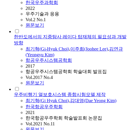
한국우주과학회
2022
우주기술과 응용
Vol.2 No.1
원문보기
한반도에서의 지중탐사 레이다 탑재체의 필요성과 개발
방향
최기혁
(
Gi-Hyuk
Choi
)
,
이주희(Joohee Lee)
,
김연규
(Yeongyu Kim)
항공우주시스템공학회
2017
항공우주시스템공학회 학술대회 발표집
Vol.2017 No.4
원문보기
우주비행기 열보호시스템 종합시험모델 제작
최기혁
(
Gi
Hyuk
Choi
)
,
김대영(Dae Yeong Kim)
한국항공우주학회
2021
한국항공우주학회 학술발표회 논문집
Vol.2021 No.11
원문보기