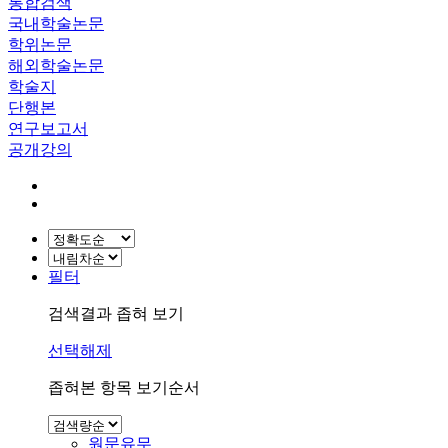
통합검색
국내학술논문
학위논문
해외학술논문
학술지
단행본
연구보고서
공개강의
필터
검색결과 좁혀 보기
선택해제
좁혀본 항목 보기순서
원문유무