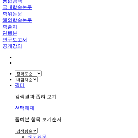
통합검색
국내학술논문
학위논문
해외학술논문
학술지
단행본
연구보고서
공개강의
필터
검색결과 좁혀 보기
선택해제
좁혀본 항목 보기순서
원문유무