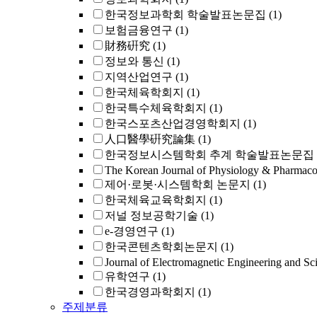
한국정보과학회 학술발표논문집
(1)
보험금융연구
(1)
財務硏究
(1)
정보와 통신
(1)
지역산업연구
(1)
한국체육학회지
(1)
한국특수체육학회지
(1)
한국스포츠산업경영학회지
(1)
人口醫學硏究論集
(1)
한국정보시스템학회 추계 학술발표논문집
The Korean Journal of Physiology & Pharmac
제어·로봇·시스템학회 논문지
(1)
한국체육교육학회지
(1)
저널 정보공학기술
(1)
e-경영연구
(1)
한국콘텐츠학회논문지
(1)
Journal of Electromagnetic Engineering and Sc
유학연구
(1)
한국경영과학회지
(1)
주제분류