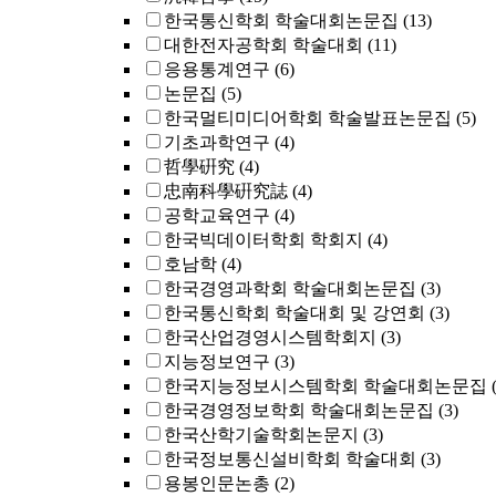
한국통신학회 학술대회논문집
(13)
대한전자공학회 학술대회
(11)
응용통계연구
(6)
논문집
(5)
한국멀티미디어학회 학술발표논문집
(5)
기초과학연구
(4)
哲學硏究
(4)
忠南科學硏究誌
(4)
공학교육연구
(4)
한국빅데이터학회 학회지
(4)
호남학
(4)
한국경영과학회 학술대회논문집
(3)
한국통신학회 학술대회 및 강연회
(3)
한국산업경영시스템학회지
(3)
지능정보연구
(3)
한국지능정보시스템학회 학술대회논문집
한국경영정보학회 학술대회논문집
(3)
한국산학기술학회논문지
(3)
한국정보통신설비학회 학술대회
(3)
용봉인문논총
(2)