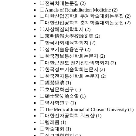
전북치대논문집
(2)
Annals of Rehabilitation Medicine
(2)
대한산업공학회 추계학술대회논문집
(2)
대한산업공학회 춘계학술대회논문집
(2)
사상체질의학회지
(2)
東明情報大學校論文集
(2)
한국사회체육학회지
(2)
정보기술응용연구
(2)
한국정보통신학회논문지
(2)
대한근전도 전기진단의학회지
(2)
한국정보기술학회논문지
(2)
한국전자통신학회 논문지
(2)
經營經濟
(1)
호남문화연구
(1)
碩士學位論文集
(1)
역사학연구
(1)
The Medical Journal of Chosun University
(1)
대한전자공학회 워크샵
(1)
텔레콤
(1)
학술대회
(1)
정보과학회지
(1)