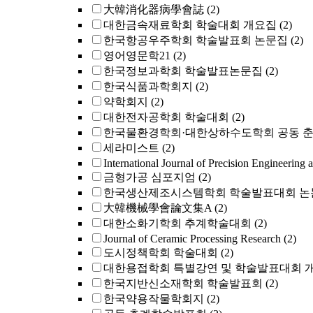
大韓消化器病學會誌
(2)
대한금속재료학회 학술대회 개요집
(2)
한국항공우주학회 학술발표회 논문집
(2)
영어영문학21
(2)
한국정보과학회 학술발표논문집
(2)
한국식품과학회지
(2)
약학회지
(2)
대한전자공학회 학술대회
(2)
한국물환경학회·대한상하수도학회 공동 
세라미스트
(2)
International Journal of Precision Engineering 
금형가공 심포지엄
(2)
한국생산제조시스템학회 학술발표대회 논
大韓機械學會論文集A
(2)
대한소화기학회 추계학술대회
(2)
Journal of Ceramic Processing Research
(2)
도시정책학회 학술대회
(2)
대한용접학회 특별강연 및 학술발표대회 
한국지반신소재학회 학술발표회
(2)
한국약용작물학회지
(2)