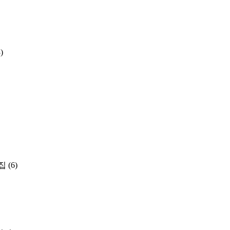
)
집
(6)