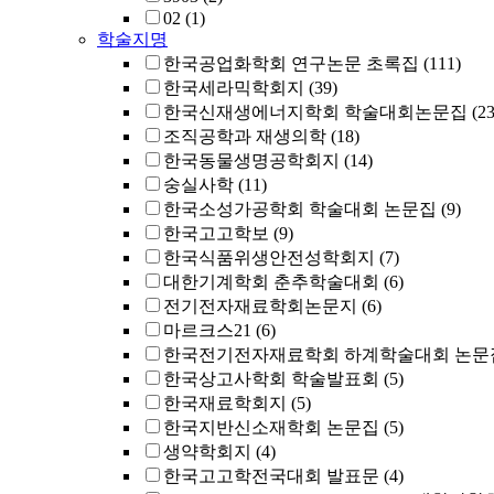
02
(1)
학술지명
한국공업화학회 연구논문 초록집
(111)
한국세라믹학회지
(39)
한국신재생에너지학회 학술대회논문집
(23
조직공학과 재생의학
(18)
한국동물생명공학회지
(14)
숭실사학
(11)
한국소성가공학회 학술대회 논문집
(9)
한국고고학보
(9)
한국식품위생안전성학회지
(7)
대한기계학회 춘추학술대회
(6)
전기전자재료학회논문지
(6)
마르크스21
(6)
한국전기전자재료학회 하계학술대회 논문
한국상고사학회 학술발표회
(5)
한국재료학회지
(5)
한국지반신소재학회 논문집
(5)
생약학회지
(4)
한국고고학전국대회 발표문
(4)