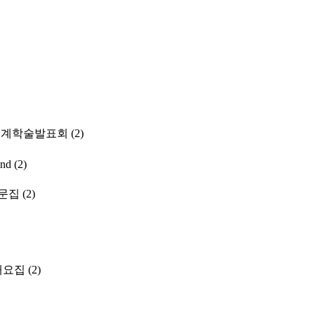
춘계학술발표회
(2)
and
(2)
문집
(2)
개요집
(2)