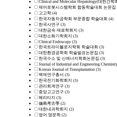
Clinical and Molecular Hepatology(대한간
제어로봇시스템학회 합동학술대회 논문집
고고학
(4)
한국자동차공학회 부문종합 학술대회
(4)
한국사연구
(3)
대한금속·재료학회지
(3)
대한소화기학회지
(3)
Clinical Endoscopy
(3)
한국트라이볼로지학회 학술대회
(3)
대한환경공학회 학술발표논문집
(3)
한국수소 및 신에너지학회논문집
(3)
Journal of Industrial and Engineering Chemistr
Korean Journal of Transplantation
(3)
백제연구총서
(3)
한국전기화학회지
(3)
관리회계연구
(3)
중앙고고연구
(3)
헤리티지
(3)
嶺南考古學
(2)
대한내과학회지
(2)
영어 영문학
(2)