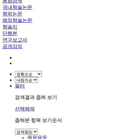
통합검색
국내학술논문
학위논문
해외학술논문
학술지
단행본
연구보고서
공개강의
필터
검색결과 좁혀 보기
선택해제
좁혀본 항목 보기순서
원문유무