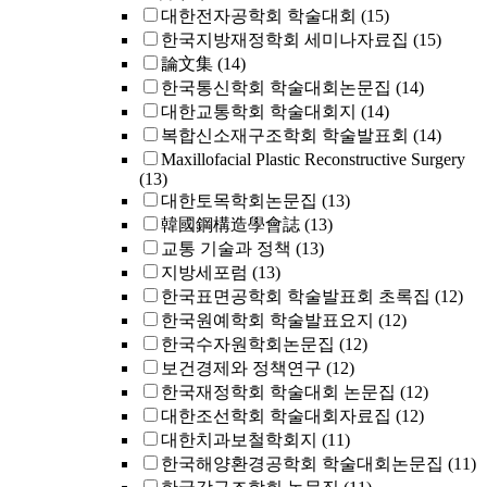
대한전자공학회 학술대회
(15)
한국지방재정학회 세미나자료집
(15)
論文集
(14)
한국통신학회 학술대회논문집
(14)
대한교통학회 학술대회지
(14)
복합신소재구조학회 학술발표회
(14)
Maxillofacial Plastic Reconstructive Surgery
(13)
대한토목학회논문집
(13)
韓國鋼構造學會誌
(13)
교통 기술과 정책
(13)
지방세포럼
(13)
한국표면공학회 학술발표회 초록집
(12)
한국원예학회 학술발표요지
(12)
한국수자원학회논문집
(12)
보건경제와 정책연구
(12)
한국재정학회 학술대회 논문집
(12)
대한조선학회 학술대회자료집
(12)
대한치과보철학회지
(11)
한국해양환경공학회 학술대회논문집
(11)