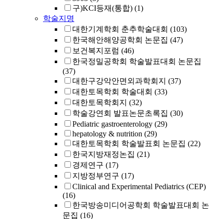
구)KCI등재(통합)
(1)
학술지명
대한기계학회 춘추학술대회
(103)
한국해안해양공학회 논문집
(47)
보건복지포럼
(46)
한국정밀공학회 학술발표대회 논문집
(37)
대한구강악안면외과학회지
(37)
대한토목학회 학술대회
(33)
대한토목학회지
(32)
학술강연회 발표논문초록집
(30)
Pediatric gastroenterology
(29)
hepatology & nutrition
(29)
대한토목학회 학술발표회 논문집
(22)
한국지방재정논집
(21)
경제연구
(17)
지방정부연구
(17)
Clinical and Experimental Pediatrics (CEP)
(16)
한국방송미디어공학회 학술발표대회 논
문집
(16)