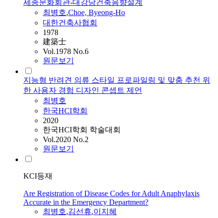
세종문화회관-대강당건축음향설계
최병호
,
Choe, Byeong-Ho
대한건축사협회
1978
建築士
Vol.1978 No.6
원문보기
지능형 반려견 의류 스타일 프로파일링 및 맞춤 추천 위
한 사용자 경험 디자인 콘셉트 제언
최병호
한국HCI학회
2020
한국HCI학회 학술대회
Vol.2020 No.2
원문보기
KCI등재
Are Registration of Disease Codes for Adult Anaphylaxis
Accurate in the Emergency Department?
최병호
,
김선휴
,
이지혜