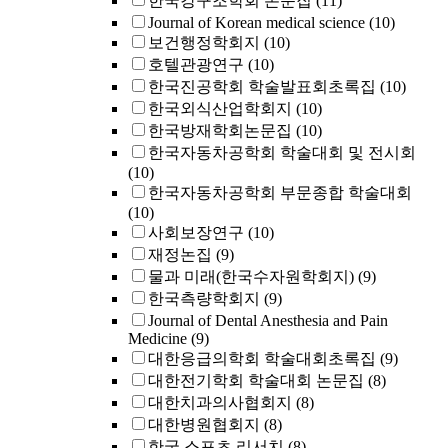
한국강구조학회 논문집
(11)
Journal of Korean medical science
(10)
보건행정학회지
(10)
호텔관광연구
(10)
한국진공학회 학술발표회초록집
(10)
한국외식산업학회지
(10)
한국방재학회논문집
(10)
한국자동차공학회 학술대회 및 전시회
(10)
한국자동차공학회 부문종합 학술대회
(10)
사회보장연구
(10)
재정논집
(9)
물과 미래(한국수자원학회지)
(9)
한국측량학회지
(9)
Journal of Dental Anesthesia and Pain
Medicine
(9)
대한응급의학회 학술대회초록집
(9)
대한전기학회 학술대회 논문집
(8)
대한치과의사협회지
(8)
대한병원협회지
(8)
한국 스포츠 리서치
(8)