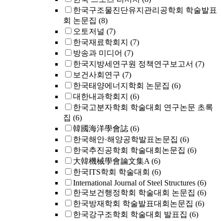
한국구조물진단유지관리공학회 학술발표
회 논문집
(8)
오토저널
(7)
한국재료학회지
(7)
방송과 미디어
(7)
한국지방세연구원 정책연구보고서
(7)
보건사회연구
(7)
한국태양에너지학회 논문집
(6)
대한내과학회지
(6)
한국고분자학회 학술대회 연구논문 초록
집
(6)
韓國海洋學會誌
(6)
한국해안·해양공학발표논문집
(6)
한국추진공학회 학술대회논문집
(6)
大韓機械學會論文集A
(6)
한국ITS학회 학술대회
(6)
International Journal of Steel Structures
(6)
한국보건행정학회 학술대회 논문집
(6)
한국방재학회 학술발표대회논문집
(6)
한국강구조학회 학술대회 발표집
(6)