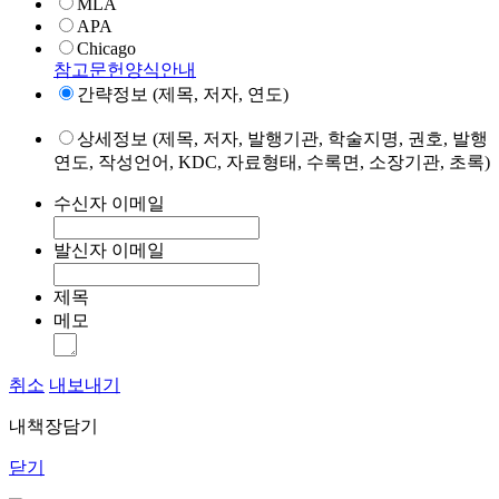
MLA
APA
Chicago
참고문헌양식안내
간략정보 (제목, 저자, 연도)
상세정보 (제목, 저자, 발행기관, 학술지명, 권호, 발행
연도, 작성언어, KDC, 자료형태, 수록면, 소장기관, 초록)
수신자 이메일
발신자 이메일
제목
메모
취소
내보내기
내책장담기
닫기