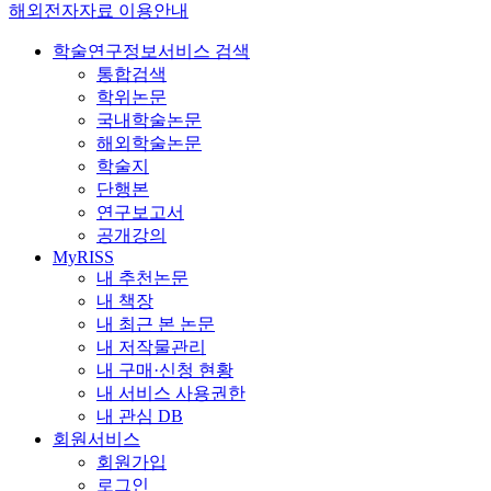
해외전자자료 이용안내
학술연구정보서비스 검색
통합검색
학위논문
국내학술논문
해외학술논문
학술지
단행본
연구보고서
공개강의
MyRISS
내 추천논문
내 책장
내 최근 본 논문
내 저작물관리
내 구매·신청 현황
내 서비스 사용권한
내 관심 DB
회원서비스
회원가입
로그인