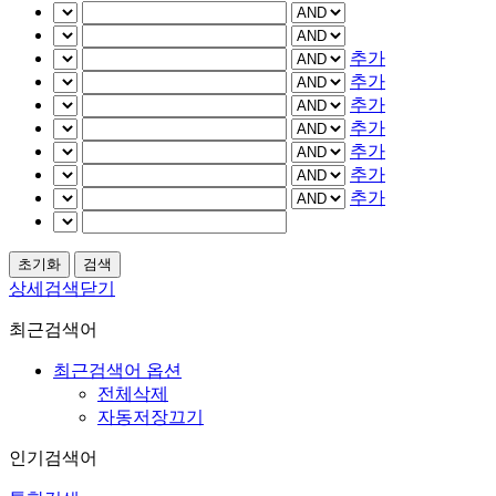
추가
추가
추가
추가
추가
추가
추가
상세검색닫기
최근검색어
최근검색어 옵션
전체삭제
자동저장끄기
인기검색어