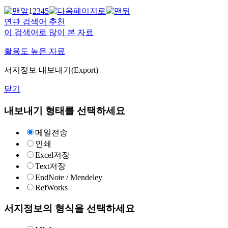
1
2
3
4
5
연관 검색어 추천
이 검색어로 많이 본 자료
활용도 높은 자료
서지정보 내보내기(Export)
닫기
내보내기 형태를 선택하세요
메일전송
인쇄
Excel저장
Text저장
EndNote / Mendeley
RefWorks
서지정보의 형식을 선택하세요