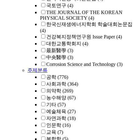
국토연구
(4)
THE JOURNAL OF THE KOREAN
PHYSICAL SOCIETY
(4)
한국신재생에너지학회 학술대회논문집
(4)
건강복지정책연구원 Issue Paper
(4)
대한교통학회지
(4)
最新醫學
(3)
中央醫學
(3)
Corrosion Science and Technology
(3)
주제분류
공학
(776)
사회과학
(364)
의약학
(269)
농수해양
(67)
기타
(57)
예술체육
(27)
자연과학
(18)
인문학
(16)
교육
(7)
복합학
(5)