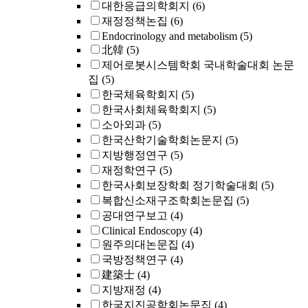
대한응급의학회지
(6)
재정정책논집
(6)
Endocrinology and metabolism
(5)
北韓
(5)
제어로봇시스템학회 국내학술대회 논문
집
(5)
한국체육학회지
(5)
한국사회체육학회지
(5)
소아외과
(5)
한국산학기술학회논문지
(5)
지방행정연구
(5)
재정학연구
(5)
한국사회보장학회 정기학술대회
(5)
복합신소재구조학회논문집
(5)
공대연구보고
(4)
Clinical Endoscopy
(4)
원주의대논문집
(4)
국방정책연구
(4)
建築士
(4)
지방재정
(4)
한국지진공학회논문집
(4)