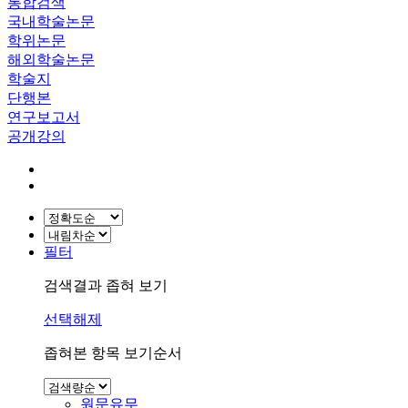
통합검색
국내학술논문
학위논문
해외학술논문
학술지
단행본
연구보고서
공개강의
필터
검색결과 좁혀 보기
선택해제
좁혀본 항목 보기순서
원문유무