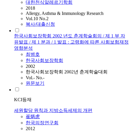
대한천식알레르기학회
2018
Allergy, Asthma & Immunology Research
Vol.10 No.2
복사/대출신청
한국사회보장학회 2002 년도 춘계학술회의 / 제 1 부 자
유발표 / 제 1 분과 / 1 발표 : 고령화에 따른 사회보험재정
영향분석
최병호
한국사회보장학회
2002
한국사회보장학회 2002년 춘계학술대회
Vol.- No.-
원문보기
KCI등재
세원할당 원칙과 지방소득세제의 개편
崔炳虎
한국의정연구회
2012