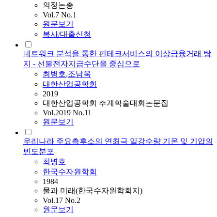
의정논총
Vol.7 No.1
원문보기
복사/대출신청
네트워크 분석을 통한 핀테크서비스의 이상금융거래 탐
지 - 선불전자지급수단을 중심으로
최병호
,
조남욱
대한산업공학회
2019
대한산업공학회 추계학술대회논문집
Vol.2019 No.11
원문보기
우리나라 주요측후소의 연최극 일강수량 기온 및 기압의
빈도분포
최병호
한국수자원학회
1984
물과 미래(한국수자원학회지)
Vol.17 No.2
원문보기