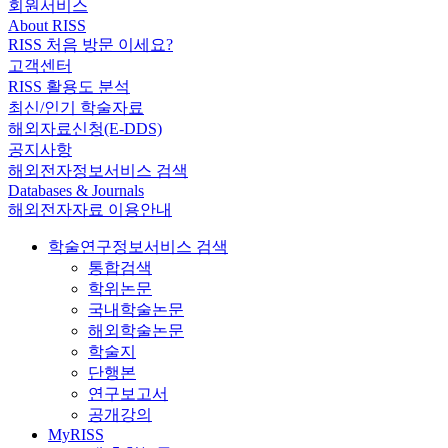
회원서비스
About RISS
RISS 처음 방문 이세요?
고객센터
RISS 활용도 분석
최신/인기 학술자료
해외자료신청(E-DDS)
공지사항
해외전자정보서비스 검색
Databases & Journals
해외전자자료 이용안내
학술연구정보서비스 검색
통합검색
학위논문
국내학술논문
해외학술논문
학술지
단행본
연구보고서
공개강의
MyRISS