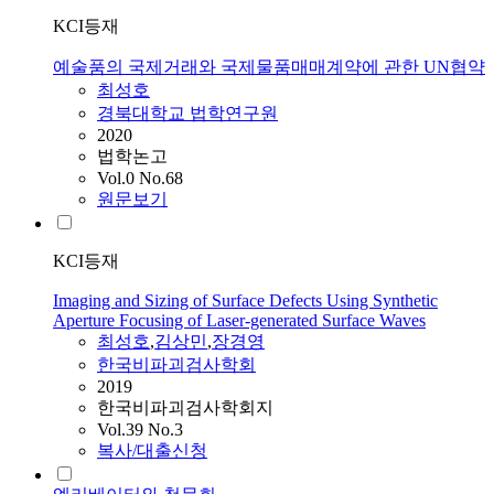
KCI등재
예술품의 국제거래와 국제물품매매계약에 관한 UN협약
최성호
경북대학교 법학연구원
2020
법학논고
Vol.0 No.68
원문보기
KCI등재
Imaging and Sizing of Surface Defects Using Synthetic
Aperture Focusing of Laser-generated Surface Waves
최성호
,
김상민
,
장경영
한국비파괴검사학회
2019
한국비파괴검사학회지
Vol.39 No.3
복사/대출신청