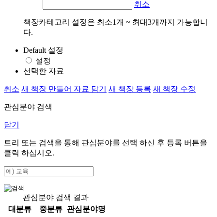
취소
책장카테고리 설정은 최소1개 ~ 최대3개까지 가능합니
다.
Default 설정
설정
선택한 자료
취소
새 책장 만들어 자료 담기
새 책장 등록
새 책장 수정
관심분야 검색
닫기
트리 또는 검색을 통해 관심분야를 선택 하신 후
등록
버튼을
클릭 하십시오.
관심분야 검색 결과
대분류
중분류
관심분야명