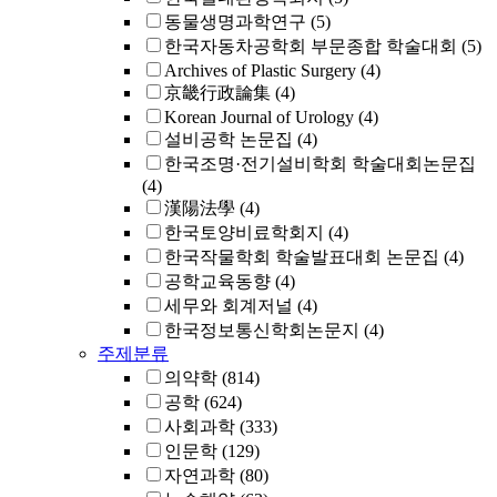
동물생명과학연구
(5)
한국자동차공학회 부문종합 학술대회
(5)
Archives of Plastic Surgery
(4)
京畿行政論集
(4)
Korean Journal of Urology
(4)
설비공학 논문집
(4)
한국조명·전기설비학회 학술대회논문집
(4)
漢陽法學
(4)
한국토양비료학회지
(4)
한국작물학회 학술발표대회 논문집
(4)
공학교육동향
(4)
세무와 회계저널
(4)
한국정보통신학회논문지
(4)
주제분류
의약학
(814)
공학
(624)
사회과학
(333)
인문학
(129)
자연과학
(80)