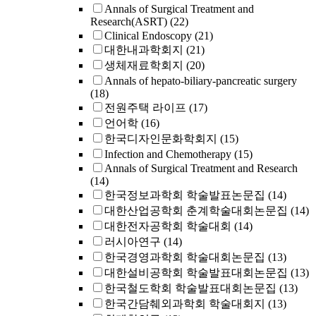
Annals of Surgical Treatment and
Research(ASRT)
(22)
Clinical Endoscopy
(21)
대한내과학회지
(21)
생체재료학회지
(20)
Annals of hepato-biliary-pancreatic surgery
(18)
전원주택 라이프
(17)
언어학
(16)
한국디자인문화학회지
(15)
Infection and Chemotherapy
(15)
Annals of Surgical Treatment and Research
(14)
한국정보과학회 학술발표논문집
(14)
대한산업공학회 춘계학술대회논문집
(14)
대한전자공학회 학술대회
(14)
러시아연구
(14)
한국경영과학회 학술대회논문집
(13)
대한설비공학회 학술발표대회논문집
(13)
한국철도학회 학술발표대회논문집
(13)
한국간담췌외과학회 학술대회지
(13)