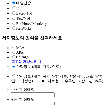
메일전송
인쇄
Excel저장
Text저장
EndNote / Mendeley
RefWorks
서지정보의 형식을 선택하세요
MLA
APA
Chicago
참고문헌양식안내
간략정보 (제목, 저자, 연도)
상세정보 (제목, 저자, 발행기관, 학술지명, 권호, 발행
연도, 작성언어, KDC, 자료형태, 수록면, 소장기관, 초록)
수신자 이메일
발신자 이메일