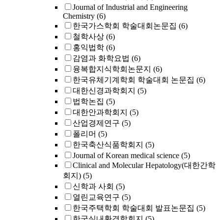
Journal of Industrial and Engineering
Chemistry
(6)
한국가스학회 학술대회논문집
(6)
철학사상
(6)
홍익법학
(6)
감염과 화학요법
(6)
융복합지식학회논문지
(6)
한국유체기계학회 학술대회 논문집
(6)
대한신경과학회지
(5)
법학논집
(5)
대한안과학회지
(5)
산업경제연구
(5)
폴리머
(5)
한국축산식품학회지
(5)
Journal of Korean medical science
(5)
Clinical and Molecular Hepatology(대한간학
회지)
(5)
신학과 사회
(5)
열린교육연구
(5)
한국주택학회 학술대회 발표논문집
(5)
한국실내환경학회지
(5)