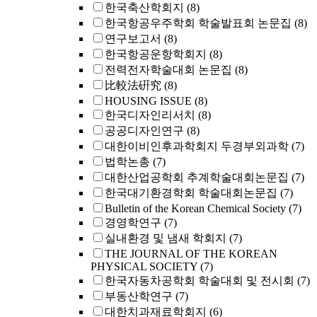
한국축산학회지
(8)
한국항공우주학회 학술발표회 논문집
(8)
연구보고서
(8)
한국항공운항학회지
(8)
전력전자학술대회 논문집
(8)
比較法硏究
(8)
HOUSING ISSUE
(8)
한국디자인리서치
(8)
공공디자인연구
(8)
대한이비인후과학회지 두경부외과학
(7)
법학논총
(7)
대한산업공학회 추계학술대회논문집
(7)
한국대기환경학회 학술대회논문집
(7)
Bulletin of the Korean Chemical Society
(7)
경영학연구
(7)
실내환경 및 냄새 학회지
(7)
THE JOURNAL OF THE KOREAN
PHYSICAL SOCIETY
(7)
한국자동차공학회 학술대회 및 전시회
(7)
부동산학연구
(7)
대한치과재료학회지
(6)