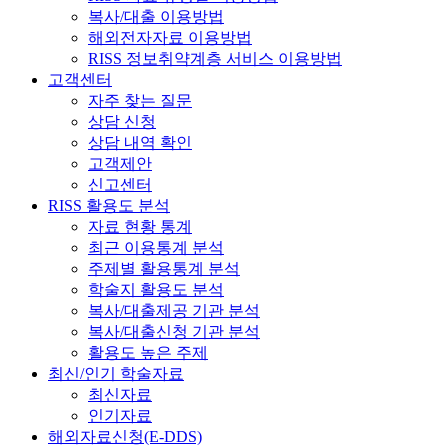
복사/대출 이용방법
해외전자자료 이용방법
RISS 정보취약계층 서비스 이용방법
고객센터
자주 찾는 질문
상담 신청
상담 내역 확인
고객제안
신고센터
RISS 활용도 분석
자료 현황 통계
최근 이용통계 분석
주제별 활용통계 분석
학술지 활용도 분석
복사/대출제공 기관 분석
복사/대출신청 기관 분석
활용도 높은 주제
최신/인기 학술자료
최신자료
인기자료
해외자료신청(E-DDS)