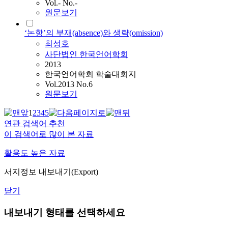
Vol.- No.-
원문보기
‘논항’의 부재(absence)와 생략(omission)
최성호
사단법인 한국언어학회
2013
한국언어학회 학술대회지
Vol.2013 No.6
원문보기
1
2
3
4
5
연관 검색어 추천
이 검색어로 많이 본 자료
활용도 높은 자료
서지정보 내보내기(Export)
닫기
내보내기 형태를 선택하세요