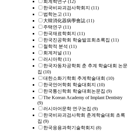
회계학연구
(12)
한국비파괴검사학회지
(11)
법학논고
(11)
大韓消化器病學會誌
(11)
주택연구
(11)
한국재료학회지
(11)
한국진공학회 학술발표회초록집
(11)
철학적 분석
(11)
회계저널
(11)
러시아학
(11)
한국자동차공학회 춘 추계 학술대회 논문
집
(10)
대한소화기학회 추계학술대회
(10)
한국언어학회 학술대회지
(10)
한국통신학회 학술대회논문집
(9)
The Korean Academy of Implant Dentistry
(9)
러시아어문학 연구논집
(9)
한국비파괴검사학회 춘계학술대회 초록
집
(9)
한국응용과학기술학회지
(8)