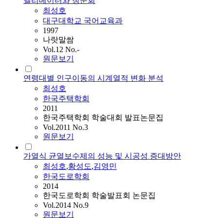
엘리베이터와 청문회
최성호
대구대학교 국어교육과
1997
나랏말쌈
Vol.12 No.-
원문보기
연령대별 인구이동의 시계열적 변화 분석
최성호
한국주택학회
2011
한국주택학회 학술대회 발표논문집
Vol.2011 No.3
원문보기
가열식 균열보수제의 성능 및 시공성 증대방안
최성호
,
황성도
,
김영민
한국도로학회
2014
한국도로학회 학술발표회 논문집
Vol.2014 No.9
원문보기