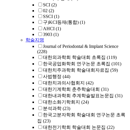
SCI
(2)
02
(2)
SSCI
(1)
구)KCI등재(통합)
(1)
AHCI
(1)
3903
(1)
학술지명
Journal of Periodontal & Implant Science
(228)
대한외과학회 학술대회 초록집
(119)
한국공업화학회 연구논문 초록집
(101)
대한치주과학회 학술대회자료집
(59)
사법행정
(44)
대한치과의사협회지
(42)
대한기계학회 춘추학술대회
(31)
대한내과학회 추계학술발표논문집
(31)
대한소화기학회지
(24)
분석과학
(23)
한국고분자학회 학술대회 연구논문 초록
집
(23)
대한전기학회 학술대회 논문집
(22)