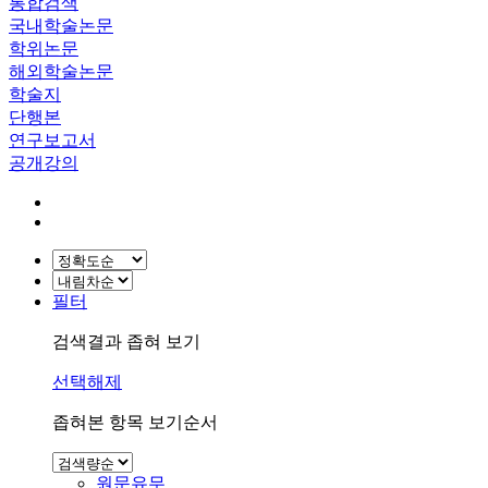
통합검색
국내학술논문
학위논문
해외학술논문
학술지
단행본
연구보고서
공개강의
필터
검색결과 좁혀 보기
선택해제
좁혀본 항목 보기순서
원문유무