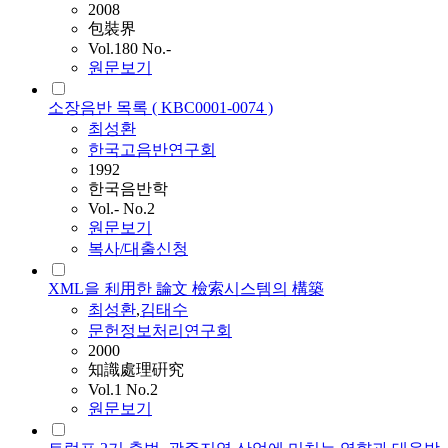
2008
包裝界
Vol.180 No.-
원문보기
소장음반 목록 ( KBC0001-0074 )
최성환
한국고음반연구회
1992
한국음반학
Vol.- No.2
원문보기
복사/대출신청
XML을 利用한 論文 檢索시스템의 構築
최성환
,
김태수
문헌정보처리연구회
2000
知識處理硏究
Vol.1 No.2
원문보기