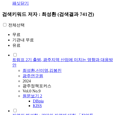
패싯닫기
검색키워드
저자 : 최성환
(검색결과 741건)
전체선택
무료
기관내 무료
유료
트럼프 2기 출범, 광주지역 산업에 미치는 영향과 대응방
안
최성환
,
신미영
,
김봉진
광주연구원
2024
광주정책포커스
Vol.0 No.9
원문보기
2
DBpia
KISS