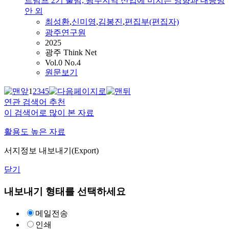
트럼프 2기 출범, 광주지역 산업에 미치는 영향과 대응방
안 외
최성환
,
신미영
,
김봉진
,
편집부(편집자)
광주연구원
2025
광주 Think Net
Vol.0 No.4
원문보기
1
2
3
4
5
연관 검색어 추천
이 검색어로 많이 본 자료
활용도 높은 자료
서지정보 내보내기(Export)
닫기
내보내기 형태를 선택하세요
메일전송
인쇄