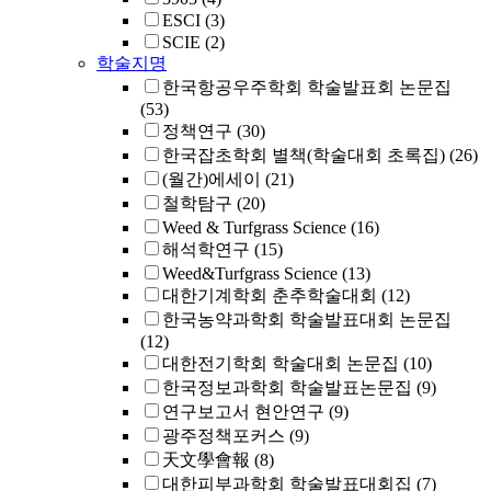
ESCI
(3)
SCIE
(2)
학술지명
한국항공우주학회 학술발표회 논문집
(53)
정책연구
(30)
한국잡초학회 별책(학술대회 초록집)
(26)
(월간)에세이
(21)
철학탐구
(20)
Weed & Turfgrass Science
(16)
해석학연구
(15)
Weed&Turfgrass Science
(13)
대한기계학회 춘추학술대회
(12)
한국농약과학회 학술발표대회 논문집
(12)
대한전기학회 학술대회 논문집
(10)
한국정보과학회 학술발표논문집
(9)
연구보고서 현안연구
(9)
광주정책포커스
(9)
天文學會報
(8)
대한피부과학회 학술발표대회집
(7)