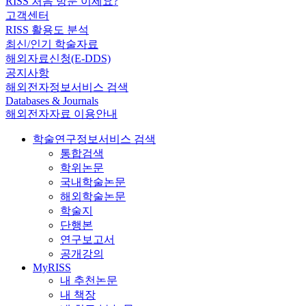
RISS 처음 방문 이세요?
고객센터
RISS 활용도 분석
최신/인기 학술자료
해외자료신청(E-DDS)
공지사항
해외전자정보서비스 검색
Databases & Journals
해외전자자료 이용안내
학술연구정보서비스 검색
통합검색
학위논문
국내학술논문
해외학술논문
학술지
단행본
연구보고서
공개강의
MyRISS
내 추천논문
내 책장