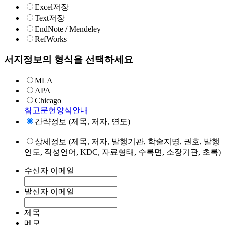
Excel저장
Text저장
EndNote / Mendeley
RefWorks
서지정보의 형식을 선택하세요
MLA
APA
Chicago
참고문헌양식안내
간략정보 (제목, 저자, 연도)
상세정보 (제목, 저자, 발행기관, 학술지명, 권호, 발행
연도, 작성언어, KDC, 자료형태, 수록면, 소장기관, 초록)
수신자 이메일
발신자 이메일
제목
메모