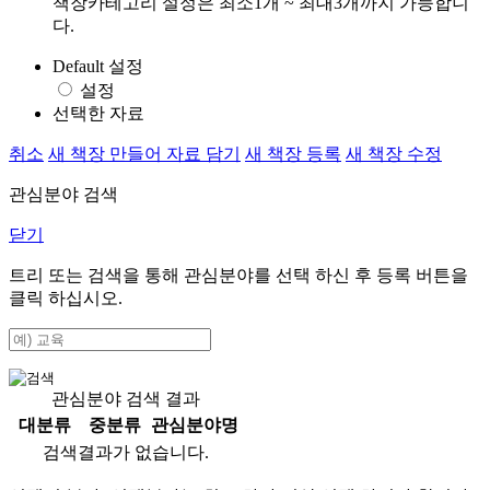
책장카테고리 설정은 최소1개 ~ 최대3개까지 가능합니
다.
Default 설정
설정
선택한 자료
취소
새 책장 만들어 자료 담기
새 책장 등록
새 책장 수정
관심분야 검색
닫기
트리 또는 검색을 통해 관심분야를 선택 하신 후
등록
버튼을
클릭 하십시오.
관심분야 검색 결과
대분류
중분류
관심분야명
검색결과가 없습니다.