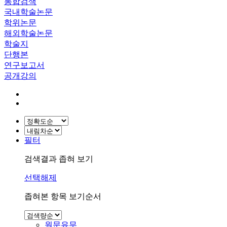
통합검색
국내학술논문
학위논문
해외학술논문
학술지
단행본
연구보고서
공개강의
필터
검색결과 좁혀 보기
선택해제
좁혀본 항목 보기순서
원문유무