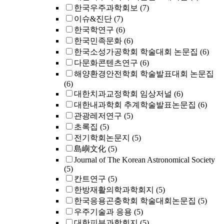
한국우주과학회보
(7)
이슈&진단
(7)
한국학연구
(6)
한국민족문화
(6)
한국소성가공학회 학술대회 논문집
(6)
다문화콘텐츠연구
(6)
해양환경안전학회 학술발표대회 논문집
(6)
대한치과교정학회 임상저널
(6)
대한내과학회 추계학술발표논문집
(6)
관광레저연구
(5)
초록집
(5)
전기학회논문지
(5)
島嶼文化
(5)
Journal of The Korean Astronomical Society
(5)
칸트연구
(5)
한방재활의학과학회지
(5)
한국응용곤충학회 학술대회논문집
(5)
우주기술과 응용
(5)
대한피부과학회지
(5)