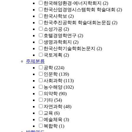
한국해양환경·에너지학회지
(2)
한국산업경영시스템학회 학술대회
(2)
한국사학보
(2)
한국추진공학회 학술대회논문집
(2)
소성가공
(2)
호텔경영학연구
(2)
생명과학회지
(2)
한국산학기술학회논문지
(2)
국토계획
(2)
주제분류
공학
(224)
인문학
(139)
사회과학
(113)
농수해양
(102)
의약학
(90)
기타
(54)
자연과학
(48)
교육
(6)
예술체육
(3)
복합학
(1)