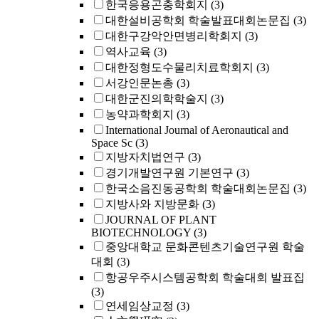
한국응용곤충학회지
(3)
대한설비공학회 학술발표대회논문집
(3)
대한구강악안면병리학회지
(3)
역사교육
(3)
대한정형도수물리치료학회지
(3)
서강인문논총
(3)
대한군진의학학술지
(3)
농약과학회지
(3)
International Journal of Aeronautical and
Space Sc
(3)
지방자치법연구
(3)
경기개발연구원 기본연구
(3)
한국소음진동공학회 학술대회논문집
(3)
지방사와 지방문화
(3)
JOURNAL OF PLANT
BIOTECHNOLOGY
(3)
중앙대학교 문화콘텐츠기술연구원 학술
대회
(3)
항공우주시스템공학회 학술대회 발표집
(3)
연세임상교정
(3)