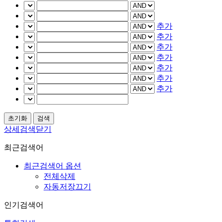
추가
추가
추가
추가
추가
추가
추가
상세검색닫기
최근검색어
최근검색어 옵션
전체삭제
자동저장끄기
인기검색어