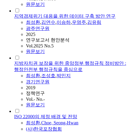
원문보기
지역경제위기 대응을 위한 데이터 구축 방안 연구
최성환
,
김연수
,
이승하
,
우영주
,
김유림
광주연구원
2025
연구보고서 현안분석
Vol.2025 No.5
원문보기
지방자치권 보장을 위한 중앙정부 행정규칙 정비방안 :
행정안전부 행정규칙을 중심으로
최성환
,
조성호
,
박민지
경기연구원
2019
정책연구
Vol.- No.-
원문보기
ISO 22000의 제정 배경 및 전망
최성환
,
Choe, Seong-Hwan
(사)한국포장협회