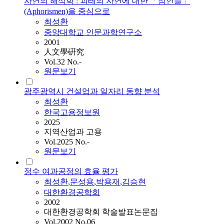
자연의 해석학 : 괴테의 자연에 대한 「잠언들」
(Aphorismen)을 중심으로
최성환
중앙대학교 인문과학연구소
2001
人文學硏究
Vol.32 No.-
원문보기
광주광역시 건설업과 일자리 동향 분석
최성환
한국고용정보원
2025
지역산업과 고용
Vol.2025 No.-
원문보기
정수 여과공정의 효율 평가
최성환
,
문성용
,
박용재
,
김승현
대한환경공학회
2002
대한환경공학회 학술발표논문집
Vol.2002 No.06