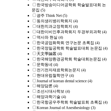
한국방송미디어공학회 학술발표대회 논
문집
(5)
광주 Think Net
(5)
동의생리병리학회지
(4)
대한치과교정학회지
(4)
대한이비인후과학회지 두경부외과학
(4)
역사와 현실
(4)
한국공업화학회 연구논문 초록집
(4)
한국정밀공학회 학술발표대회 논문집
(4)
天文學論叢
(4)
한국해양환경공학회 학술대회논문집
(4)
문학동네
(4)
전기전자재료학회논문지
(4)
현대유럽철학연구
(4)
Journal of korean dental science
(4)
해양담론
(4)
조선시대사학보
(4)
해양과학기술
(4)
한국항공우주학회 학술발표회 초록집
(4)
Korean Journal of Anesthesiology
(3)