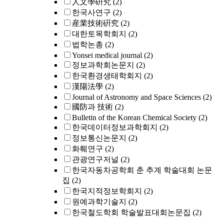
人文學硏究
(2)
한국사연구
(2)
産業技術硏究
(2)
대한토목학회지
(2)
법학논총
(2)
Yonsei medical journal
(2)
정보과학회논문지
(2)
한국환경생태학회지
(2)
漢陽法學
(2)
Journal of Astronomy and Space Sciences
(2)
國防과 技術
(2)
Bulletin of the Korean Chemical Society
(2)
한국데이터정보과학회지
(2)
정보통신논문지
(2)
화훼연구
(2)
관광연구저널
(2)
한국자동차공학회 춘 추계 학술대회 논문
집
(2)
한국지적정보학회지
(2)
원예과학기술지
(2)
한국철도학회 학술발표대회논문집
(2)