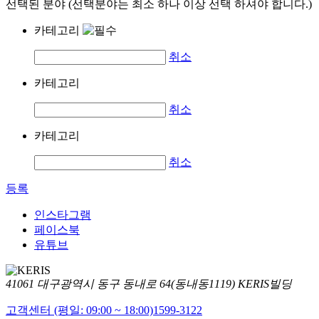
선택된 분야 (선택분야는 최소 하나 이상 선택 하셔야 합니다.)
카테고리
취소
카테고리
취소
카테고리
취소
등록
인스타그램
페이스북
유튜브
41061 대구광역시 동구 동내로 64(동내동1119) KERIS빌딩
고객센터 (평일: 09:00 ~ 18:00)
1599-3122