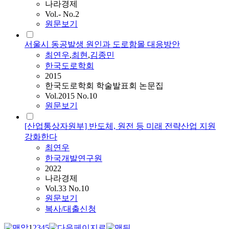
나라경제
Vol.- No.2
원문보기
서울시 동공발생 원인과 도로함몰 대응방안
최연우
,
최현
,
김종민
한국도로학회
2015
한국도로학회 학술발표회 논문집
Vol.2015 No.10
원문보기
[산업통상자원부] 반도체, 원전 등 미래 전략산업 지원
강화한다
최연우
한국개발연구원
2022
나라경제
Vol.33 No.10
원문보기
복사/대출신청
1
2
3
4
5