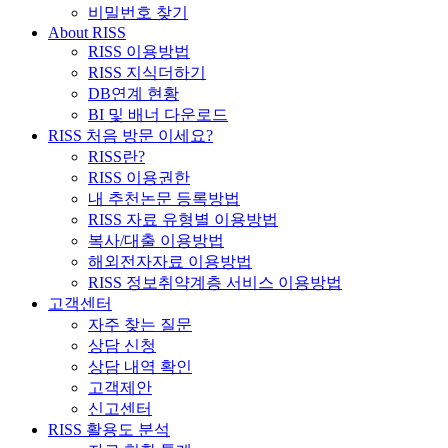
비밀번호 찾기
About RISS
RISS 이용방법
RISS 지식더하기
DB연계 현황
BI 및 배너 다운로드
RISS 처음 방문 이세요?
RISS란?
RISS 이용권한
내 추천논문 등록방법
RISS 자료 유형별 이용방법
복사/대출 이용방법
해외전자자료 이용방법
RISS 정보취약계층 서비스 이용방법
고객센터
자주 찾는 질문
상담 신청
상담 내역 확인
고객제안
신고센터
RISS 활용도 분석