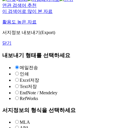
연관 검색어 추천
이 검색어로 많이 본 자료
활용도 높은 자료
서지정보 내보내기(Export)
닫기
내보내기 형태를 선택하세요
메일전송
인쇄
Excel저장
Text저장
EndNote / Mendeley
RefWorks
서지정보의 형식을 선택하세요
MLA
APA