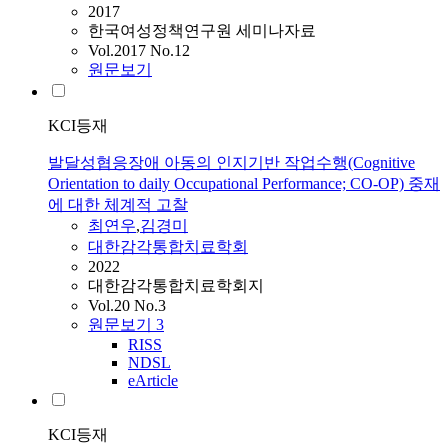
2017
한국여성정책연구원 세미나자료
Vol.2017 No.12
원문보기
KCI등재
발달성협응장애 아동의 인지기반 작업수행(Cognitive
Orientation to daily Occupational Performance; CO-OP) 중재
에 대한 체계적 고찰
최연우
,
김경미
대한감각통합치료학회
2022
대한감각통합치료학회지
Vol.20 No.3
원문보기
3
RISS
NDSL
eArticle
KCI등재