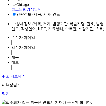
Chicago
참고문헌양식안내
간략정보 (제목, 저자, 연도)
상세정보 (제목, 저자, 발행기관, 학술지명, 권호, 발행
연도, 작성언어, KDC, 자료형태, 수록면, 소장기관, 초록)
수신자 이메일
발신자 이메일
제목
메모
취소
내보내기
내책장담기
닫기
표가 있는 항목은 반드시 기재해 주셔야 합니다.