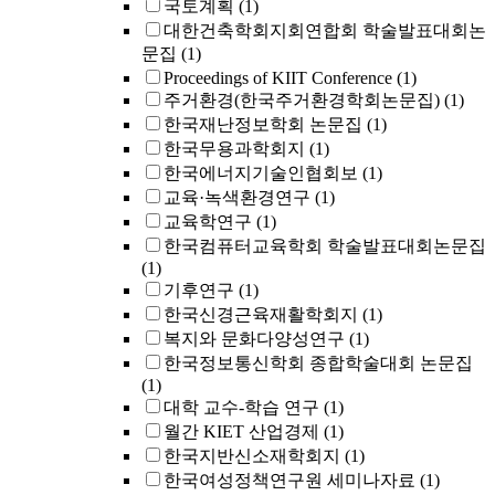
국토계획
(1)
대한건축학회지회연합회 학술발표대회논
문집
(1)
Proceedings of KIIT Conference
(1)
주거환경(한국주거환경학회논문집)
(1)
한국재난정보학회 논문집
(1)
한국무용과학회지
(1)
한국에너지기술인협회보
(1)
교육·녹색환경연구
(1)
교육학연구
(1)
한국컴퓨터교육학회 학술발표대회논문집
(1)
기후연구
(1)
한국신경근육재활학회지
(1)
복지와 문화다양성연구
(1)
한국정보통신학회 종합학술대회 논문집
(1)
대학 교수-학습 연구
(1)
월간 KIET 산업경제
(1)
한국지반신소재학회지
(1)
한국여성정책연구원 세미나자료
(1)