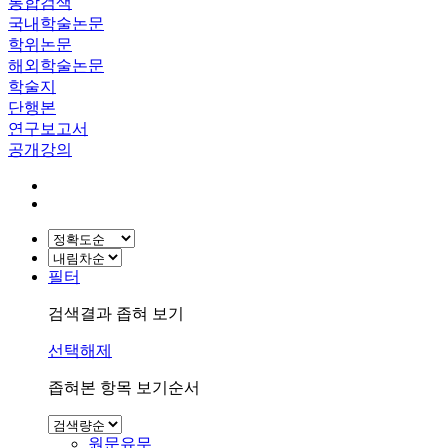
통합검색
국내학술논문
학위논문
해외학술논문
학술지
단행본
연구보고서
공개강의
필터
검색결과 좁혀 보기
선택해제
좁혀본 항목 보기순서
원문유무