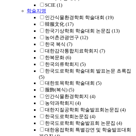
SCIE
(1)
학술지명
인간식물환경학회 학술대회
(19)
韓服文化
(17)
한국기상학회 학술대회 논문집
(13)
농어촌관광연구
(12)
한국 복식
(7)
대한감각통합치료학회지
(7)
한복문화
(6)
한국의류학회지
(5)
한국도로학회 학술대회 발표논문 초록집
(5)
대한토목학회 학술대회
(5)
服飾(복식)
(5)
인간식물환경학회지
(4)
농약과학회지
(4)
대한지질공학회 학술발표회논문집
(4)
한국도로학회논문집
(4)
한국도로학회 학술발표회 논문집
(4)
대한용접학회 특별강연 및 학술발표대회