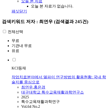
오늘 본 자료
오늘 본 자료가 없습니다.
패싯닫기
검색키워드
저자 : 최연우
(검색결과 245건)
전체선택
무료
기관내 무료
유료
KCI등재
작업치료분야에서 델파이 연구방법의 활용현황: 국내 학
술지를 중심으로
최연우
,
홍은경
대구대학교 특수교육재활과학연구소
2025
특수교육재활과학연구
Vol.64 No.2