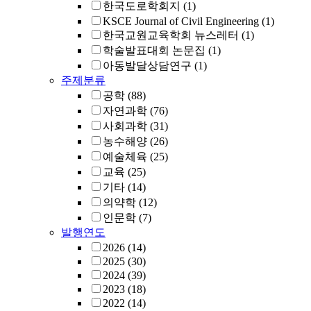
한국도로학회지
(1)
KSCE Journal of Civil Engineering
(1)
한국교원교육학회 뉴스레터
(1)
학술발표대회 논문집
(1)
아동발달상담연구
(1)
주제분류
공학
(88)
자연과학
(76)
사회과학
(31)
농수해양
(26)
예술체육
(25)
교육
(25)
기타
(14)
의약학
(12)
인문학
(7)
발행연도
2026
(14)
2025
(30)
2024
(39)
2023
(18)
2022
(14)