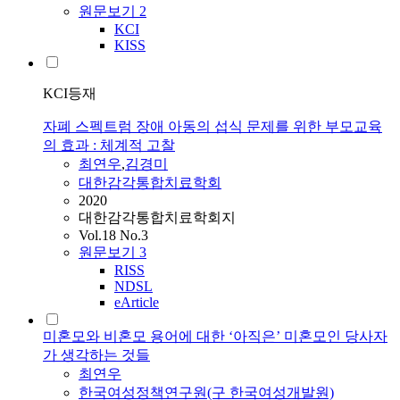
원문보기
2
KCI
KISS
KCI등재
자폐 스펙트럼 장애 아동의 섭식 문제를 위한 부모교육
의 효과 : 체계적 고찰
최연우
,
김경미
대한감각통합치료학회
2020
대한감각통합치료학회지
Vol.18 No.3
원문보기
3
RISS
NDSL
eArticle
미혼모와 비혼모 용어에 대한 ‘아직은’ 미혼모인 당사자
가 생각하는 것들
최연우
한국여성정책연구원(구 한국여성개발원)