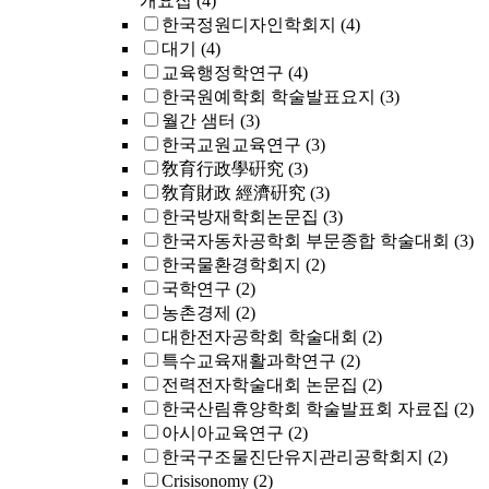
개요집
(4)
한국정원디자인학회지
(4)
대기
(4)
교육행정학연구
(4)
한국원예학회 학술발표요지
(3)
월간 샘터
(3)
한국교원교육연구
(3)
敎育行政學硏究
(3)
敎育財政 經濟硏究
(3)
한국방재학회논문집
(3)
한국자동차공학회 부문종합 학술대회
(3)
한국물환경학회지
(2)
국학연구
(2)
농촌경제
(2)
대한전자공학회 학술대회
(2)
특수교육재활과학연구
(2)
전력전자학술대회 논문집
(2)
한국산림휴양학회 학술발표회 자료집
(2)
아시아교육연구
(2)
한국구조물진단유지관리공학회지
(2)
Crisisonomy
(2)