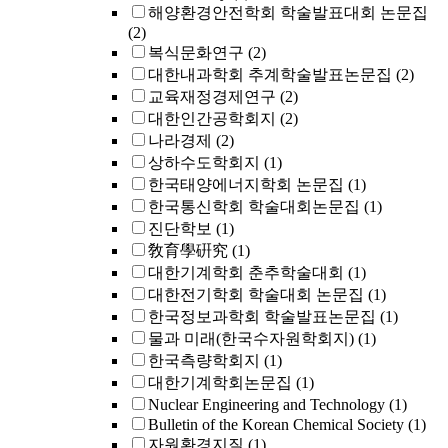
해양환경안전학회 학술발표대회 논문집
(2)
복식문화연구
(2)
대한내과학회 추계학술발표논문집
(2)
교육재정경제연구
(2)
대한인간공학회지
(2)
나라경제
(2)
상하수도학회지
(1)
한국태양에너지학회 논문집
(1)
한국통신학회 학술대회논문집
(1)
진단학보
(1)
敎育學硏究
(1)
대한기계학회 춘추학술대회
(1)
대한전기학회 학술대회 논문집
(1)
한국정보과학회 학술발표논문집
(1)
물과 미래(한국수자원학회지)
(1)
한국측량학회지
(1)
대한기계학회논문집
(1)
Nuclear Engineering and Technology
(1)
Bulletin of the Korean Chemical Society
(1)
자원환경지질
(1)