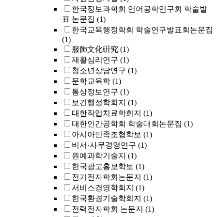
한국정보과학회 언어공학연구회 학술발
표 논문집
(1)
한국교육행정학회 학술연구발표회논문집
(1)
服飾文化硏究
(1)
재활심리연구
(1)
청소년상담연구
(1)
문학교육학
(1)
통상정보연구
(1)
보건행정학회지
(1)
대한작업치료학회지
(1)
대한인간공학회 학술대회논문집
(1)
아시아민족조형학보
(1)
비서·사무경영연구
(1)
원예과학기술지
(1)
한국광고홍보학보
(1)
전기전자학회논문지
(1)
서비스경영학회지
(1)
한국환경기술학회지
(1)
전력전자학회 논문지
(1)