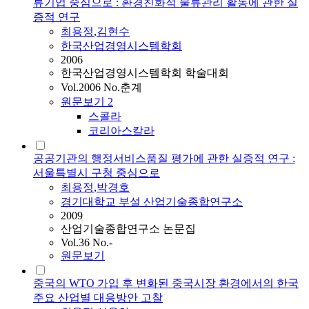
류기업 중심으로 : 환경친화적 물류관리 활동에 관한 실
증적 연구
최용정
,
김현수
한국산업경영시스템학회
2006
한국산업경영시스템학회 학술대회
Vol.2006 No.춘계
원문보기
2
스콜라
코리아스칼라
공공기관의 행정서비스품질 평가에 관한 실증적 연구 :
서울특별시 구청 중심으로
최용정
,
박경호
경기대학교 부설 산업기술종합연구소
2009
산업기술종합연구소 논문집
Vol.36 No.-
원문보기
중국의 WTO 가입 후 변화된 중국시장 환경에서의 한국
주요 산업별 대응방안 고찰