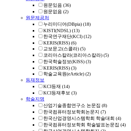
원문있음
(36)
원문없음
(2)
원문제공처
누리미디어(DBpia)
(18)
KISTI(NDSL)
(13)
한국연구재단(KCI)
(12)
KERIS(RISS)
(6)
교보문고(스콜라)
(5)
코리아스칼라(코리아스칼라)
(5)
한국학술정보(KISS)
(3)
KERIS(RISS)
(3)
학술교육원(eArticle)
(2)
등재정보
KCI등재
(14)
KCI등재후보
(3)
학술지명
산업기술종합연구소 논문집
(8)
한국컴퓨터정보학회논문지
(7)
한국산업경영시스템학회 학술대회
(4)
한국컴퓨터정보학회 학술발표논문집
(4)