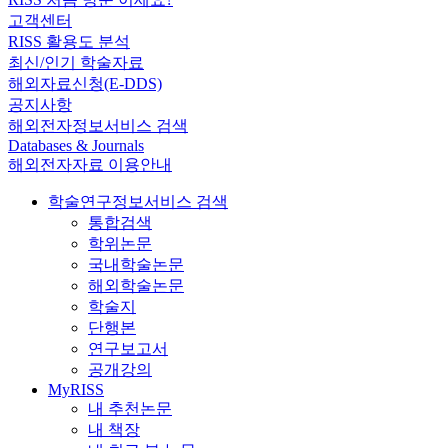
고객센터
RISS 활용도 분석
최신/인기 학술자료
해외자료신청(E-DDS)
공지사항
해외전자정보서비스 검색
Databases & Journals
해외전자자료 이용안내
학술연구정보서비스 검색
통합검색
학위논문
국내학술논문
해외학술논문
학술지
단행본
연구보고서
공개강의
MyRISS
내 추천논문
내 책장