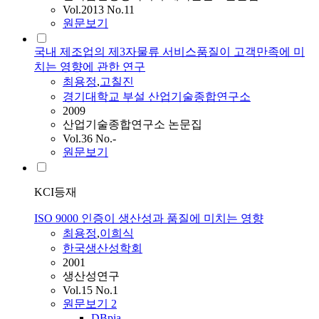
Vol.2013 No.11
원문보기
국내 제조업의 제3자물류 서비스품질이 고객만족에 미
치는 영향에 관한 연구
최용정
,
고칠진
경기대학교 부설 산업기술종합연구소
2009
산업기술종합연구소 논문집
Vol.36 No.-
원문보기
KCI등재
ISO 9000 인증이 생산성과 품질에 미치는 영향
최용정
,
이희식
한국생산성학회
2001
생산성연구
Vol.15 No.1
원문보기
2
DBpia