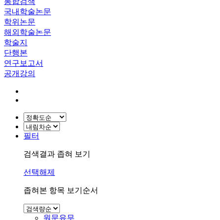
통합검색
국내학술논문
학위논문
해외학술논문
학술지
단행본
연구보고서
공개강의
필터
검색결과 좁혀 보기
선택해제
좁혀본 항목 보기순서
원문유무