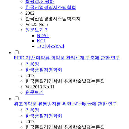
최용정
,
신용하
한국산업경영시스템학회
2002
한국산업경영시스템학회지
Vol.25 No.5
원문보기
3
NDSL
KCI
코리아스칼라
RFID 기반 마약류 의약품 관리체계 구축에 관한 연구
최용정
한국품질경영학회
2013
한국품질경영학회 추계학술발표논문집
Vol.2013 No.11
원문보기
위조의약품 유통방지를 위한 e-Pedigree에 관한 연구
최용정
한국품질경영학회
2013
한국품질경영학회 추계학술발표논문집