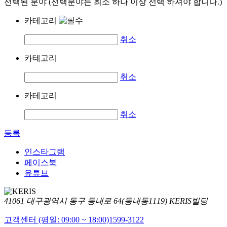
선택된 분야 (선택분야는 최소 하나 이상 선택 하셔야 합니다.)
카테고리
취소
카테고리
취소
카테고리
취소
등록
인스타그램
페이스북
유튜브
41061 대구광역시 동구 동내로 64(동내동1119) KERIS빌딩
고객센터 (평일: 09:00 ~ 18:00)
1599-3122