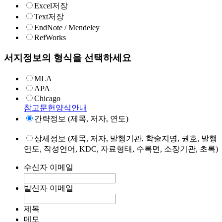
Excel저장
Text저장
EndNote / Mendeley
RefWorks
서지정보의 형식을 선택하세요
MLA
APA
Chicago
참고문헌양식안내
간략정보 (제목, 저자, 연도)
상세정보 (제목, 저자, 발행기관, 학술지명, 권호, 발행
연도, 작성언어, KDC, 자료형태, 수록면, 소장기관, 초록)
수신자 이메일
발신자 이메일
제목
메모