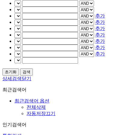
추가
추가
추가
추가
추가
추가
추가
상세검색닫기
최근검색어
최근검색어 옵션
전체삭제
자동저장끄기
인기검색어