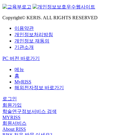
Copyright© KERIS. ALL RIGHTS RESERVED
이용약관
개인정보처리방침
개인정보 재동의
기관소개
PC 버전 바로가기
메뉴
홈
MyRISS
해외전자정보 바로가기
로그인
회원가입
학술연구정보서비스 검색
MYRISS
회원서비스
About RISS
RISS 처음 방문 이세요?