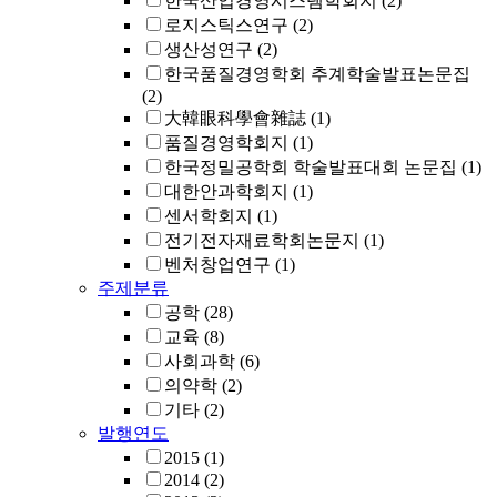
한국산업경영시스템학회지
(2)
로지스틱스연구
(2)
생산성연구
(2)
한국품질경영학회 추계학술발표논문집
(2)
大韓眼科學會雜誌
(1)
품질경영학회지
(1)
한국정밀공학회 학술발표대회 논문집
(1)
대한안과학회지
(1)
센서학회지
(1)
전기전자재료학회논문지
(1)
벤처창업연구
(1)
주제분류
공학
(28)
교육
(8)
사회과학
(6)
의약학
(2)
기타
(2)
발행연도
2015
(1)
2014
(2)