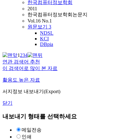
한국컴퓨터정보학회
2011
한국컴퓨터정보학회논문지
Vol.16 No.1
원문보기
3
NDSL
KCI
DBpia
1
2
3
4
연관 검색어 추천
이 검색어로 많이 본 자료
활용도 높은 자료
서지정보 내보내기(Export)
닫기
내보내기 형태를 선택하세요
메일전송
인쇄