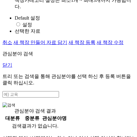
책장카테고리 설정은 최소1개 ~ 최대3개까지 가능합니
다.
Default 설정
설정
선택한 자료
취소
새 책장 만들어 자료 담기
새 책장 등록
새 책장 수정
관심분야 검색
닫기
트리 또는 검색을 통해 관심분야를 선택 하신 후
등록
버튼을
클릭 하십시오.
관심분야 검색 결과
대분류
중분류
관심분야명
검색결과가 없습니다.