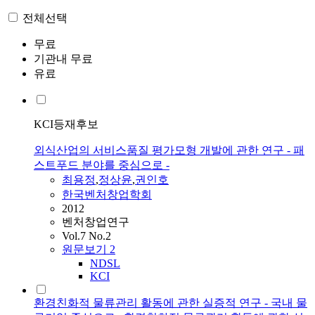
전체선택
무료
기관내 무료
유료
KCI등재후보
외식산업의 서비스품질 평가모형 개발에 관한 연구 - 패
스트푸드 분야를 중심으로 -
최용정
,
정상윤
,
권인호
한국벤처창업학회
2012
벤처창업연구
Vol.7 No.2
원문보기
2
NDSL
KCI
환경친화적 물류관리 활동에 관한 실증적 연구 - 국내 물