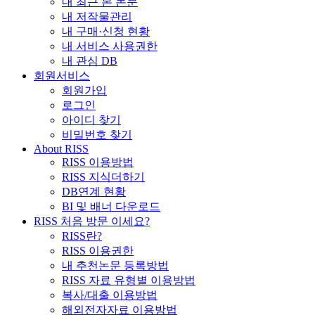
내 최근 본 논문
내 저작물관리
내 구매·신청 현황
내 서비스 사용권한
내 관심 DB
회원서비스
회원가입
로그인
아이디 찾기
비밀번호 찾기
About RISS
RISS 이용방법
RISS 지식더하기
DB연계 현황
BI 및 배너 다운로드
RISS 처음 방문 이세요?
RISS란?
RISS 이용권한
내 추천논문 등록방법
RISS 자료 유형별 이용방법
복사/대출 이용방법
해외전자자료 이용방법